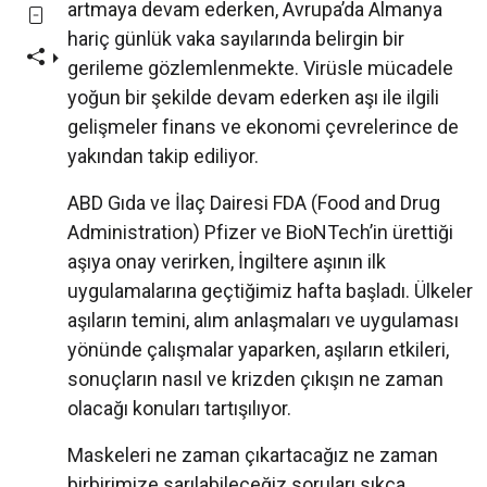
artmaya devam ederken, Avrupa’da Almanya
hariç günlük vaka sayılarında belirgin bir
gerileme gözlemlenmekte. Virüsle mücadele
yoğun bir şekilde devam ederken aşı ile ilgili
gelişmeler finans ve ekonomi çevrelerince de
yakından takip ediliyor.
ABD Gıda ve İlaç Dairesi FDA (Food and Drug
Administration) Pfizer ve BioNTech’in ürettiği
aşıya onay verirken, İngiltere aşının ilk
uygulamalarına geçtiğimiz hafta başladı. Ülkeler
aşıların temini, alım anlaşmaları ve uygulaması
yönünde çalışmalar yaparken, aşıların etkileri,
sonuçların nasıl ve krizden çıkışın ne zaman
olacağı konuları tartışılıyor.
Maskeleri ne zaman çıkartacağız ne zaman
birbirimize sarılabileceğiz soruları sıkça