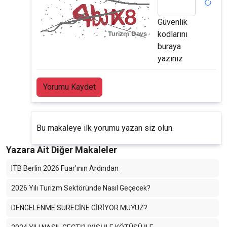
Güvenlik
kodlarını
buraya
yazınız
Yorumu Kaydet
Bu makaleye ilk yorumu yazan siz olun.
Yazara Ait Diğer Makaleler
ITB Berlin 2026 Fuar’ının Ardından
2026 Yılı Turizm Sektöründe Nasıl Geçecek?
DENGELENME SÜRECİNE GİRİYOR MUYUZ?