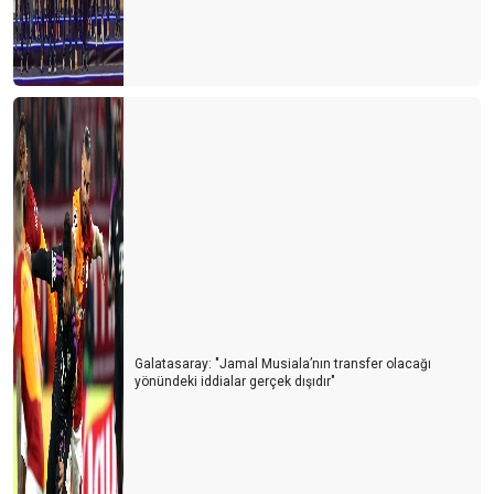
Galatasaray: "Jamal Musiala’nın transfer olacağı
yönündeki iddialar gerçek dışıdır"