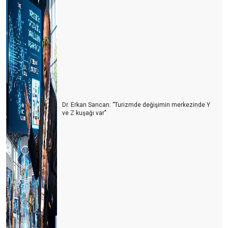
Dr. Erkan Sarıcan: ‘’Turizmde değişimin merkezinde Y
ve Z kuşağı var’’