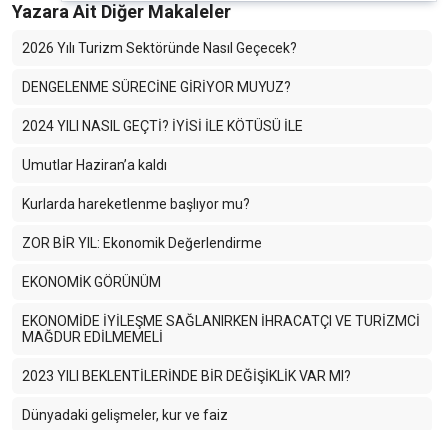
Yazara Ait Diğer Makaleler
2026 Yılı Turizm Sektöründe Nasıl Geçecek?
DENGELENME SÜRECİNE GİRİYOR MUYUZ?
2024 YILI NASIL GEÇTİ? İYİSİ İLE KÖTÜSÜ İLE
Umutlar Haziran’a kaldı
Kurlarda hareketlenme başlıyor mu?
ZOR BİR YIL: Ekonomik Değerlendirme
EKONOMİK GÖRÜNÜM
EKONOMİDE İYİLEŞME SAĞLANIRKEN İHRACATÇI VE TURİZMCİ
MAĞDUR EDİLMEMELİ
2023 YILI BEKLENTİLERİNDE BİR DEĞİŞİKLİK VAR MI?
Dünyadaki gelişmeler, kur ve faiz