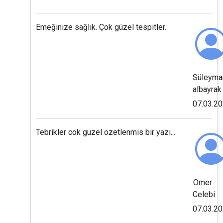
Emeğinize sağlık. Çok güzel tespitler.
Süleyma
albayrak
07.03.2
Tebrikler cok guzel ozetlenmis bir yazı...
Omer
Celebi
07.03.2