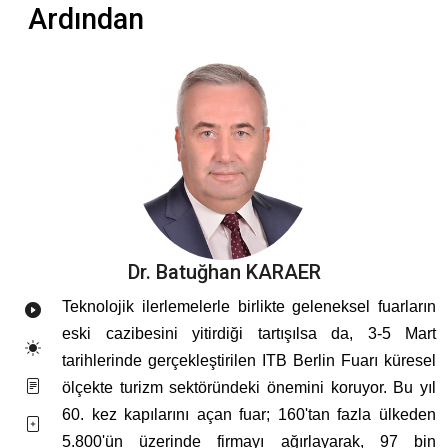
Ardından
Dr. Batuğhan KARAER
Teknolojik ilerlemelerle birlikte geleneksel fuarların
eski cazibesini yitirdiği tartışılsa da, 3-5 Mart
tarihlerinde gerçekleştirilen ITB Berlin Fuarı küresel
ölçekte turizm sektöründeki önemini koruyor. Bu yıl
60. kez kapılarını açan fuar; 160'tan fazla ülkeden
5.800'ün üzerinde firmayı ağırlayarak, 97 bin