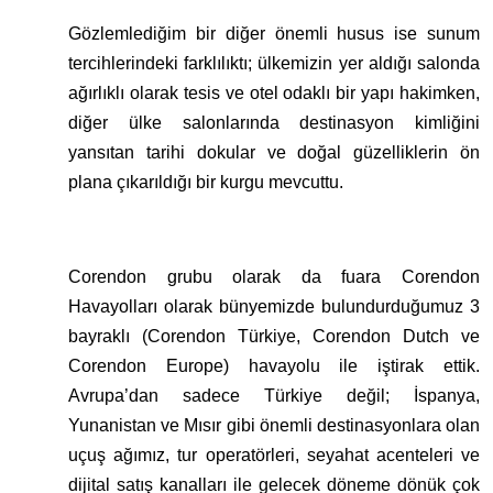
Gözlemlediğim bir diğer önemli husus ise sunum
tercihlerindeki farklılıktı; ülkemizin yer aldığı salonda
ağırlıklı olarak tesis ve otel odaklı bir yapı hakimken,
diğer ülke salonlarında destinasyon kimliğini
yansıtan tarihi dokular ve doğal güzelliklerin ön
plana çıkarıldığı bir kurgu mevcuttu.
Corendon grubu olarak da fuara Corendon
Havayolları olarak bünyemizde bulundurduğumuz 3
bayraklı (Corendon Türkiye, Corendon Dutch ve
Corendon Europe) havayolu ile iştirak ettik.
Avrupa’dan sadece Türkiye değil; İspanya,
Yunanistan ve Mısır gibi önemli destinasyonlara olan
uçuş ağımız, tur operatörleri, seyahat acenteleri ve
dijital satış kanalları ile gelecek döneme dönük çok