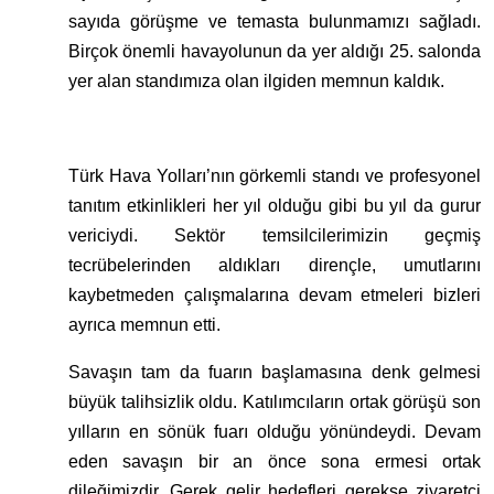
sayıda görüşme ve temasta bulunmamızı sağladı.
Birçok önemli havayolunun da yer aldığı 25. salonda
yer alan standımıza olan ilgiden memnun kaldık.
Türk Hava Yolları’nın görkemli standı ve profesyonel
tanıtım etkinlikleri her yıl olduğu gibi bu yıl da gurur
vericiydi. Sektör temsilcilerimizin geçmiş
tecrübelerinden aldıkları dirençle, umutlarını
kaybetmeden çalışmalarına devam etmeleri bizleri
ayrıca memnun etti.
Savaşın tam da fuarın başlamasına denk gelmesi
büyük talihsizlik oldu. Katılımcıların ortak görüşü son
yılların en sönük fuarı olduğu yönündeydi. Devam
eden savaşın bir an önce sona ermesi ortak
dileğimizdir. Gerek gelir hedefleri gerekse ziyaretçi