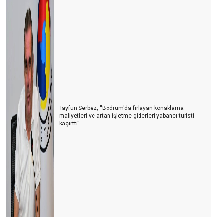
Tayfun Serbez, ''Bodrum'da fırlayan konaklama
maliyetleri ve artan işletme giderleri yabancı turisti
kaçırttı''