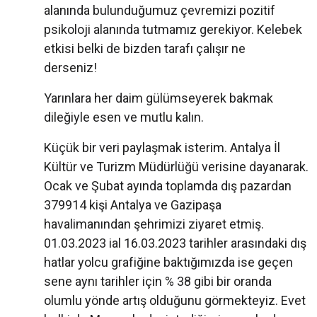
alanında bulunduğumuz çevremizi pozitif
psikoloji alanında tutmamız gerekiyor. Kelebek
etkisi belki de bizden tarafı çalışır ne
derseniz!
Yarınlara her daim gülümseyerek bakmak
dileğiyle esen ve mutlu kalın.
Küçük bir veri paylaşmak isterim. Antalya İl
Kültür ve Turizm Müdürlüğü verisine dayanarak.
Ocak ve Şubat ayında toplamda dış pazardan
379914 kişi Antalya ve Gazipaşa
havalimanından şehrimizi ziyaret etmiş.
01.03.2023 ial 16.03.2023 tarihler arasındaki dış
hatlar yolcu grafiğine baktığımızda ise geçen
sene aynı tarihler için % 38 gibi bir oranda
olumlu yönde artış olduğunu görmekteyiz. Evet