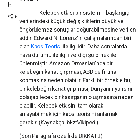
Kelebek etkisi bir sistemin başlangıç
verilerindeki küçük değişikliklerin büyük ve
öngörülemez sonuçlar doğurabilmesine verilen
addır. Edward N. Lorenz'in çalışmalarından biri
olan
Kaos Teorisi
ile ilgilidir. Daha sonralarda
hava durumu ile ilgili verdiği şu örnek ile
ünlenmiştir. Amazon Ormanları'nda bir
kelebeğin kanat çırpması, ABD'de fırtına
kopmasına neden olabilir. Farklı bir örnekle bu,
bir kelebeğin kanat çırpması, Dünyanın yarısını
dolaşabilecek bir kasırganın oluşmasına neden
olabilir. Kelebek etkisini tam olarak
anlayabilmek için kaos teorisini anlamak
gerekir. (Kaynakça: bkz:Vikipedi)
(Son Paragrafa özellikle DİKKAT
)
J