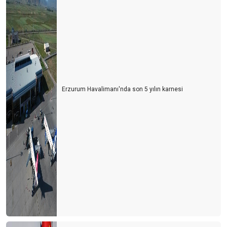
Erzurum Havalimanı'nda son 5 yılın karnesi