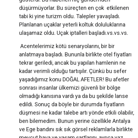
düşürmüyorlar. Bu süreçten en çok etkilenen
tabi ki yine turizm oldu. Talepler yavaşladı.
Planlanan uçaklar yeterli koltuk doluluklarına
ulaşamaz oldu. Uçak iptalleri başladı.vs.vs.vs.
Acentelerimiz kötü senaryolarını, bir bir
anlatmaya başladı. Bununla birlikte otel fiyatları
tekrar geriledi, ancak bu yapılan hamlenin ne
kadar verimli olduğu tartışılır. Çünkü bu sefer
yaşadığımız konu DOĞAL AFETLER! Bu afetler
sonrası insanlar ülkemizi güvenli bir bölge
olmadığı kanısına vardı ya da bu şekilde lanse
edildi. Sonuç da böyle bir durumda fiyatların
düşmesi ne kadar talebe artı yönde etkili olabilir,
ben bilemedim. Bunun yerine özellikle Antalya
ve Ege bandını sık sık görsel reklamlarla birlikte
mevcut hava ve yaşam şartlarını, ayrıca yaz