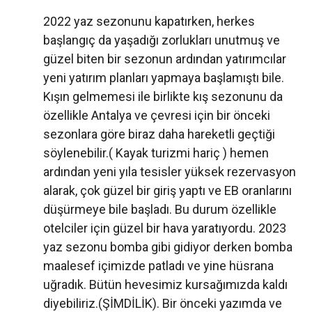
2022 yaz sezonunu kapatırken, herkes
başlangıç da yaşadığı zorlukları unutmuş ve
güzel biten bir sezonun ardından yatırımcılar
yeni yatırım planları yapmaya başlamıştı bile.
Kışın gelmemesi ile birlikte kış sezonunu da
özellikle Antalya ve çevresi için bir önceki
sezonlara göre biraz daha hareketli geçtiği
söylenebilir.( Kayak turizmi hariç ) hemen
ardından yeni yıla tesisler yüksek rezervasyon
alarak, çok güzel bir giriş yaptı ve EB oranlarını
düşürmeye bile başladı. Bu durum özellikle
otelciler için güzel bir hava yaratıyordu. 2023
yaz sezonu bomba gibi gidiyor derken bomba
maalesef içimizde patladı ve yine hüsrana
uğradık. Bütün hevesimiz kursağımızda kaldı
diyebiliriz.(ŞİMDİLİK). Bir önceki yazımda ve