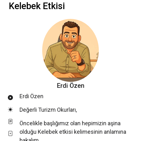
Kelebek Etkisi
Erdi Özen
Erdi Özen
Değerli Turizm Okurları,
Öncelikle başlığımız olan hepimizin aşina
olduğu Kelebek etkisi kelimesinin anlamına
bakalım.