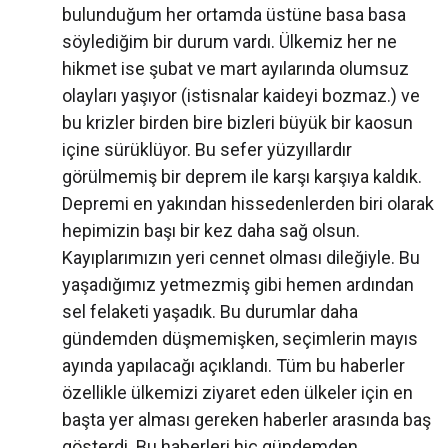
bulunduğum her ortamda üstüne basa basa
söylediğim bir durum vardı. Ülkemiz her ne
hikmet ise şubat ve mart ayılarında olumsuz
olayları yaşıyor (istisnalar kaideyi bozmaz.) ve
bu krizler birden bire bizleri büyük bir kaosun
içine sürüklüyor. Bu sefer yüzyıllardır
görülmemiş bir deprem ile karşı karşıya kaldık.
Depremi en yakından hissedenlerden biri olarak
hepimizin başı bir kez daha sağ olsun.
Kayıplarımızın yeri cennet olması dileğiyle. Bu
yaşadığımız yetmezmiş gibi hemen ardından
sel felaketi yaşadık. Bu durumlar daha
gündemden düşmemişken, seçimlerin mayıs
ayında yapılacağı açıklandı. Tüm bu haberler
özellikle ülkemizi ziyaret eden ülkeler için en
başta yer alması gereken haberler arasında baş
gösterdi. Bu haberleri hiç gündemden