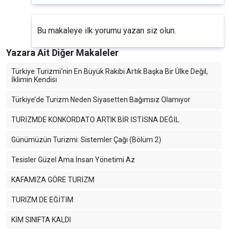
Bu makaleye ilk yorumu yazan siz olun.
Yazara Ait Diğer Makaleler
Türkiye Turizmi'nin En Büyük Rakibi Artık Başka Bir Ülke Değil,
İklimin Kendisi
Türkiye’de Turizm Neden Siyasetten Bağımsız Olamıyor
TURİZMDE KONKORDATO ARTIK BİR İSTİSNA DEĞİL
Günümüzün Turizmi: Sistemler Çağı (Bölüm 2)
Tesisler Güzel Ama İnsan Yönetimi Az
KAFAMIZA GÖRE TURİZM
TURIZM DE EĞİTİM
KİM SINIFTA KALDI