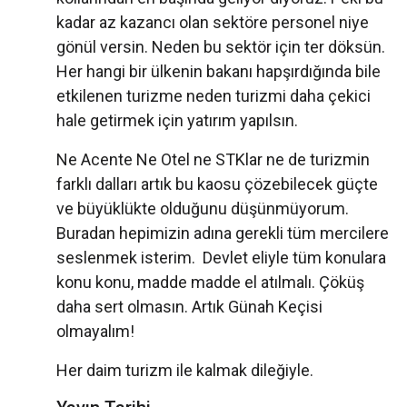
kadar az kazancı olan sektöre personel niye
gönül versin. Neden bu sektör için ter döksün.
Her hangi bir ülkenin bakanı hapşırdığında bile
etkilenen turizme neden turizmi daha çekici
hale getirmek için yatırım yapılsın.
Ne Acente Ne Otel ne STKlar ne de turizmin
farklı dalları artık bu kaosu çözebilecek güçte
ve büyüklükte olduğunu düşünmüyorum.
Buradan hepimizin adına gerekli tüm mercilere
seslenmek isterim. Devlet eliyle tüm konulara
konu konu, madde madde el atılmalı. Çöküş
daha sert olmasın. Artık Günah Keçisi
olmayalım!
Her daim turizm ile kalmak dileğiyle.