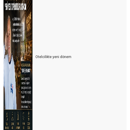
Otelcilikte yeni dönem