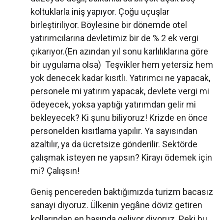
koltuklarla iniş yapıyor. Çoğu uçuşlar
birleştiriliyor. Böylesine bir dönemde otel
yatırımcılarına devletimiz bir de % 2 ek vergi
çıkarıyor.(En azından yıl sonu karlılıklarına göre
bir uygulama olsa) Teşvikler hem yetersiz hem
yok denecek kadar kısıtlı. Yatırımcı ne yapacak,
personele mi yatırım yapacak, devlete vergi mi
ödeyecek, yoksa yaptığı yatırımdan gelir mi
bekleyecek? Ki şunu biliyoruz! Krizde en önce
personelden kısıtlama yapılır. Ya sayısından
azaltılır, ya da ücretsize gönderilir. Sektörde
çalışmak isteyen ne yapsın? Kirayı ödemek için
mi? Çalışsın!
Geniş pencereden baktığımızda turizm bacasız
sanayi diyoruz. Ülkenin
döviz getiren
yegâne
kollarından en başında geliyor diyoruz. Peki bu