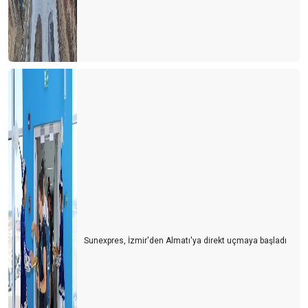
Sunexpres, İzmir'den Almatı'ya direkt uçmaya başladı