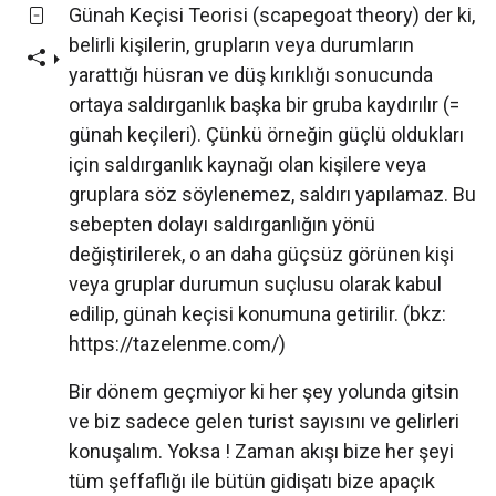
Günah Keçisi Teorisi (scapegoat theory) der ki,
belirli kişilerin, grupların veya durumların
yarattığı hüsran ve düş kırıklığı sonucunda
ortaya saldırganlık başka bir gruba kaydırılır (=
günah keçileri). Çünkü örneğin güçlü oldukları
için saldırganlık kaynağı olan kişilere veya
gruplara söz söylenemez, saldırı yapılamaz. Bu
sebepten dolayı saldırganlığın yönü
değiştirilerek, o an daha güçsüz görünen kişi
veya gruplar durumun suçlusu olarak kabul
edilip, günah keçisi konumuna getirilir. (bkz:
https://tazelenme.com/)
Bir dönem geçmiyor ki her şey yolunda gitsin
ve biz sadece gelen turist sayısını ve gelirleri
konuşalım. Yoksa ! Zaman akışı bize her şeyi
tüm şeffaflığı ile bütün gidişatı bize apaçık