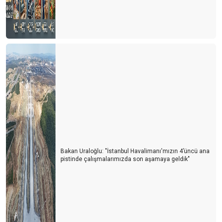
Bakan Uraloğlu: "İstanbul Havalimanı'mızın 4’üncü ana
pistinde çalışmalarımızda son aşamaya geldik"