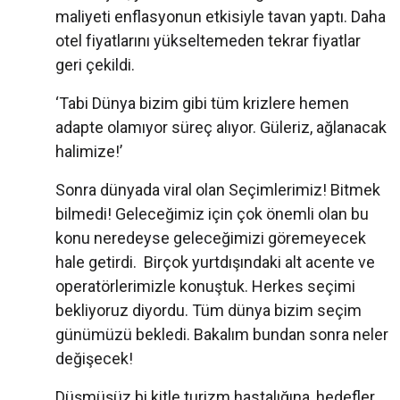
maliyeti enflasyonun etkisiyle tavan yaptı. Daha
otel fiyatlarını yükseltemeden tekrar fiyatlar
geri çekildi.
‘Tabi Dünya bizim gibi tüm krizlere hemen
adapte olamıyor süreç alıyor. Güleriz, ağlanacak
halimize!’
Sonra dünyada viral olan Seçimlerimiz! Bitmek
bilmedi! Geleceğimiz için çok önemli olan bu
konu neredeyse geleceğimizi göremeyecek
hale getirdi. Birçok yurtdışındaki alt acente ve
operatörlerimizle konuştuk. Herkes seçimi
bekliyoruz diyordu. Tüm dünya bizim seçim
günümüzü bekledi. Bakalım bundan sonra neler
değişecek!
Düşmüşüz bi kitle turizm hastalığına, hedefler