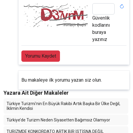
Güvenlik
kodlarını
buraya
yazınız
Yorumu Kaydet
Bu makaleye ilk yorumu yazan siz olun.
Yazara Ait Diğer Makaleler
Türkiye Turizmi'nin En Büyük Rakibi Artık Başka Bir Ülke Değil,
İklimin Kendisi
Türkiye’de Turizm Neden Siyasetten Bağımsız Olamıyor
TURİZMDE KONKORDATO ARTIK BİR İSTİSNA DEĞİL