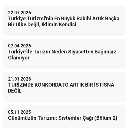
22.07.2026
Türkiye Turizmi'nin En Büyük Rakibi Artık Başka
Bir Ülke Değil, İklimin Kendisi
07.04.2026
Türkiye’de Turizm Neden Siyasetten Bağımsız
Olamıyor
21.01.2026
TURİZMDE KONKORDATO ARTIK BİR İSTİSNA
DEĞİL
05.11.2025
Günümüzün Turizmi: Sistemler Çağı (Bölüm 2)