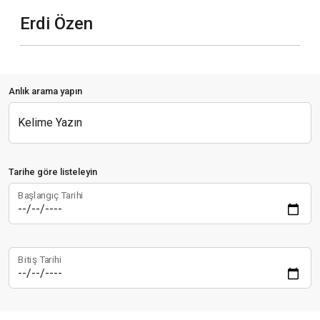
Erdi Özen
Anlık arama yapın
Kelime Yazın
Tarihe göre listeleyin
Başlangıç Tarihi
Bitiş Tarihi