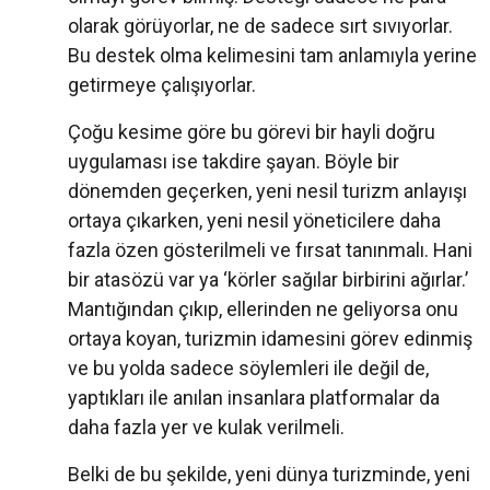
olarak görüyorlar, ne de sadece sırt sıvıyorlar.
Bu destek olma kelimesini tam anlamıyla yerine
getirmeye çalışıyorlar.
Çoğu kesime göre bu görevi bir hayli doğru
uygulaması ise takdire şayan. Böyle bir
dönemden geçerken, yeni nesil turizm anlayışı
ortaya çıkarken, yeni nesil yöneticilere daha
fazla özen gösterilmeli ve fırsat tanınmalı. Hani
bir atasözü var ya ‘körler sağılar birbirini ağırlar.’
Mantığından çıkıp, ellerinden ne geliyorsa onu
ortaya koyan, turizmin idamesini görev edinmiş
ve bu yolda sadece söylemleri ile değil de,
yaptıkları ile anılan insanlara platformalar da
daha fazla yer ve kulak verilmeli.
Belki de bu şekilde, yeni dünya turizminde, yeni