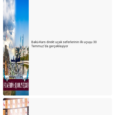
Bakü-Kars direkt uçak seferlerinin ilk uçuşu 30
Temmuz'da gerçekleşiyor