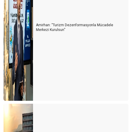
Amirhan: "Turizm Dezenformasyonla Mücadele
Merkezi Kurulsun’’