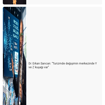
Dr. Erkan Sarıcan: ‘’Turizmde değişimin merkezinde Y
ve Z kuşağı var’’