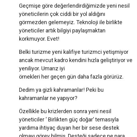
Geçmişe göre değerlendirdiğimizde yeni nesil
yöneticilerin çok ciddi bir yol aldığını
görmezden gelemeyiz. Teknoloji ile birlikte
yöneticiler artık bilgiyi paylaşmaktan
korkmuyor. Evet!
Belki turizme yeni kalifiye turizmci yetişmiyor
ancak mevcut kadro kendini hızla geliştiriyor ve
yeniliyor. Umarız iyi
örnekleri her geçen gün daha fazla görürüz.
Dedim ya gizli kahramanlar! Peki bu
kahramanlar ne yapıyor?
Özellikle bu krizlerden sonra yeni nesil
yöneticiler ‘ Birlikten güç doğar’ temasıyla
yardıma ihtiyaç duyan her bir sese destek
olmayı görev bilmiş. Desteği sadece ne para