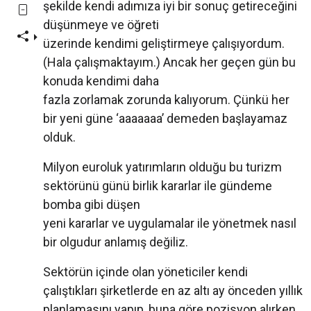
şekilde kendi adımıza iyi bir sonuç getireceğini
düşünmeye ve öğreti
üzerinde kendimi geliştirmeye çalışıyordum.
(Hala çalışmaktayım.) Ancak her geçen gün bu
konuda kendimi daha
fazla zorlamak zorunda kalıyorum. Çünkü her
bir yeni güne ‘aaaaaaa’ demeden başlayamaz
olduk.
Milyon euroluk yatırımların olduğu bu turizm
sektörünü günü birlik kararlar ile gündeme
bomba gibi düşen
yeni kararlar ve uygulamalar ile yönetmek nasıl
bir olgudur anlamış değiliz.
Sektörün içinde olan yöneticiler kendi
çalıştıkları şirketlerde en az altı ay önceden yıllık
planlamasını yapıp, buna göre pozisyon alırken,