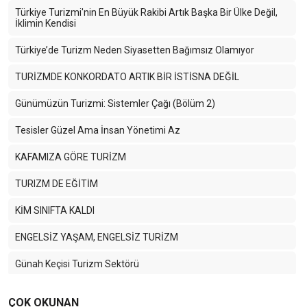
Türkiye Turizmi'nin En Büyük Rakibi Artık Başka Bir Ülke Değil,
İklimin Kendisi
Türkiye’de Turizm Neden Siyasetten Bağımsız Olamıyor
TURİZMDE KONKORDATO ARTIK BİR İSTİSNA DEĞİL
Günümüzün Turizmi: Sistemler Çağı (Bölüm 2)
Tesisler Güzel Ama İnsan Yönetimi Az
KAFAMIZA GÖRE TURİZM
TURIZM DE EĞİTİM
KİM SINIFTA KALDI
ENGELSİZ YAŞAM, ENGELSİZ TURİZM
Günah Keçisi Turizm Sektörü
Kelebek Etkisi
ÇOK OKUNAN