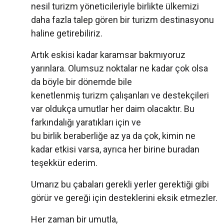
nesil turizm yöneticileriyle birlikte ülkemizi
daha fazla talep gören bir turizm destinasyonu
haline getirebiliriz.
Artık eskisi kadar karamsar bakmıyoruz
yarınlara. Olumsuz noktalar ne kadar çok olsa
da böyle bir dönemde bile
kenetlenmiş turizm çalışanları ve destekçileri
var oldukça umutlar her daim olacaktır. Bu
farkındalığı yaratıkları için ve
bu birlik beraberliğe az ya da çok, kimin ne
kadar etkisi varsa, ayrıca her birine buradan
teşekkür ederim.
Umarız bu çabaları gerekli yerler gerektiği gibi
görür ve gereği için desteklerini eksik etmezler.
Her zaman bir umutla,