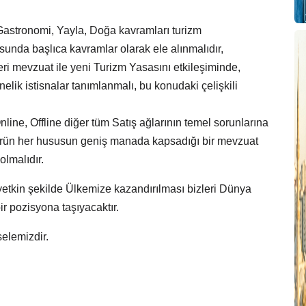
 Gastronomi, Yayla, Doğa kavramları turizm
sunda başlıca kavramlar olarak ele alınmalıdır,
 mevzuat ile yeni Turizm Yasasını etkileşiminde,
lik istisnalar tanımlanmalı, bu konudaki çelişkili
nline, Offline diğer tüm Satış ağlarının temel sorunlarına
ktörün her hususun geniş manada kapsadığı bir mevzuat
olmalıdır.
yetkin şekilde Ülkemize kazandırılması bizleri Dünya
r pozisyona taşıyacaktır.
elemizdir.