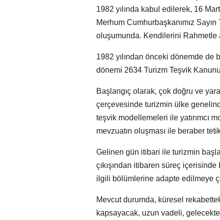
1982 yılında kabul edilerek, 16 Ma
Merhum Cumhurbaşkanımız Sayın Tur
oluşumunda. Kendilerini Rahmetle 
1982 yılından önceki dönemde de ba
dönemi 2634 Turizm Teşvik Kanununu
Başlangıç olarak, çok doğru ve yarar
çerçevesinde turizmin ülke genelin
teşvik modellemeleri ile yatırımcı mo
mevzuatın oluşması ile beraber teti
Gelinen gün itibari ile turizmin baş
çıkışından itibaren süreç içerisinde 
ilgili bölümlerine adapte edilmeye 
Mevcut durumda, küresel rekabettek
kapsayacak, uzun vadeli, gelecekte