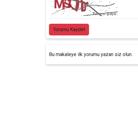
Yorumu Kaydet
Bu makaleye ilk yorumu yazan siz olun.