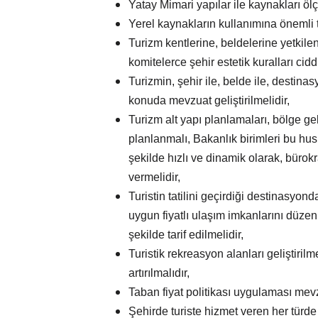
Yatay Mimari yapılar ile kaynakları öl
Yerel kaynakların kullanımına önemli t
Turizm kentlerine, beldelerine yetkilen
komitelerce şehir estetik kuralları ciddi
Turizmin, şehir ile, belde ile, destin
konuda mevzuat geliştirilmelidir,
Turizm alt yapı planlamaları, bölge ge
planlanmalı, Bakanlık birimleri bu hu
şekilde hızlı ve dinamik olarak, bürok
vermelidir,
Turistin tatilini geçirdiği destinasyon
uygun fiyatlı ulaşım imkanlarını düzen
şekilde tarif edilmelidir,
Turistik rekreasyon alanları geliştirilm
artırılmalıdır,
Taban fiyat politikası uygulaması mevzu
Şehirde turiste hizmet veren her türde