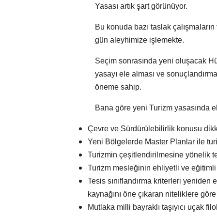
Yasası artık şart görünüyor.
Bu konuda bazı taslak çalışmaların 
gün aleyhimize işlemekte.
Seçim sonrasında yeni oluşacak Hük
yasayı ele alması ve sonuçlandırma
öneme sahip.
Bana göre yeni Turizm yasasında el
Çevre ve Sürdürülebilirlik konusu dikka
Yeni Bölgelerde Master Planlar ile tur
Turizmin çeşitlendirilmesine yönelik teş
Turizm mesleğinin ehliyetli ve eğitimli
Tesis sınıflandırma kriterleri yeniden 
kaynağını öne çıkaran niteliklere göre i
Mutlaka milli bayraklı taşıyıcı uçak filo