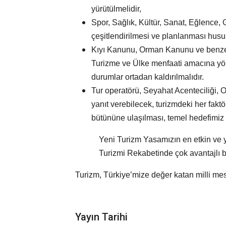
yürütülmelidir,
Spor, Sağlık, Kültür, Sanat, Eğlence,
çeşitlendirilmesi ve planlanması husu
Kıyı Kanunu, Orman Kanunu ve benzeri
Turizme ve Ülke menfaati amacına yöne
durumlar ortadan kaldırılmalıdır.
Tur operatörü, Seyahat Acenteciliği, O
yanıt verebilecek, turizmdeki her fa
bütününe ulaşılması, temel hedefimiz 
Yeni Turizm Yasamızın en etkin ve 
Turizmi Rekabetinde çok avantajlı bi
Turizm, Türkiye’mize değer katan milli mes
Yayın Tarihi