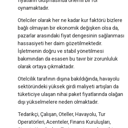
fiyatların oluşmasında önemli bir rol
oynamaktadır.
Otelciler olarak her ne kadar kur faktörü bizlere
bağlı olmayan bir ekonomik değişken olsa da,
pazarlar arasındaki fiyat dengesinin sağlanması
hassasiyeti her daim gözetilmektedir.
İşletmenin doğru ve stabil yönetilmesi
bakımından da esasen bu tavır bir zorunluluk
olarak ortaya çıkmaktadır.
Otelcilik tarafının dışına bakıldığında, havayolu
sektöründeki yüksek girdi maliyeti artışları da
tüketiciye ulaşan nihai paket fiyatlarında olağan
dışı yükselmelere neden olmaktadır.
Tedarikçi, Çalışan, Oteller, Havayolu, Tur
Operatörleri, Acenteler, Finans Kuruluşları,