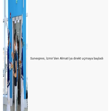
Sunexpres, İzmir'den Almatı'ya direkt uçmaya başladı