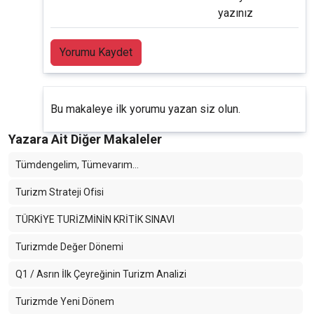
yazınız
Yorumu Kaydet
Bu makaleye ilk yorumu yazan siz olun.
Yazara Ait Diğer Makaleler
Tümdengelim, Tümevarım…
Turizm Strateji Ofisi
TÜRKİYE TURİZMİNİN KRİTİK SINAVI
Turizmde Değer Dönemi
Q1 / Asrın İlk Çeyreğinin Turizm Analizi
Turizmde Yeni Dönem