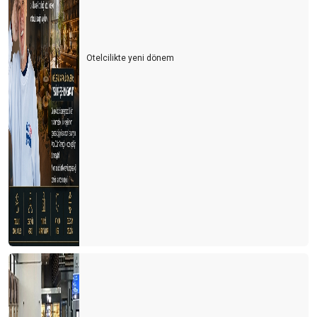
Otelcilikte yeni dönem