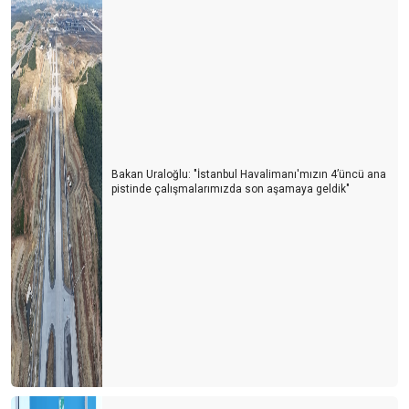
Bakan Uraloğlu: "İstanbul Havalimanı'mızın 4’üncü ana
pistinde çalışmalarımızda son aşamaya geldik"