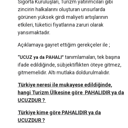
Sigorta Kuruluşları, Turizm yatırımcıları gibi
zincirin halkalarını oluşturan unsurlarda
görünen yüksek girdi maliyeti artışlarının
etkileri, tüketici fiyatlarına zaruri olarak
yansımaktadır.
Açıklamaya gayret ettiğim gerekçeler ile ;
tanımlamaları, tek başına
“UCUZ ya da PAHALI”
ifade edildiğinde, sübjektiflikten öteye gitmez,
gitmemelidir. Altı mutlaka doldurulmalıdır.
Türkiye neresi ile mukayese edildiğinde,
hangi Turizm Ülkesine göre PAHALIDIR ya da
UCUZDUR ?
Türkiye kime göre PAHALIDIR ya da
UCUZDUR ?