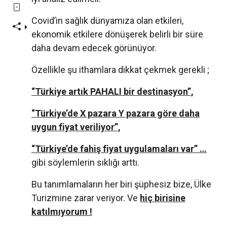
Covid’in sağlık dünyamıza olan etkileri,
ekonomik etkilere dönüşerek belirli bir süre
daha devam edecek görünüyor.
Özellikle şu ithamlara dikkat çekmek gerekli ;
“Türkiye artık PAHALI bir destinasyon”,
“Türkiye’de X pazara Y pazara göre daha
uygun fiyat veriliyor”,
“Türkiye’de fahiş fiyat uygulamaları var” …
gibi söylemlerin sıklığı arttı.
Bu tanımlamaların her biri şüphesiz bize, Ülke
Turizmine zarar veriyor. Ve
hiç birisine
katılmıyorum !