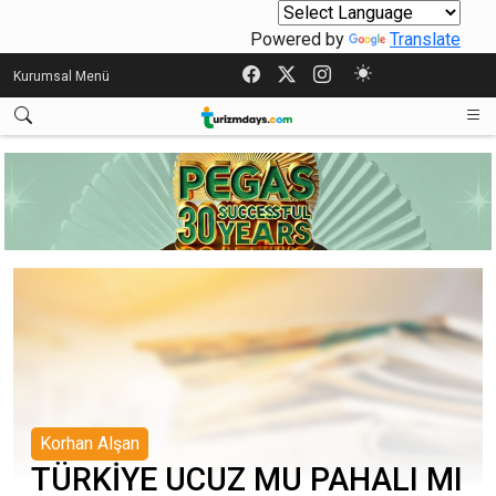
Powered by
Translate
Kurumsal Menü
Korhan Alşan
TÜRKİYE UCUZ MU PAHALI MI