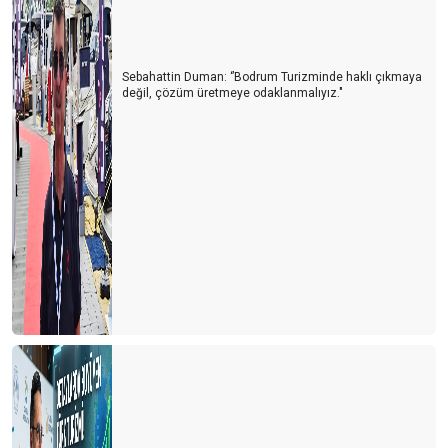
Otelcilikte Markalaşma Süreci - 4 Kalitedeki seviye markanın
temelini sağlamlaştırır
Sebahattin Duman: ‘’Bodrum Turizminde haklı çıkmaya
Otelcilikte Markalaşma Süreci - 3
değil, çözüm üretmeye odaklanmalıyız."
Otelcilikte Markalaşma Süreci - 2
Otelcilikte Markalaşma Süreci