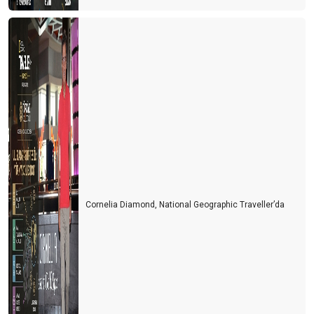
Cornelia Diamond, National Geographic Traveller’da