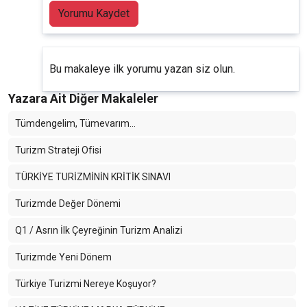
Yorumu Kaydet
Bu makaleye ilk yorumu yazan siz olun.
Yazara Ait Diğer Makaleler
Tümdengelim, Tümevarım…
Turizm Strateji Ofisi
TÜRKİYE TURİZMİNİN KRİTİK SINAVI
Turizmde Değer Dönemi
Q1 / Asrın İlk Çeyreğinin Turizm Analizi
Turizmde Yeni Dönem
Türkiye Turizmi Nereye Koşuyor?