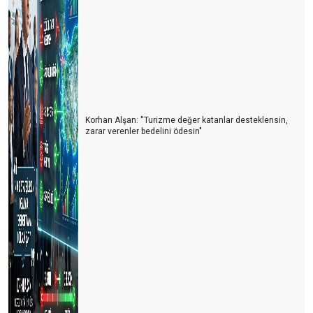
Korhan Alşan: ''Turizme değer katanlar desteklensin,
zarar verenler bedelini ödesin"