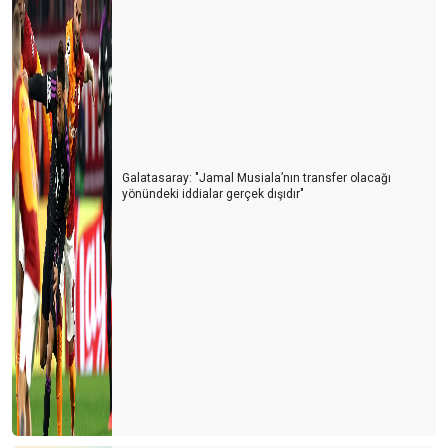
Galatasaray: "Jamal Musiala’nın transfer olacağı
yönündeki iddialar gerçek dışıdır"