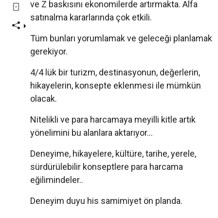
ve Z baskısını ekonomilerde artırmakta. Alfa
satınalma kararlarında çok etkili.
Tüm bunları yorumlamak ve geleceği planlamak
gerekiyor.
4/4 lük bir turizm, destinasyonun, değerlerin,
hikayelerin, konsepte eklenmesi ile mümkün
olacak.
Nitelikli ve para harcamaya meyilli kitle artık
yönelimini bu alanlara aktarıyor…
Deneyime, hikayelere, kültüre, tarihe, yerele,
sürdürülebilir konseptlere para harcama
eğilimindeler..
Deneyim duyu his samimiyet ön planda.