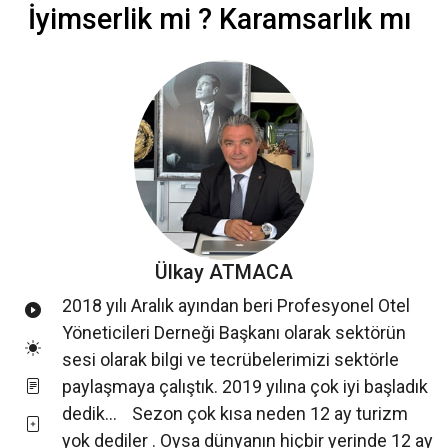
İyimserlik mi ? Karamsarlık mı
Ülkay ATMACA
2018 yılı Aralık ayından beri Profesyonel Otel
Yöneticileri Derneği Başkanı olarak sektörün
sesi olarak bilgi ve tecrübelerimizi sektörle
paylaşmaya çalıştık. 2019 yılına çok iyi başladık
dedik… Sezon çok kısa neden 12 ay turizm
yok dediler . Oysa dünyanın hiçbir yerinde 12 ay