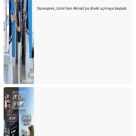
Sunexpres, İzmir'den Almatı'ya direkt uçmaya başladı