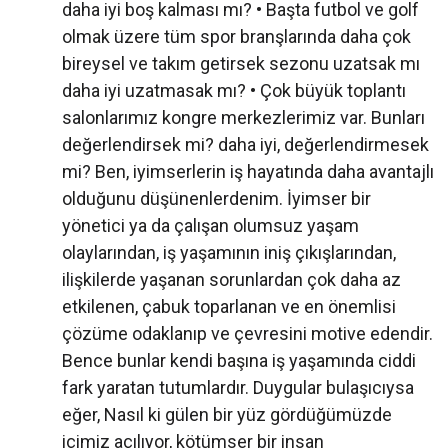
daha iyi boş kalması mı? • Başta futbol ve golf
olmak üzere tüm spor branşlarında daha çok
bireysel ve takım getirsek sezonu uzatsak mı
daha iyi uzatmasak mı? • Çok büyük toplantı
salonlarımız kongre merkezlerimiz var. Bunları
değerlendirsek mi? daha iyi, değerlendirmesek
mi? Ben, iyimserlerin iş hayatında daha avantajlı
olduğunu düşünenlerdenim. İyimser bir
yönetici ya da çalışan olumsuz yaşam
olaylarından, iş yaşamının iniş çıkışlarından,
ilişkilerde yaşanan sorunlardan çok daha az
etkilenen, çabuk toparlanan ve en önemlisi
çözüme odaklanıp ve çevresini motive edendir.
Bence bunlar kendi başına iş yaşamında ciddi
fark yaratan tutumlardır. Duygular bulaşıcıysa
eğer, Nasıl ki gülen bir yüz gördüğümüzde
içimiz açılıyor, kötümser bir insan