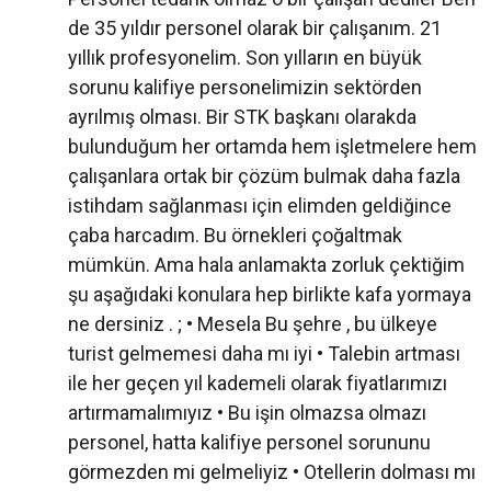
de 35 yıldır personel olarak bir çalışanım. 21
yıllık profesyonelim. Son yılların en büyük
sorunu kalifiye personelimizin sektörden
ayrılmış olması. Bir STK başkanı olarakda
bulunduğum her ortamda hem işletmelere hem
çalışanlara ortak bir çözüm bulmak daha fazla
istihdam sağlanması için elimden geldiğince
çaba harcadım. Bu örnekleri çoğaltmak
mümkün. Ama hala anlamakta zorluk çektiğim
şu aşağıdaki konulara hep birlikte kafa yormaya
ne dersiniz . ; • Mesela Bu şehre , bu ülkeye
turist gelmemesi daha mı iyi • Talebin artması
ile her geçen yıl kademeli olarak fiyatlarımızı
artırmamalımıyız • Bu işin olmazsa olmazı
personel, hatta kalifiye personel sorununu
görmezden mi gelmeliyiz • Otellerin dolması mı