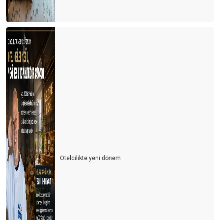
Otelcilikte yeni dönem