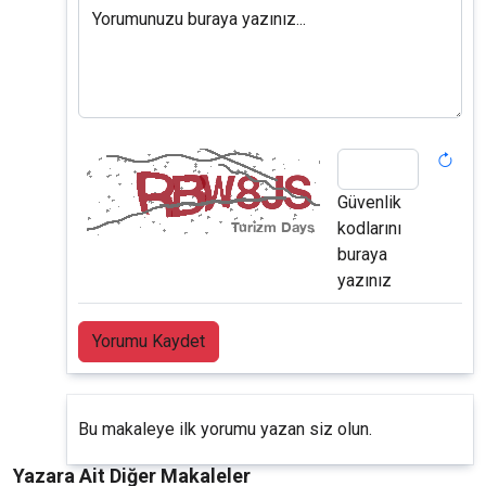
Yorumunuzu buraya yazınız...
Güvenlik
kodlarını
buraya
yazınız
Yorumu Kaydet
Bu makaleye ilk yorumu yazan siz olun.
Yazara Ait Diğer Makaleler