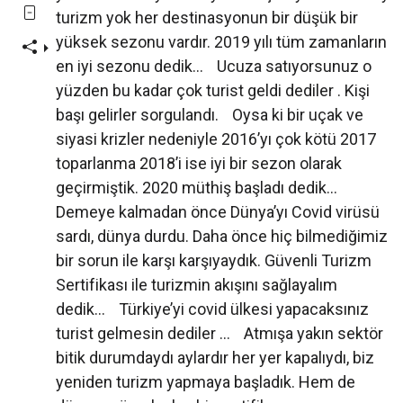
turizm yok her destinasyonun bir düşük bir
yüksek sezonu vardır. 2019 yılı tüm zamanların
en iyi sezonu dedik… Ucuza satıyorsunuz o
yüzden bu kadar çok turist geldi dediler . Kişi
başı gelirler sorgulandı. Oysa ki bir uçak ve
siyasi krizler nedeniyle 2016’yı çok kötü 2017
toparlanma 2018’i ise iyi bir sezon olarak
geçirmiştik. 2020 müthiş başladı dedik…
Demeye kalmadan önce Dünya’yı Covid virüsü
sardı, dünya durdu. Daha önce hiç bilmediğimiz
bir sorun ile karşı karşıyaydık. Güvenli Turizm
Sertifikası ile turizmin akışını sağlayalım
dedik… Türkiye’yi covid ülkesi yapacaksınız
turist gelmesin dediler … Atmışa yakın sektör
bitik durumdaydı aylardır her yer kapalıydı, biz
yeniden turizm yapmaya başladık. Hem de