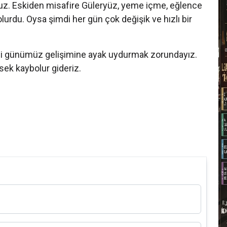
ruz. Eskiden misafire Güleryüz, yeme içme, eğlence
T
lurdu. Oysa şimdi her gün çok değişik ve hızlı bir
i günümüz gelişimine ayak uydurmak zorundayız.
z isek kaybolur gideriz.