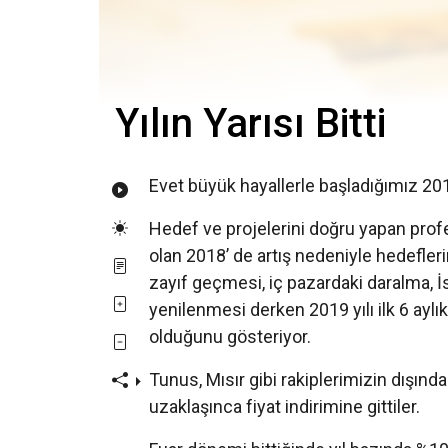
Yılın Yarısı Bitti
Evet büyük hayallerle başladığımız 2019 y
Hedef ve projelerini doğru yapan profe
olan 2018’ de artış nedeniyle hedefle
zayıf geçmesi, iç pazardaki daralma, İ
yenilenmesi derken 2019 yılı ilk 6 aylı
olduğunu gösteriyor.
Tunus, Mısır gibi rakiplerimizin dışın
uzaklaşınca fiyat indirimine gittiler.