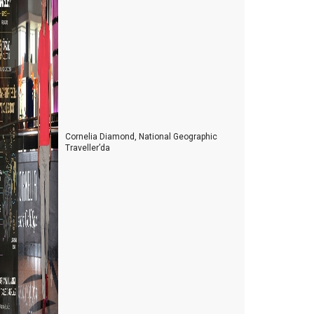
emmuz’da Bitti …
Cornelia Diamond, National Geographic
Traveller’da