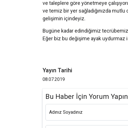
ve taleplere göre yönetmeye çalışıyo
ve temiz bir yer sağladığınızda mutlu o
gelişimin içindeyiz.
Bugüne kadar edindiğimiz tecrübemiz
Eğer biz bu değişime ayak uydurma
Yayın Tarihi
08.07.2019
Bu Haber İçin Yorum Yapın
Adınız Soyadınız