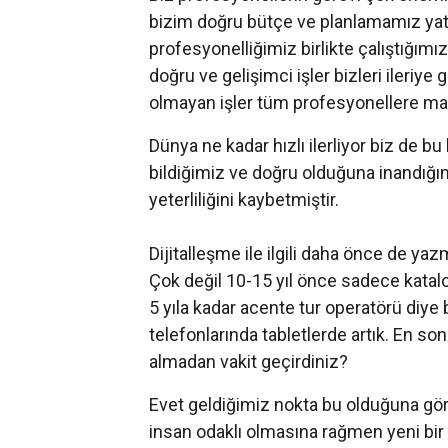
bizim doğru bütçe ve planlamamız yat
profesyonelliğimiz birlikte çalıştığımız
doğru ve gelişimci işler bizleri ileri
olmayan işler tüm profesyonellere mal
Dünya ne kadar hızlı ilerliyor biz de bu
bildiğimiz ve doğru olduğuna inandığı
yeterliliğini kaybetmiştir.
Dijitalleşme ile ilgili daha önce de ya
Çok değil 10-15 yıl önce sadece katal
5 yıla kadar acente tur operatörü diye 
telefonlarında tabletlerde artık. En so
almadan vakit geçirdiniz?
Evet geldiğimiz nokta bu olduğuna göre
insan odaklı olmasına rağmen yeni bir n