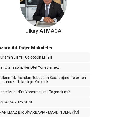
Ülkay ATMACA
zara Ait Diğer Makaleler
urizmin Elli Yılı, Geleceğin Elli Yılı
er Otel Yapılır, Her Otel Yönetilemez
ellerin Tıkırtısından Robotların Sessizliğine: Telex’ten
ünümüze Teknolojik Yolculuk
enel Müdürlük: Yönetmek mi, Taşımak mı?
ANTALYA 2025 SONU
İNANILMAZ BİR DİYARBAKIR - MARDİN DENEYİMİ