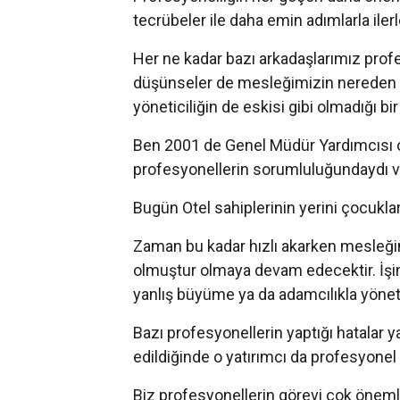
tecrübeler ile daha emin adımlarla ile
Her ne kadar bazı arkadaşlarımız profes
düşünseler de mesleğimizin nereden n
yöneticiliğin de eskisi gibi olmadığı bir
Ben 2001 de Genel Müdür Yardımcısı 
profesyonellerin sorumluluğundaydı ve 
Bugün Otel sahiplerinin yerini çocukları
Zaman bu kadar hızlı akarken mesleğimi
olmuştur olmaya devam edecektir. İşin
yanlış büyüme ya da adamcılıkla yönet
Bazı profesyonellerin yaptığı hatalar ya
edildiğinde o yatırımcı da profesyonel h
Biz profesyonellerin görevi çok öneml