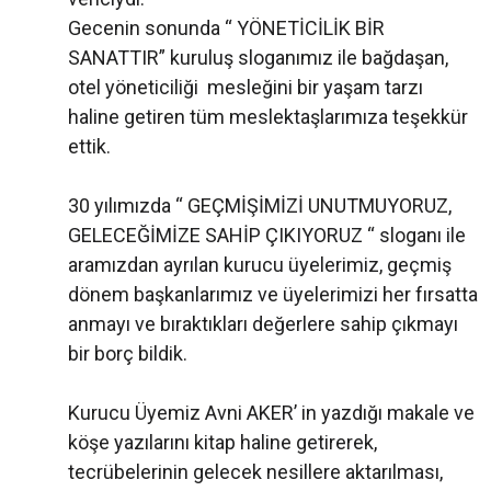
Gecenin sonunda “ YÖNETİCİLİK BİR
SANATTIR” kuruluş sloganımız ile bağdaşan,
otel yöneticiliği mesleğini bir yaşam tarzı
haline getiren tüm meslektaşlarımıza teşekkür
ettik.
30 yılımızda “ GEÇMİŞİMİZİ UNUTMUYORUZ,
GELECEĞİMİZE SAHİP ÇIKIYORUZ “ sloganı ile
aramızdan ayrılan kurucu üyelerimiz, geçmiş
dönem başkanlarımız ve üyelerimizi her fırsatta
anmayı ve bıraktıkları değerlere sahip çıkmayı
bir borç bildik.
Kurucu Üyemiz Avni AKER’ in yazdığı makale ve
köşe yazılarını kitap haline getirerek,
tecrübelerinin gelecek nesillere aktarılması,