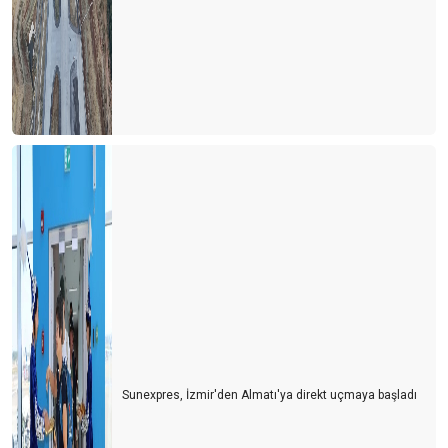
Sunexpres, İzmir'den Almatı'ya direkt uçmaya başladı