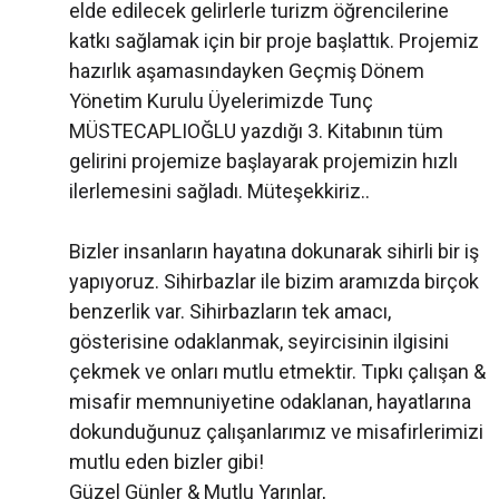
elde edilecek gelirlerle turizm öğrencilerine
katkı sağlamak için bir proje başlattık. Projemiz
hazırlık aşamasındayken Geçmiş Dönem
Yönetim Kurulu Üyelerimizde Tunç
MÜSTECAPLIOĞLU yazdığı 3. Kitabının tüm
gelirini projemize başlayarak projemizin hızlı
ilerlemesini sağladı. Müteşekkiriz..
Bizler insanların hayatına dokunarak sihirli bir iş
yapıyoruz. Sihirbazlar ile bizim aramızda birçok
benzerlik var. Sihirbazların tek amacı,
gösterisine odaklanmak, seyircisinin ilgisini
çekmek ve onları mutlu etmektir. Tıpkı çalışan &
misafir memnuniyetine odaklanan, hayatlarına
dokunduğunuz çalışanlarımız ve misafirlerimizi
mutlu eden bizler gibi!
Güzel Günler & Mutlu Yarınlar,