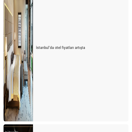
İstanbul'da otel fiyatları artışta