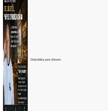
Otelcilikte yeni dönem