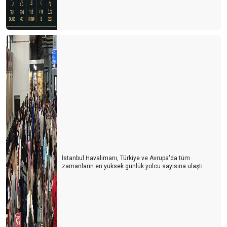
İstanbul Havalimanı, Türkiye ve Avrupa'da tüm
zamanların en yüksek günlük yolcu sayısına ulaştı