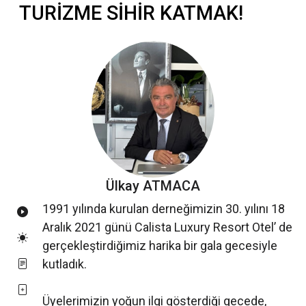
TURİZME SİHİR KATMAK!
Ülkay ATMACA
1991 yılında kurulan derneğimizin 30. yılını 18
Aralık 2021 günü Calista Luxury Resort Otel’ de
gerçekleştirdiğimiz harika bir gala gecesiyle
kutladık.
Üyelerimizin yoğun ilgi gösterdiği gecede,