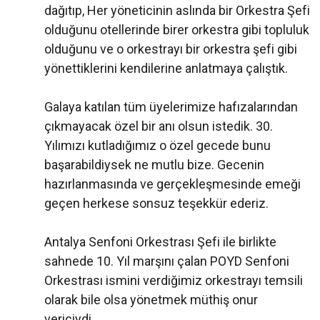
dağıtıp, Her yöneticinin aslında bir Orkestra Şefi
olduğunu otellerinde birer orkestra gibi topluluk
olduğunu ve o orkestrayı bir orkestra şefi gibi
yönettiklerini kendilerine anlatmaya çalıştık.
Galaya katılan tüm üyelerimize hafızalarından
çıkmayacak özel bir anı olsun istedik. 30.
Yılımızı kutladığımız o özel gecede bunu
başarabildiysek ne mutlu bize. Gecenin
hazırlanmasında ve gerçekleşmesinde emeği
geçen herkese sonsuz teşekkür ederiz.
Antalya Senfoni Orkestrası Şefi ile birlikte
sahnede 10. Yıl marşını çalan POYD Senfoni
Orkestrası ismini verdiğimiz orkestrayı temsili
olarak bile olsa yönetmek müthiş onur
vericiydi.