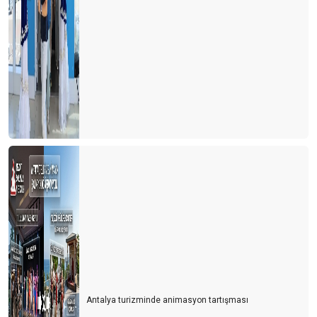
Antalya turizminde animasyon tartışması