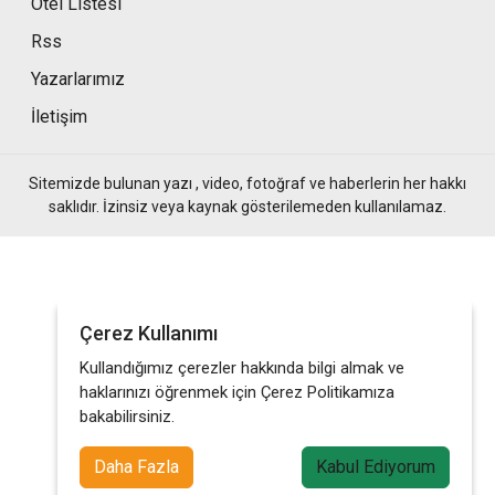
Otel Listesi
Rss
Yazarlarımız
İletişim
Sitemizde bulunan yazı , video, fotoğraf ve haberlerin her hakkı
saklıdır. İzinsiz veya kaynak gösterilemeden kullanılamaz.
Çerez Kullanımı
Kullandığımız çerezler hakkında bilgi almak ve
haklarınızı öğrenmek için Çerez Politikamıza
bakabilirsiniz.
Daha Fazla
Kabul Ediyorum