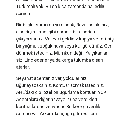
Türk malı yok. Bu da kısa zamanda halledilir
sanırım.
Bir başka sorun da şu olacak; Bavulları aldınız,
alan dışına huni gibi daracık bir alandan
çıkıyorsunuz. Velev ki geldiniz kapıya ve müthiş
bir yağmur, soğuk hava veya kar gördünüz. Geri
dönmek istediniz. Mümkün değil. Ya çıkanlar
sizi Linç ederler ya da karga tulumba dışarı
atarlar.
Seyahat acentanız var, yolcularınızı
uğurlayacaksınız. Kontuar açmak istediniz.
AHL'daki gibi özel bir uğurlama kontuarı YOK.
Acentalara diğer havayollarına verdikleri
kontuarlardan veriyorlar. Bir kere güvenlik
sorunu var. Arkamda uçağa gitmesi için