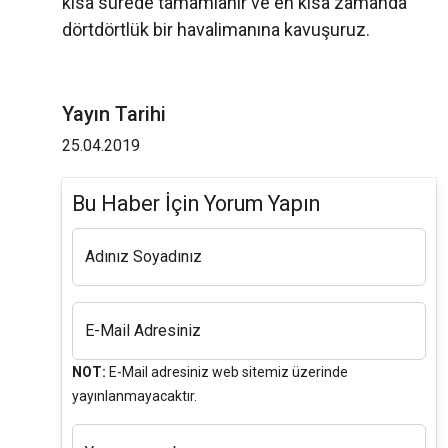
kısa sürede tamamlanır ve en kısa zamanda
dörtdörtlük bir havalimanına kavuşuruz.
Yayın Tarihi
25.04.2019
Bu Haber İçin Yorum Yapın
Adınız Soyadınız
E-Mail Adresiniz
NOT:
E-Mail adresiniz web sitemiz üzerinde
yayınlanmayacaktır.