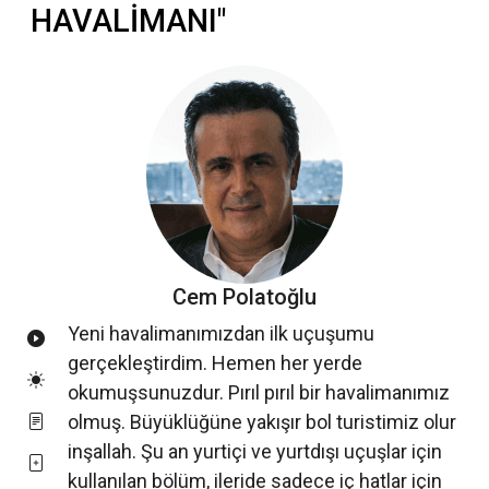
HAVALİMANI"
Cem Polatoğlu
Yeni havalimanımızdan ilk uçuşumu
gerçekleştirdim. Hemen her yerde
okumuşsunuzdur. Pırıl pırıl bir havalimanımız
olmuş. Büyüklüğüne yakışır bol turistimiz olur
inşallah. Şu an yurtiçi ve yurtdışı uçuşlar için
kullanılan bölüm, ileride sadece iç hatlar için