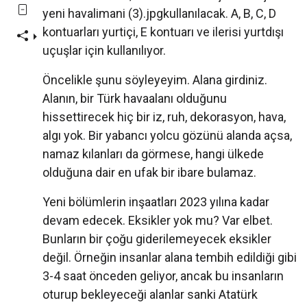
yeni havalimani (3).jpgkullanılacak. A, B, C, D
kontuarları yurtiçi, E kontuarı ve ilerisi yurtdışı
uçuşlar için kullanılıyor.
Öncelikle şunu söyleyeyim. Alana girdiniz.
Alanın, bir Türk havaalanı olduğunu
hissettirecek hiç bir iz, ruh, dekorasyon, hava,
algı yok. Bir yabancı yolcu gözünü alanda açsa,
namaz kılanları da görmese, hangi ülkede
olduğuna dair en ufak bir ibare bulamaz.
Yeni bölümlerin inşaatları 2023 yılına kadar
devam edecek. Eksikler yok mu? Var elbet.
Bunların bir çoğu giderilemeyecek eksikler
değil. Örneğin insanlar alana tembih edildiği gibi
3-4 saat önceden geliyor, ancak bu insanların
oturup bekleyeceği alanlar sanki Atatürk