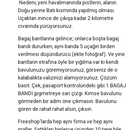
Nedeni, yeni havalimanında pistlerin, alanın
Doğu yerine Batı kısmında yapılmış olması.
Uçaktan inince de çıkışa kadar 2 kilometre
civarında yürüyorsunuz.
Bagaj bantlarına gelince; onlarca boşta bagaj
bandı dururken, aynı banda 5 uçağın birden
verilmesi düşündürücü (ekte fotoğraf). Ve yine
bantların etrafına öyle bir yığılma var ki kendi
bavulunuzu göremiyorsunuz, görseniz de o
kalabalıkta valizinizi alamıyorsunuz. Çözüm
basit. Çek, pasaport kontrolündeki gibi 1 BAGAJ
BANDI.jpgmetreye sarı çizgi. Kimse bavulunu
görmeden bir adım öne çıkmasın. Bavulunu
gören de rahat rahat alsın, çıksın.
Freeshop'larda hep aynı firma ve hep aynı
mallar. Sattıkları binlerce üründen 10 tane bile