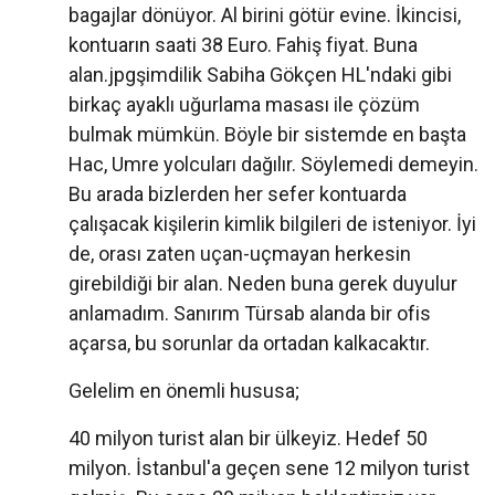
bagajlar dönüyor. Al birini götür evine. İkincisi,
kontuarın saati 38 Euro. Fahiş fiyat. Buna
alan.jpgşimdilik Sabiha Gökçen HL'ndaki gibi
birkaç ayaklı uğurlama masası ile çözüm
bulmak mümkün. Böyle bir sistemde en başta
Hac, Umre yolcuları dağılır. Söylemedi demeyin.
Bu arada bizlerden her sefer kontuarda
çalışacak kişilerin kimlik bilgileri de isteniyor. İyi
de, orası zaten uçan-uçmayan herkesin
girebildiği bir alan. Neden buna gerek duyulur
anlamadım. Sanırım Türsab alanda bir ofis
açarsa, bu sorunlar da ortadan kalkacaktır.
Gelelim en önemli hususa;
40 milyon turist alan bir ülkeyiz. Hedef 50
milyon. İstanbul'a geçen sene 12 milyon turist