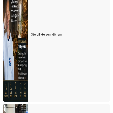
Otelcilikte yeni dönem