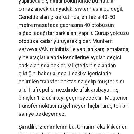
yapılacak dış hatlar bölümünde bu hatalar
olmaz ancak dünyadaki sistem asla bu değil.
Genelde alan çıkış katında, en fazla 40-50
metre mesafede çaprazına 40 otobüsün
sığabileceği bir park alanı yapılır. Gurup yolcusu
otobüse kadar yürüyerek gider. Münferit
ve/veya VAN minibüs ile yapılan karşılamalarda,
yine araçlar alanda kendilerine ayrılan geçici
park alanında bekler. Müşterisinin alandan
çıktığını haber alınca 1 dakika içerisinde
belirtilen transfer noktasına gelip müşterisini
alır. Trafik polisi nezdinde ufak arabaya iniş
binişler 1-2 dakikayı geçmeyecektir. Müşterisi
transfer noktasına gelmeyen hiçbir araç tek bir
saniye bekleyemez.
Şimdilik izlenimlerim bu. Umarım eksiklikler en