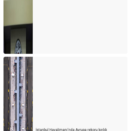
İstanbul Havalimanı'nda Avrupa rekoru kırıldı