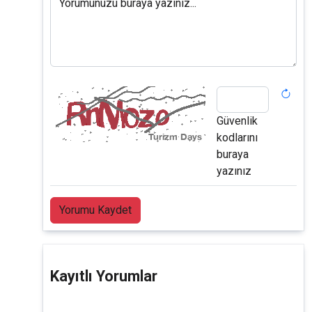
Yorumunuzu buraya yazınız...
Güvenlik
kodlarını
buraya
yazınız
Yorumu Kaydet
Kayıtlı Yorumlar