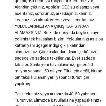
gelmiş. Bu sene 20 milyon beklentimiz var.
Alandan çıktınız, Apple'ın CEO'su olsanız veya
acentanız, şoförünüz, arkadaşınız, karınız,
kocanız sizi almak istese veya acentasınız.
YOLCULARINIZI ANA ÇIKIŞ KAPISINDAN
ALAMAZSINIZ! Belki de dünyada böyle dizayn
edilmiş tek havaalanı bizim. Yolcularınızı asla bu
kattan yani uçağın indiği çıkış katından
alamazsınız. Çünkü alandan dışarı çıktığınızda
sadece ve sadece taksiler var. Evet sadece
taksiler. Sanki yeni havaalanımız, gelen 20
milyon yabancı, 50 milyon Türk için değil, birkaç
bin taksi kullanan yerli yabancı turist için
yapılmış.
Peki, teksiniz veya arkanızda 40-50 yabancı
Turist var. Elimizde bavullarla ne yapacaksınız?;