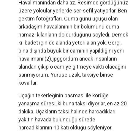
Havalimanından daha az. Resimde gördüğünüz
üzere yolcular yerlerde ser-sefil yatıyorlar. Ben
çektim fotoğrafları. Cuma günü uçuşu olan
arkadaşım havaalanının bir bölümünü cuma
namazı kılanların doldurduğunu söyledi. Demek
ki ibadet için de alanda yeteri alan yok. Gerçi,
bina dışında büyük bir caminin yapıldığını yeni
havalimani (2).jpggördüm ancak insanların
alandan çıkıp o camiye gitmeye vakti olacağını
sanmıyorum. Yürüse uzak, taksiye binse
kovarlar.
Uçağın tekerleğinin basması ile körüğe
yanaşma süresi, ki buna taksi diyorlar, en az 20
dakika. Uçakların taksi halinde harcadıkları
yakıtın havada bulunduğu sürede
harcadıklarının 10 katı olduğu söyleniyor.