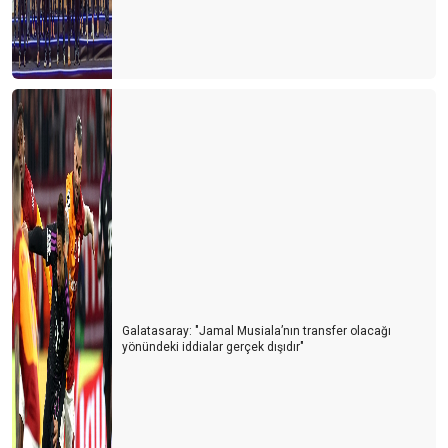
Galatasaray: "Jamal Musiala’nın transfer olacağı
yönündeki iddialar gerçek dışıdır"