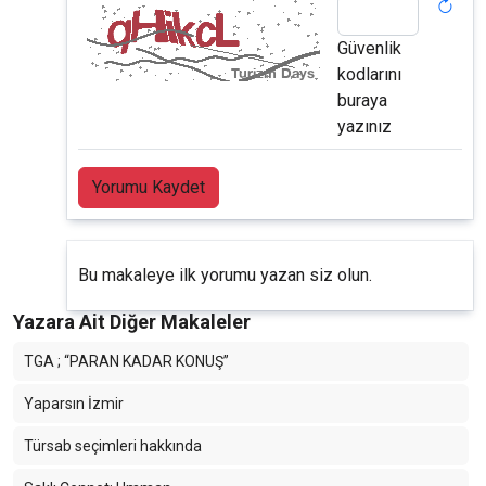
Güvenlik
kodlarını
buraya
yazınız
Yorumu Kaydet
Bu makaleye ilk yorumu yazan siz olun.
Yazara Ait Diğer Makaleler
TGA ; “PARAN KADAR KONUŞ”
Yaparsın İzmir
Türsab seçimleri hakkında