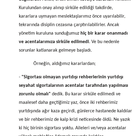
Kurulundan onay alınıp sirküle edildiği takdirde,
kararlara uymayan meslektaşlarımız önce uyarılabilir,
tekrarında disiplin cezasına çarptırılabilirler. Ancak
yönetim kuruluna sunduğumuz
hiç bir karar onanmadı
ve acentalarımıza sirküle edilmedi
. Ve bu nedenle
sorunlar katlanarak gelmeye başladı.
Örneğin, aldığımız kararlardan;
-
"Sigortası olmayan yurtdışı rehberlerinin yurtdışı
seyahat sigortalarının acentalar tarafından yapılması
zorunlu olmalı"
dedik. Bu karar sirküle edilmedi ve
maalesef daha geçtiğimiz yaz, önce iki rehberimiz
yurtdışında ağır kaza geçirdi, günlerce hastanede kaldılar
ve bir rehberimiz de kalp krizi neticesinde öldü. Ne yazık
ki hiç birinin sigortası yoktu. Aileleri ve/veya acentalar