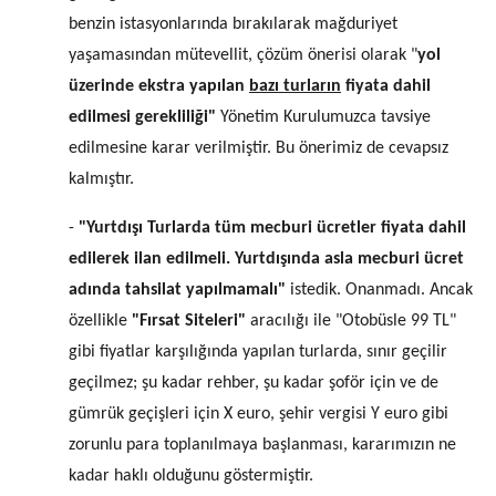
benzin istasyonlarında bırakılarak mağduriyet
yaşamasından mütevellit, çözüm önerisi olarak "
yol
üzerinde ekstra yapılan
bazı turların
fiyata dahil
edilmesi gerekliliği"
Yönetim Kurulumuzca tavsiye
edilmesine karar verilmiştir. Bu önerimiz de cevapsız
kalmıştır.
-
"Yurtdışı Turlarda tüm mecburi ücretler fiyata dahil
edilerek ilan edilmeli. Yurtdışında asla mecburi ücret
adında tahsilat yapılmamalı"
istedik. Onanmadı. Ancak
özellikle
"Fırsat Siteleri"
aracılığı ile "Otobüsle 99 TL"
gibi fiyatlar karşılığında yapılan turlarda, sınır geçilir
geçilmez; şu kadar rehber, şu kadar şoför için ve de
gümrük geçişleri için X euro, şehir vergisi Y euro gibi
zorunlu para toplanılmaya başlanması, kararımızın ne
kadar haklı olduğunu göstermiştir.