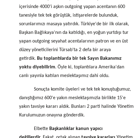
içerisinde 4000'i aşkın outgoing yapan acentanın 600
tanesiyle tek tek görüştük, istişarelerde bulunduk,
sorunlarımızı masaya yatırdık. Türkiye'de bir ilk olarak,
Başkan Bağlıkaya'nın da katıldığı, en yoğun yurtdışı tur
yapan outgoing seyahat acentalarının patron ve en üst
düzey yöneticilerini Türsab'ta 2 defa bir araya
getirdik.
Bu toplantılarda bir tek Sayın Bakanımız
yoktu diyebilirim
. Öyle ki, toplantılara Amerika'dan
canlı yayınla katılan meslektaşımız dahi oldu.
Sonuçta komite üyeleri ve tek tek konuştuğumuz,
danıştığımız 600'e yakın meslektaşımızla birlikte 15'e
yakın tavsiye kararı aldık. Bunları 2 parti halinde Yönetim
Kurulumuzun onayına gönderdik.
Elbette
Başkanlıklar kanun yapıcı
değillerdir.
Fakat, ortak alınan
tavsiye kararları
Yönetim