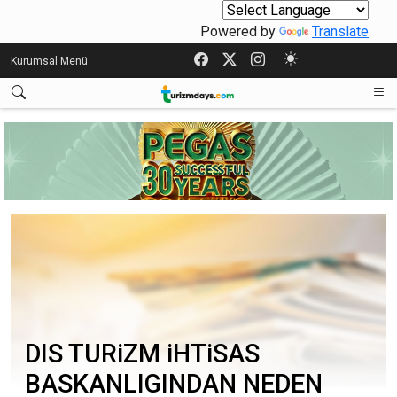
Powered by
Translate
Kurumsal Menü
DIS TURiZM iHTiSAS
BASKANLIGINDAN NEDEN