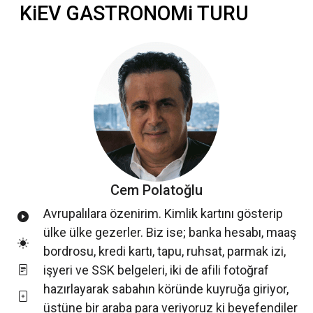
KiEV GASTRONOMi TURU
Cem Polatoğlu
Avrupalılara özenirim. Kimlik kartını gösterip
ülke ülke gezerler. Biz ise; banka hesabı, maaş
bordrosu, kredi kartı, tapu, ruhsat, parmak izi,
işyeri ve SSK belgeleri, iki de afili fotoğraf
hazırlayarak sabahın köründe kuyruğa giriyor,
üstüne bir araba para veriyoruz ki beyefendiler