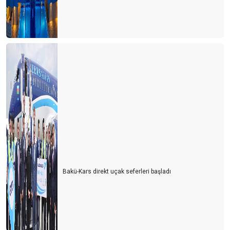
Bakü-Kars direkt uçak seferleri başladı