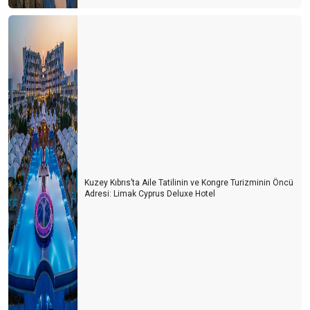
Kuzey Kıbrıs’ta Aile Tatilinin ve Kongre Turizminin Öncü
Adresi: Limak Cyprus Deluxe Hotel