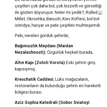
çeşitleri çok daha bol, çok lezzetli ve görselliği
ile gözleri doyuruyor. Neler mi yedik?; Rolled
Millet, Okroshka, Banush, Kiev Köftesi, bol bol
istiridye, havyar ve pate çeşitleri muhteşemdi.
Peki, nereleri gördük şehirde;
Bağımsızlık Meydanı (Maidan
Nezalezhnosti)
; Özgürlük heykeli burada,
Altın Kapı (Zoloti Vorota)
Eski şehrin giriş
kapısıymış.
Kreschatik Caddesi
; Lüks mağazaların,
restoranların da bulunduğu şehrin en hareketli
bölgesi burası.
Aziz Sophia Katedrali (Sobor Sviatoyi