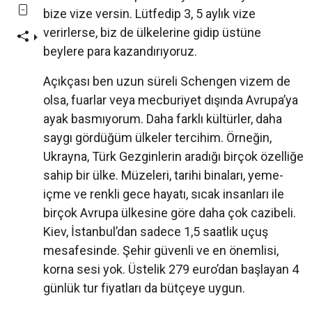
bize vize versin. Lütfedip 3, 5 aylık vize
verirlerse, biz de ülkelerine gidip üstüne
beylere para kazandırıyoruz.
Açıkçası ben uzun süreli Schengen vizem de
olsa, fuarlar veya mecburiyet dışında Avrupa’ya
ayak basmıyorum. Daha farklı kültürler, daha
saygı gördüğüm ülkeler tercihim. Örneğin,
Ukrayna, Türk Gezginlerin aradığı birçok özelliğe
sahip bir ülke. Müzeleri, tarihi binaları, yeme-
içme ve renkli gece hayatı, sıcak insanları ile
birçok Avrupa ülkesine göre daha çok cazibeli.
Kiev, İstanbul’dan sadece 1,5 saatlik uçuş
mesafesinde. Şehir güvenli ve en önemlisi,
korna sesi yok. Üstelik 279 euro’dan başlayan 4
günlük tur fiyatları da bütçeye uygun.