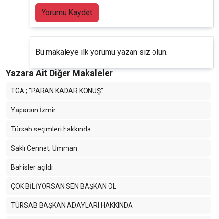
Yorumu Kaydet
Bu makaleye ilk yorumu yazan siz olun.
Yazara Ait Diğer Makaleler
TGA ; “PARAN KADAR KONUŞ”
Yaparsın İzmir
Türsab seçimleri hakkında
Saklı Cennet; Umman
Bahisler açıldı
ÇOK BİLİYORSAN SEN BAŞKAN OL
TÜRSAB BAŞKAN ADAYLARI HAKKINDA