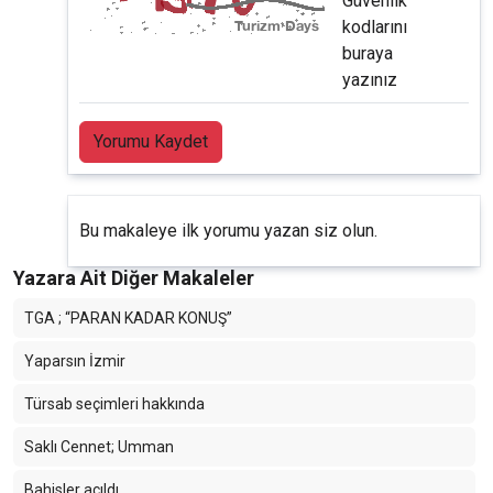
Güvenlik
kodlarını
buraya
yazınız
Yorumu Kaydet
Bu makaleye ilk yorumu yazan siz olun.
Yazara Ait Diğer Makaleler
TGA ; “PARAN KADAR KONUŞ”
Yaparsın İzmir
Türsab seçimleri hakkında
Saklı Cennet; Umman
Bahisler açıldı