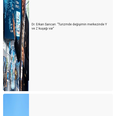
Dr. Erkan Sarıcan: ‘’Turizmde değişimin merkezinde Y
ve Z kuşağı var’’