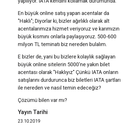
yapılıyor. IATA kendini kollamak durumunda.
En büyük online satış yapan acentalar da
"Haklı"; Diyorlar ki, bizler ağırlıklı olarak alt
acentalarımıza hizmet veriyoruz ve karımızın
büyük kısmını onlarla paylaşıyoruz. 500-600
milyon TL teminatı biz nereden bulalım.
E bizler de, yani bu bizlere kolaylık sağlayan
büyük online sitelerin 5000'ne yakın bilet
acentası olarak "Haklıyız" Çünkü IATA onların
satışlarını durdurunca biz biletleri IATA şartları
ile nereden ve nasıl temin edeceğiz?
Çözümü bilen var mı?
Yayın Tarihi
23.10.2019