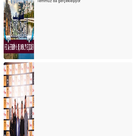
Temmuz'da gerçekleşiyor