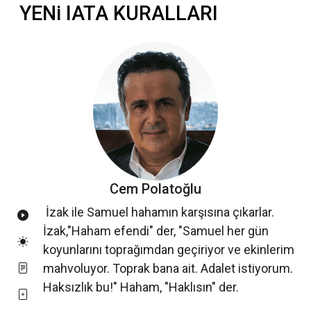
YENi IATA KURALLARI
Cem Polatoğlu
İzak ile Samuel hahamın karşısına çıkarlar.
İzak,"Haham efendi" der, "Samuel her gün
koyunlarını toprağımdan geçiriyor ve ekinlerim
mahvoluyor. Toprak bana ait. Adalet istiyorum.
Haksızlık bu!" Haham, "Haklısın" der.