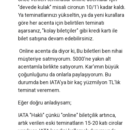
"devede kulak" misali cironun 10/1'i kadar kaldı.
Ya teminatlarınızı yükseltin, ya da yeni kurallara
göre her acenta için belirtilen teminatı
aşarsanız, "kolay biletçiler" gibi kredi kartı ile
bilet satışına devam edebilirsiniz.
Online acenta da diyor ki, Bu biletleri ben nihai
müşteriye satmıyorum. 5000'ne yakın alt
acentamla birlikte satıyorum. Kar'ımın büyük
çoğunluğunu da onlarla paylaşıyorum. Bu
durumda ben IATA'ya bir kaç yüzmilyon TL'lık
teminat veremem.
Eğer doğru anladıysam;
IATA "Haklı" çünkü "online" biletçilik artınca,
artık verilen eski teminatların 15-20 katı cirolar