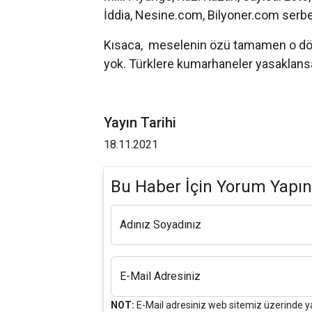
İddia, Nesine.com, Bilyoner.com serb
Kısaca, meselenin özü tamamen o dönem
yok. Türklere kumarhaneler yasaklansa 
Yayın Tarihi
18.11.2021
Bu Haber İçin Yorum Yapın
Adınız Soyadınız
E-Mail Adresiniz
NOT:
E-Mail adresiniz web sitemiz üzerinde y