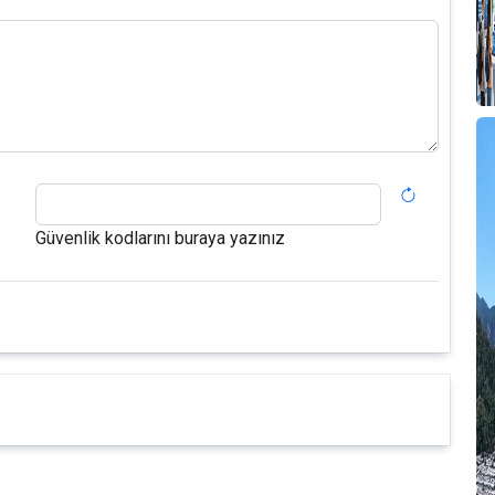
O
B
y
Güvenlik kodlarını buraya yazınız
T
G
4