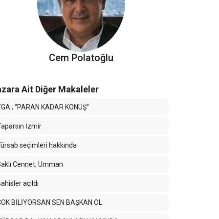
Cem Polatoğlu
zara Ait Diğer Makaleler
TGA ; “PARAN KADAR KONUŞ”
aparsın İzmir
ürsab seçimleri hakkında
Saklı Cennet; Umman
ahisler açıldı
ÇOK BİLİYORSAN SEN BAŞKAN OL