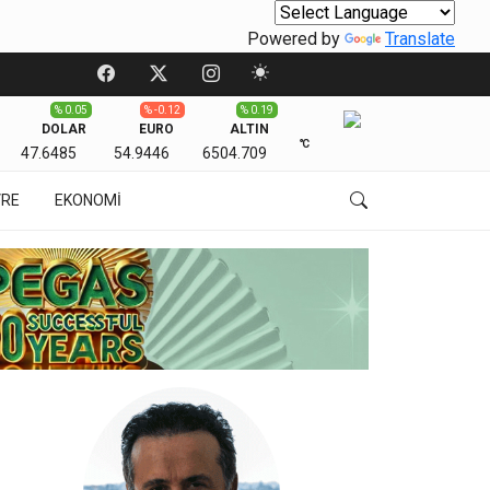
Powered by
Translate
% 0.05
% -0.12
% 0.19
DOLAR
EURO
ALTIN
℃
47.6485
54.9446
6504.709
VRE
EKONOMİ