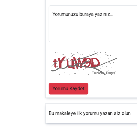
Yorumunuzu buraya yazınız...
Yorumu Kaydet
Bu makaleye ilk yorumu yazan siz olun.