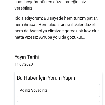
arası hoşgörünün en güzel örneğini biz
verebiliriz.
İddia ediyorum; Bu sayede hem turizm patlar,
hem ihracat. Hem uluslararası ilişkiler düzelir
hem de Ayasofya elimizde gerçek bir koz olur
hatta vizesiz Avrupa yolu da gözükür…
Yayın Tarihi
11.07.2020
Bu Haber İçin Yorum Yapın
Adınız Soyadınız