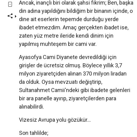
Ancak, inançlı biri olarak şahsi fikrim; Ben, başka
din adına yapıldığını bildiğim bir binanın içinde, o
dine ait eserlerin tepemde durduğu yerde
ibadet etmezdim. Amaç gerçekten ibadet ise,
zaten yüz metre ileride kendi dinim için
yapılmış muhteşem bir cami var.
Ayasofya Cami Diyanete devredildiği için
girişler de ücretsiz olmuş. Böylece yıllık 3,7
milyon ziyaretçiden alınan 370 milyon liradan
da olduk. Oysa mevzuatı değiştirip,
Sultanahmet Camii'ndeki gibi ibadete gelenleri
bir ara panelle ayırıp, ziyaretçilerden para
alınabilirdi.
Vizesiz Avrupa yolu gözükür…
Son tahlilde;