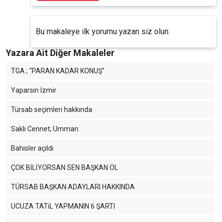
Bu makaleye ilk yorumu yazan siz olun.
Yazara Ait Diğer Makaleler
TGA ; “PARAN KADAR KONUŞ”
Yaparsın İzmir
Türsab seçimleri hakkında
Saklı Cennet; Umman
Bahisler açıldı
ÇOK BİLİYORSAN SEN BAŞKAN OL
TÜRSAB BAŞKAN ADAYLARI HAKKINDA
UCUZA TATiL YAPMANIN 6 ŞARTI