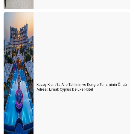
Kuzey Kıbrıs’ta Aile Tatilinin ve Kongre Turizminin Öncü
Adresi: Limak Cyprus Deluxe Hotel