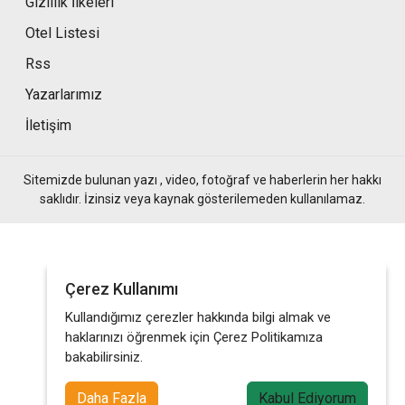
Gizlilik İlkeleri
Otel Listesi
Rss
Yazarlarımız
İletişim
Sitemizde bulunan yazı , video, fotoğraf ve haberlerin her hakkı
saklıdır. İzinsiz veya kaynak gösterilemeden kullanılamaz.
Çerez Kullanımı
Kullandığımız çerezler hakkında bilgi almak ve
haklarınızı öğrenmek için Çerez Politikamıza
bakabilirsiniz.
Daha Fazla
Kabul Ediyorum