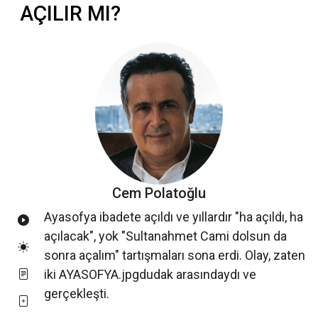
AÇILIR MI?
Cem Polatoğlu
Ayasofya ibadete açıldı ve yıllardır "ha açıldı, ha
açılacak", yok "Sultanahmet Cami dolsun da
sonra açalım" tartışmaları sona erdi. Olay, zaten
iki AYASOFYA.jpgdudak arasındaydı ve
gerçekleşti.