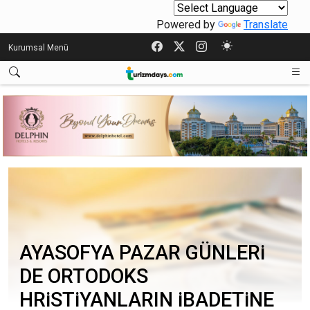
Powered by
Translate
Kurumsal Menü
AYASOFYA PAZAR GÜNLERi
DE ORTODOKS
HRiSTiYANLARIN iBADETiNE