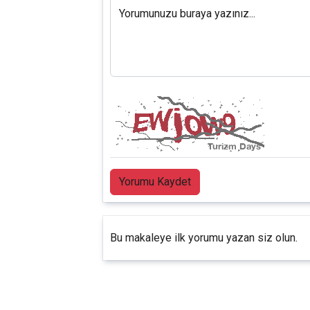
Yorumunuzu buraya yazınız...
Yorumu Kaydet
Bu makaleye ilk yorumu yazan siz olun.