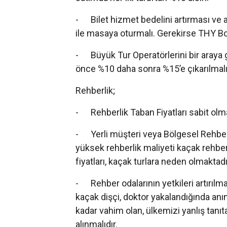
- Bilet hizmet bedelini artırması ve
ile masaya oturmalı. Gerekirse THY Bo
- Büyük Tur Operatörlerini bir araya
önce %10 daha sonra %15’e çıkarılmal
Rehberlik;
- Rehberlik Taban Fiyatları sabit olm
- Yerli müşteri veya Bölgesel Rehberlik 
yüksek rehberlik maliyeti kaçak rehber
fiyatları, kaçak turlara neden olmaktadı
- Rehber odalarının yetkileri artırılma
kaçak dişçi, doktor yakalandığında anın
kadar vahim olan, ülkemizi yanlış tanı
alınmalıdır.