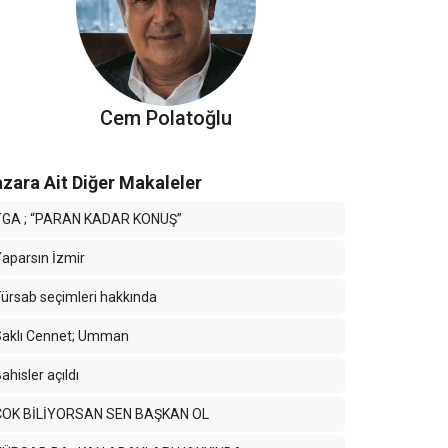
Cem Polatoğlu
zara Ait Diğer Makaleler
TGA ; “PARAN KADAR KONUŞ”
aparsın İzmir
ürsab seçimleri hakkında
Saklı Cennet; Umman
ahisler açıldı
ÇOK BİLİYORSAN SEN BAŞKAN OL