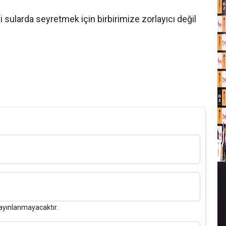
"
 sularda seyretmek için birbirimize zorlayıcı değil
Y
ayınlanmayacaktır.