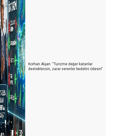
Korhan Alşan: ''Turizme değer katanlar
desteklensin, zarar verenler bedelini ödesin"