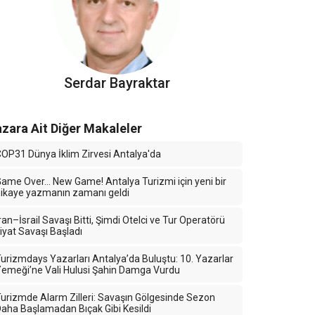
Serdar Bayraktar
zara Ait Diğer Makaleler
OP31 Dünya İklim Zirvesi Antalya'da
ame Over… New Game! Antalya Turizmi için yeni bir
ikaye yazmanın zamanı geldi
ran–İsrail Savaşı Bitti, Şimdi Otelci ve Tur Operatörü
iyat Savaşı Başladı
urizmdays Yazarları Antalya’da Buluştu: 10. Yazarlar
emeği’ne Vali Hulusi Şahin Damga Vurdu
urizmde Alarm Zilleri: Savaşın Gölgesinde Sezon
aha Başlamadan Bıçak Gibi Kesildi