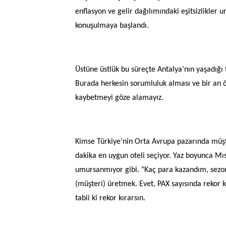
enflasyon ve gelir dağılımındaki eşitsizlikler 
konuşulmaya başlandı.
Üstüne üstlük bu süreçte Antalya’nın yaşadığı 
Burada herkesin sorumluluk alması ve bir an 
kaybetmeyi göze alamayız.
Kimse Türkiye’nin Orta Avrupa pazarında müşt
dakika en uygun oteli seçiyor. Yaz boyunca Mıs
umursanmıyor gibi. "Kaç para kazandım, sezon
(müşteri) üretmek. Evet, PAX sayısında rekor k
tabii ki rekor kırarsın.