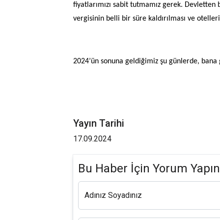
fiyatlarımızı sabit tutmamız gerek. Devletten
vergisinin belli bir süre kaldırılması ve otell
2024’ün sonuna geldiğimiz şu günlerde, bana 
Yayın Tarihi
17.09.2024
Bu Haber İçin Yorum Yapın
Adınız Soyadınız