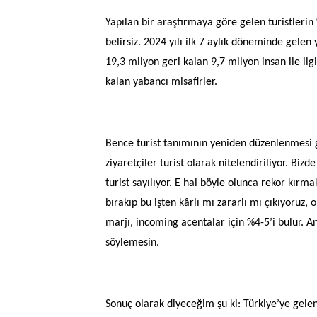
Yapılan bir araştırmaya göre gelen turistlerin
belirsiz. 2024 yılı ilk 7 aylık döneminde gelen 
19,3 milyon geri kalan 9,7 milyon insan ile ilgi
kalan yabancı misafirler.
Bence turist tanımının yeniden düzenlenmesi g
ziyaretçiler turist olarak nitelendiriliyor. Bi
turist sayılıyor. E hal böyle olunca rekor kırma
bırakıp bu işten kârlı mı zararlı mı çıkıyoru
marjı, incoming acentalar için %4-5’i bulur. A
söylemesin.
Sonuç olarak diyeceğim şu ki: Türkiye’ye gele