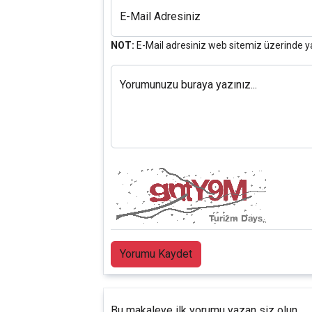
E-Mail Adresiniz
NOT:
E-Mail adresiniz web sitemiz üzerinde y
Yorumunuzu buraya yazınız...
Yorumu Kaydet
Bu makaleye ilk yorumu yazan siz olun.