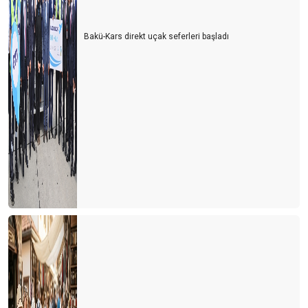
Bakü-Kars direkt uçak seferleri başladı