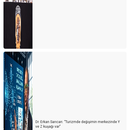
Dr. Erkan Sarıcan: ‘’Turizmde değişimin merkezinde Y
ve Z kuşağı var’’