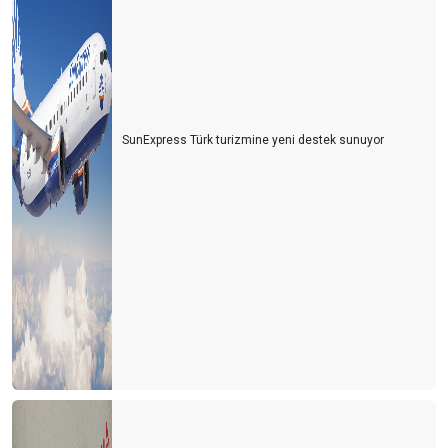
SunExpress Türk turizmine yeni destek sunuyor