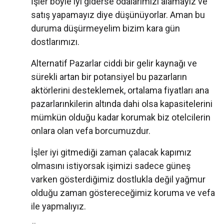
İşler böyle iyi giderse odalarımızı alamayız ve
satış yapamayız diye düşünüyorlar. Aman bu
duruma düşürmeyelim bizim kara gün
dostlarımızı.
Alternatif Pazarlar ciddi bir gelir kaynağı ve
sürekli artan bir potansiyel bu pazarların
aktörlerini desteklemek, ortalama fiyatları ana
pazarlarınkilerin altında dahi olsa kapasitelerini
mümkün olduğu kadar korumak biz otelcilerin
onlara olan vefa borcumuzdur.
İşler iyi gitmediği zaman çalacak kapımız
olmasını istiyorsak işimizi sadece güneş
varken gösterdiğimiz dostlukla değil yağmur
olduğu zaman göstereceğimiz koruma ve vefa
ile yapmalıyız.