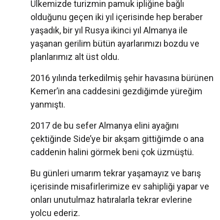
Ülkemizde turizmin pamuk ipliğine bağlı
olduğunu geçen iki yıl içerisinde hep beraber
yaşadık, bir yıl Rusya ikinci yıl Almanya ile
yaşanan gerilim bütün ayarlarımızı bozdu ve
planlarımız alt üst oldu.
2016 yılında terkedilmiş şehir havasına bürünen
Kemer’in ana caddesini gezdiğimde yüreğim
yanmıştı.
2017 de bu sefer Almanya elini ayağını
çektiğinde Side’ye bir akşam gittiğimde o ana
caddenin halini görmek beni çok üzmüştü.
Bu günleri umarım tekrar yaşamayız ve barış
içerisinde misafirlerimize ev sahipliği yapar ve
onları unutulmaz hatıralarla tekrar evlerine
yolcu ederiz.