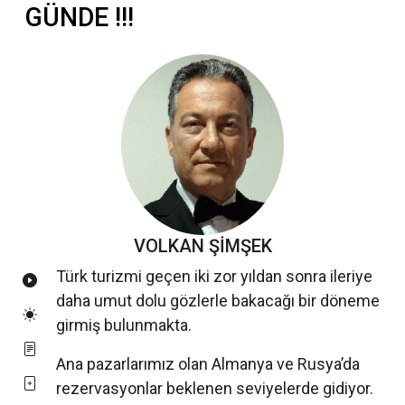
GÜNDE !!!
VOLKAN ŞİMŞEK
Türk turizmi geçen iki zor yıldan sonra ileriye
daha umut dolu gözlerle bakacağı bir döneme
girmiş bulunmakta.
Ana pazarlarımız olan Almanya ve Rusya’da
rezervasyonlar beklenen seviyelerde gidiyor.