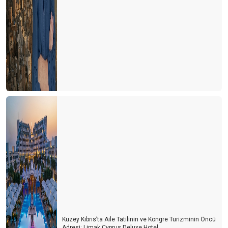
Kuzey Kıbrıs’ta Aile Tatilinin ve Kongre Turizminin Öncü
Adresi: Limak Cyprus Deluxe Hotel