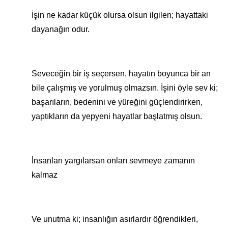
İşin ne kadar küçük olursa olsun ilgilen; hayattaki
dayanağın odur.
Seveceğin bir iş seçersen, hayatın boyunca bir an
bile çalışmış ve yorulmuş olmazsın. İşini öyle sev ki;
başarıların, bedenini ve yüreğini güçlendirirken,
yaptıkların da yepyeni hayatlar başlatmış olsun.
İnsanları yargılarsan onları sevmeye zamanın
kalmaz
Ve unutma ki; insanlığın asırlardır öğrendikleri,