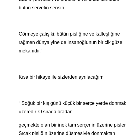
bütün servetin sensin.
Görmeye çalış ki; bütün pisliğine ve kalleşliğine
rağmen dünya yine de insanoğlunun biricik güzel
mekanıdır.”
Kısa bir hikaye ile sizlerden ayrılacağım.
“ Soğuk bir kış günü küçük bir serçe yerde donmak
üzeredir. O sırada oradan
geçmekte olan bir inek tam serçenin üzerine pisler.
Sıcak pisliğin üzerine düşmesiyle donmaktan