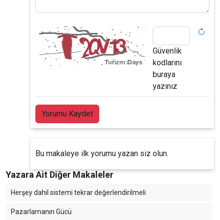
Güvenlik
kodlarını
buraya
yazınız
Yorumu Kaydet
Bu makaleye ilk yorumu yazan siz olun.
Yazara Ait Diğer Makaleler
Herşey dahil sistemi tekrar değerlendirilmeli
Pazarlamanın Gücü