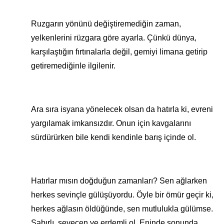
Ruzgarın yönünü değiştiremediğin zaman,
yelkenlerini rüzgara göre ayarla. Çünkü dünya,
karşılaştığın fırtınalarla değil, gemiyi limana getirip
getiremediğinle ilgilenir.
Ara sıra isyana yönelecek olsan da hatırla ki, evreni
yargılamak imkansızdır. Onun için kavgalarını
sürdürürken bile kendi kendinle barış içinde ol.
Hatırlar mısın doğduğun zamanları? Sen ağlarken
herkes sevinçle gülüşüyordu. Öyle bir ömür geçir ki,
herkes ağlasın öldüğünde, sen mutlulukla gülümse.
Sabırlı, sevecen ve erdemli ol. Eninde sonunda