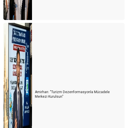
Amirhan: "Turizm Dezenformasyonla Mücadele
Merkezi Kurulsun’’