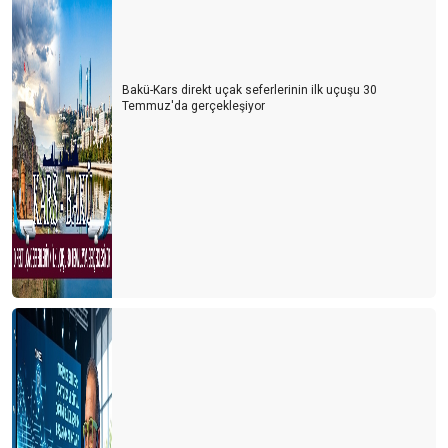
Bakü-Kars direkt uçak seferlerinin ilk uçuşu 30
Temmuz'da gerçekleşiyor