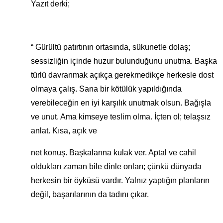
Yazıt derki;
“ Gürültü patırtının ortasında, sükunetle dolaş;
sessizliğin içinde huzur bulunduğunu unutma. Başka
türlü davranmak açıkça gerekmedikçe herkesle dost
olmaya çalış. Sana bir kötülük yapıldığında
verebileceğin en iyi karşılık unutmak olsun. Bağışla
ve unut. Ama kimseye teslim olma. İçten ol; telaşsız
anlat. Kısa, açık ve
net konuş. Başkalarına kulak ver. Aptal ve cahil
oldukları zaman bile dinle onları; çünkü dünyada
herkesin bir öyküsü vardır. Yalnız yaptığın planların
değil, başarılarının da tadını çıkar.