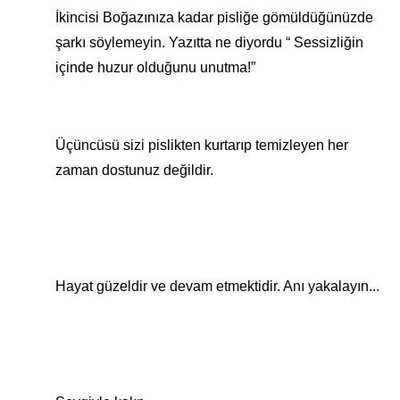
İkincisi Boğazınıza kadar pisliğe gömüldüğünüzde
şarkı söylemeyin. Yazıtta ne diyordu “ Sessizliğin
içinde huzur olduğunu unutma!”
Üçüncüsü sizi pislikten kurtarıp temizleyen her
zaman dostunuz değildir.
Hayat güzeldir ve devam etmektidir. Anı yakalayın...