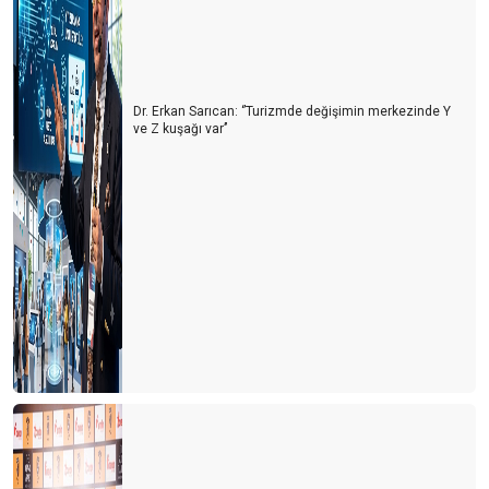
Dr. Erkan Sarıcan: ‘’Turizmde değişimin merkezinde Y
ve Z kuşağı var’’