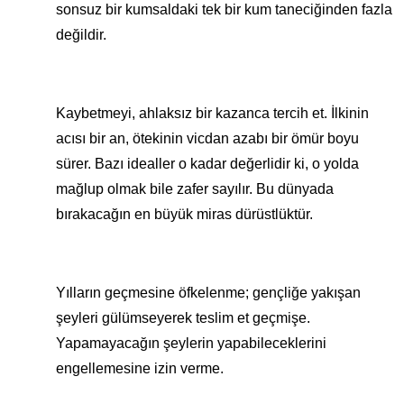
sonsuz bir kumsaldaki tek bir kum taneciğinden fazla
değildir.
Kaybetmeyi, ahlaksız bir kazanca tercih et. İlkinin
acısı bir an, ötekinin vicdan azabı bir ömür boyu
sürer. Bazı idealler o kadar değerlidir ki, o yolda
mağlup olmak bile zafer sayılır. Bu dünyada
bırakacağın en büyük miras dürüstlüktür.
Yılların geçmesine öfkelenme; gençliğe yakışan
şeyleri gülümseyerek teslim et geçmişe.
Yapamayacağın şeylerin yapabileceklerini
engellemesine izin verme.