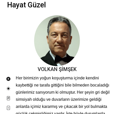
Hayat Güzel
VOLKAN ŞİMŞEK
Her birimizin yoğun koşuşturma içinde kendini
kaybettiği ne tarafa gittiğini bile bilmeden bocaladığı
günlerimiz sanıyorum ki olmuştur. Her şeyin gri değil
simsiyah olduğu ve duvarların üzerimize geldiği
anlarda içimiz kararmış ve çıkacak bir yol bulmakta
güçlük çekmişliğimiz vardır. İşte büyle durumlarda