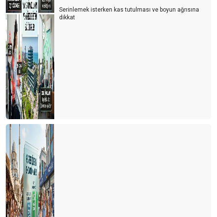
Serinlemek isterken kas tutulması ve boyun ağrısına
dikkat