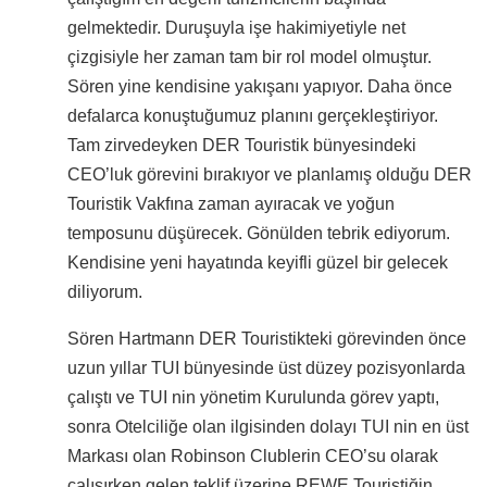
gelmektedir. Duruşuyla işe hakimiyetiyle net
çizgisiyle her zaman tam bir rol model olmuştur.
Sören yine kendisine yakışanı yapıyor. Daha önce
defalarca konuştuğumuz planını gerçekleştiriyor.
Tam zirvedeyken DER Touristik bünyesindeki
CEO’luk görevini bırakıyor ve planlamış olduğu DER
Touristik Vakfına zaman ayıracak ve yoğun
temposunu düşürecek. Gönülden tebrik ediyorum.
Kendisine yeni hayatında keyifli güzel bir gelecek
diliyorum.
Sören Hartmann DER Touristikteki görevinden önce
uzun yıllar TUI bünyesinde üst düzey pozisyonlarda
çalıştı ve TUI nin yönetim Kurulunda görev yaptı,
sonra Otelciliğe olan ilgisinden dolayı TUI nin en üst
Markası olan Robinson Clublerin CEO’su olarak
çalışırken gelen teklif üzerine REWE Touristiğin