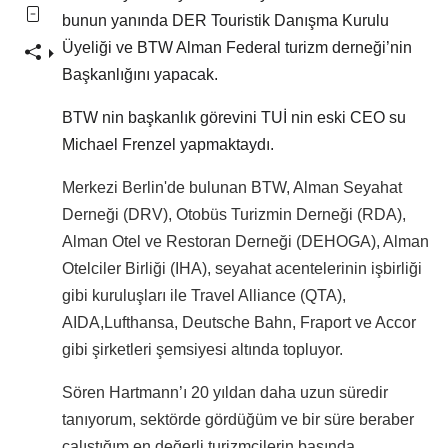
bunun yanında DER Touristik Danışma Kurulu
Üyeliği ve BTW Alman Federal turizm derneği’nin
Başkanlığını yapacak.
BTW nin başkanlık görevini TUİ nin eski CEO su
Michael Frenzel yapmaktaydı.
Merkezi Berlin'de bulunan BTW, Alman Seyahat
Derneği (DRV), Otobüs Turizmin Derneği (RDA),
Alman Otel ve Restoran Derneği (DEHOGA), Alman
Otelciler Birliği (IHA), seyahat acentelerinin işbirliği
gibi kuruluşları ile Travel Alliance (QTA),
AIDA,Lufthansa, Deutsche Bahn, Fraport ve Accor
gibi şirketleri şemsiyesi altında topluyor.
Sören Hartmann’ı 20 yıldan daha uzun süredir
tanıyorum, sektörde gördüğüm ve bir süre beraber
çalıştığım en değerli turizmcilerin başında