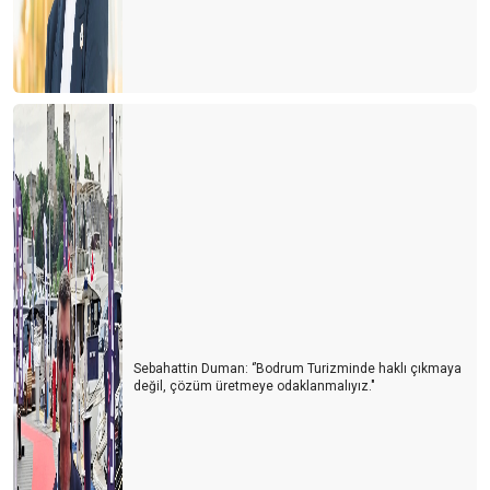
Sebahattin Duman: ‘’Bodrum Turizminde haklı çıkmaya
değil, çözüm üretmeye odaklanmalıyız."