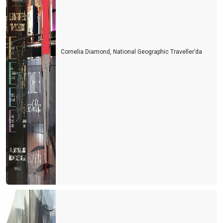
Cornelia Diamond, National Geographic Traveller’da