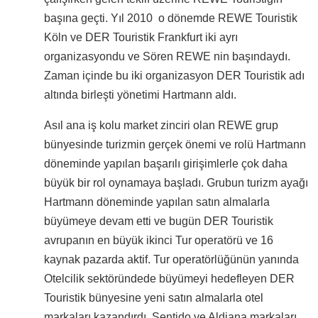
başına geçti. Yıl 2010 o dönemde REWE Touristik
Köln ve DER Touristik Frankfurt iki ayrı
organizasyondu ve Sören REWE nin başındaydı.
Zaman içinde bu iki organizasyon DER Touristik adı
altında birleşti yönetimi Hartmann aldı.
Asıl ana iş kolu market zinciri olan REWE grup
bünyesinde turizmin gerçek önemi ve rolü Hartmann
döneminde yapılan başarılı girişimlerle çok daha
büyük bir rol oynamaya başladı. Grubun turizm ayağı
Hartmann döneminde yapılan satın almalarla
büyümeye devam etti ve bugün DER Touristik
avrupanın en büyük ikinci Tur operatörü ve 16
kaynak pazarda aktif. Tur operatörlüğünün yanında
Otelcilik sektöründede büyümeyi hedefleyen DER
Touristik bünyesine yeni satın almalarla otel
markaları kazandırdı. Sentido ve Aldiana markaları