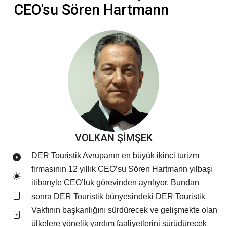
CEO'su Sören Hartmann
VOLKAN ŞİMŞEK
DER Touristik Avrupanın en büyük ikinci turizm
firmasının 12 yıllık CEO’su Sören Hartmann yılbaşı
itibarıyle CEO’luk görevinden ayrılıyor. Bundan
sonra DER Touristik bünyesindeki DER Touristik
Vakfının başkanlığını sürdürecek ve gelişmekte olan
ülkelere yönelik yardım faaliyetlerini sürüdürecek