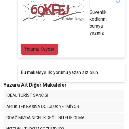
Güvenlik
kodlarını
buraya
yazınız
Yorumu Kaydet
Bu makaleye ilk yorumu yazan siz olun.
Yazara Ait Diğer Makaleler
İDEAL TURİST SANCISI
ARTIK TEK BAŞINA DOLULUK YETMİYOR
ODAĞIMIZDA NİCELİK DEĞİL NİTELİK OLMALI