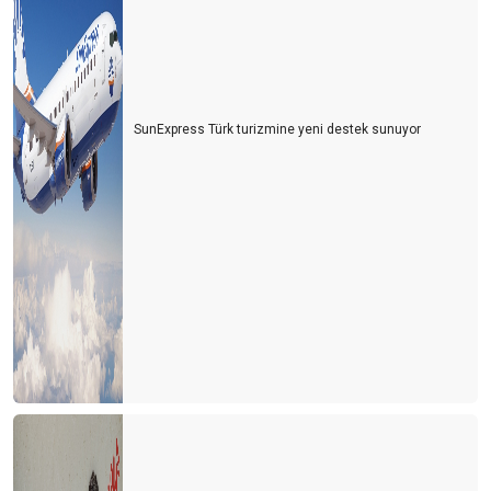
SunExpress Türk turizmine yeni destek sunuyor