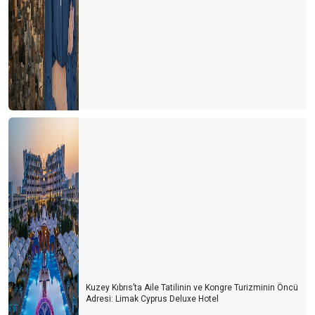
Kuzey Kıbrıs’ta Aile Tatilinin ve Kongre Turizminin Öncü
Adresi: Limak Cyprus Deluxe Hotel