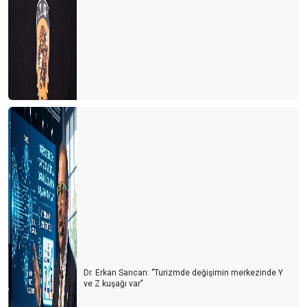
Dr. Erkan Sarıcan: ‘’Turizmde değişimin merkezinde Y
ve Z kuşağı var’’