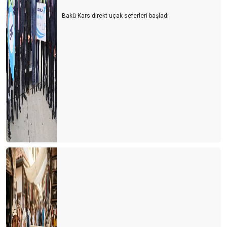
Bakü-Kars direkt uçak seferleri başladı