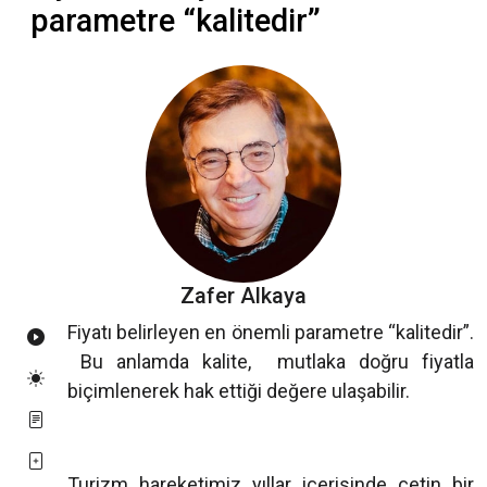
parametre “kalitedir”
Zafer Alkaya
Fiyatı belirleyen en önemli parametre “kalitedir”.
Bu anlamda kalite, mutlaka doğru fiyatla
biçimlenerek hak ettiği değere ulaşabilir.
Turizm hareketimiz yıllar içerisinde çetin bir