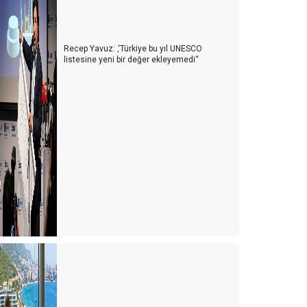
Recep Yavuz: ‚‘Türkiye bu yıl UNESCO
listesine yeni bir değer ekleyemedi‘‘