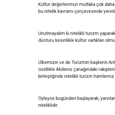
Kültür değerlerimizi mutlaka çok dah
bu nitelik kavramı çerçevesinde yenid
Unutmayalım ki nitelikli turizm yapar
düsturu kesinlikle kültür varlıkları olmu
Ülkemizin ve de Turizmin başkenti Ant
özellikle Akdeniz çanağındaki rakipler
birleştiğinde nitelikli turizm hamlemi
Öyleyse bugünden başlayarak, yarınla
niteliklidir.