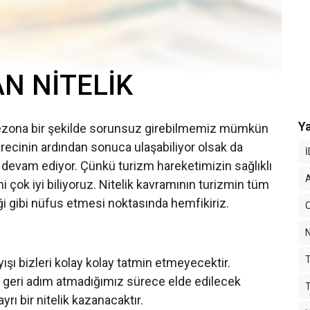
N NİTELİK
Ya
r sezona bir şekilde sorunsuz girebilmemiz mümkün
recinin ardından sonuca ulaşabiliyor olsak da
ak devam ediyor. Çünkü turizm hareketimizin sağlıklı
ni çok iyi biliyoruz. Nitelik kavramının turizmin tüm
ği gibi nüfus etmesi noktasında hemfikiriz.
ışı bizleri kolay kolay tatmin etmeyecektir.
dan geri adım atmadığımız sürece elde edilecek
rı bir nitelik kazanacaktır.