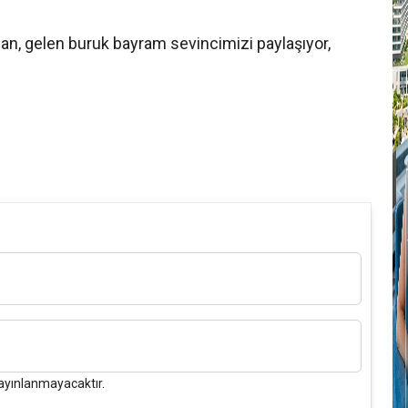
dan, gelen buruk bayram sevincimizi paylaşıyor,
ayınlanmayacaktır.