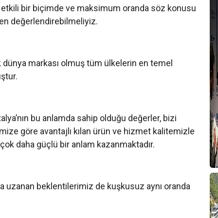
a etkili bir biçimde ve maksimum oranda söz konusu
en değerlendirebilmeliyiz.
ak dünya markası olmuş tüm ülkelerin en temel
ştur.
alya’nın bu anlamda sahip olduğu değerler, bizi
imize göre avantajlı kılan ürün ve hizmet kalitemizle
z çok daha güçlü bir anlam kazanmaktadır.
ra uzanan beklentilerimiz de kuşkusuz aynı oranda