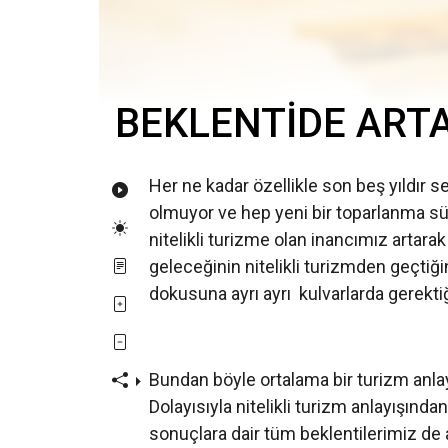
BEKLENTİDE ARTA
Her ne kadar özellikle son beş yıldı
olmuyor ve hep yeni bir toparlanma sü
nitelikli turizme olan inancımız artar
geleceğinin nitelikli turizmden geçtiği
dokusuna ayrı ayrı kulvarlarda gerekti
Bundan böyle ortalama bir turizm anlay
Dolayısıyla nitelikli turizm anlayışın
sonuçlara dair tüm beklentilerimiz de ay