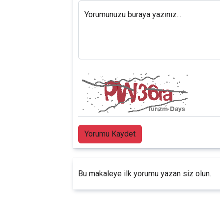
Yorumunuzu buraya yazınız...
Yorumu Kaydet
Bu makaleye ilk yorumu yazan siz olun.