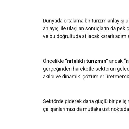
Dünyada ortalama bir turizm anlayışı üz
anlayışı ile ulaşılan sonuçların da pe
ve bu doğrultuda atılacak kararlı adı
Öncelikle
“nitelikli turizmin”
ancak
“n
gerçeğinden hareketle sektörün gelec
akılcı ve dinamik çözümler üretmemiz
Sektörde giderek daha güçlü bir gelişi
çalışanlarımızı da mutlaka üst noktada