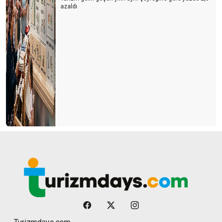
azaldı