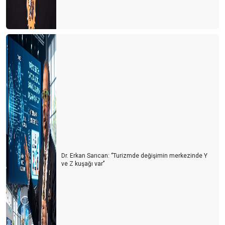
Dr. Erkan Sarıcan: ‘’Turizmde değişimin merkezinde Y
ve Z kuşağı var’’