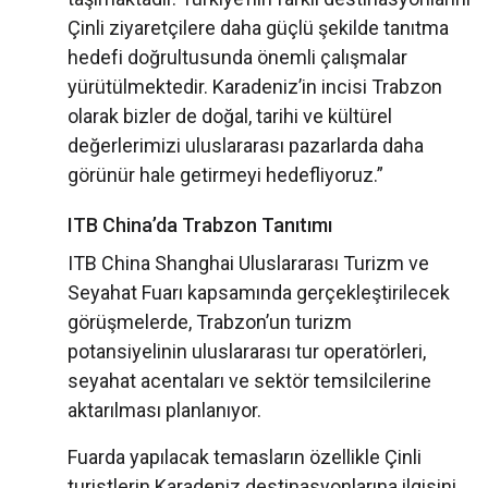
Çinli ziyaretçilere daha güçlü şekilde tanıtma
hedefi doğrultusunda önemli çalışmalar
yürütülmektedir. Karadeniz’in incisi Trabzon
olarak bizler de doğal, tarihi ve kültürel
değerlerimizi uluslararası pazarlarda daha
görünür hale getirmeyi hedefliyoruz.”
ITB China’da Trabzon Tanıtımı
ITB China Shanghai Uluslararası Turizm ve
Seyahat Fuarı kapsamında gerçekleştirilecek
görüşmelerde, Trabzon’un turizm
potansiyelinin uluslararası tur operatörleri,
seyahat acentaları ve sektör temsilcilerine
aktarılması planlanıyor.
Fuarda yapılacak temasların özellikle Çinli
turistlerin Karadeniz destinasyonlarına ilgisini