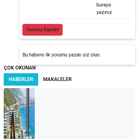
buraya
yazınız
Yorumu Kaydet
Bu habere ilk yorumu yazan siz olun.
ÇOK OKUNAN
HABERLER
MAKALELER