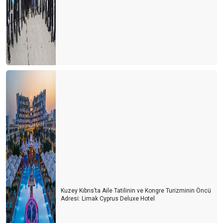
Kuzey Kıbrıs’ta Aile Tatilinin ve Kongre Turizminin Öncü
Adresi: Limak Cyprus Deluxe Hotel