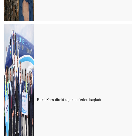
Bakü-Kars direkt uçak seferleri başladı