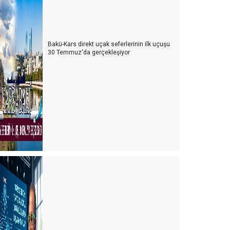
Bakü-Kars direkt uçak seferlerinin ilk uçuşu
30 Temmuz'da gerçekleşiyor