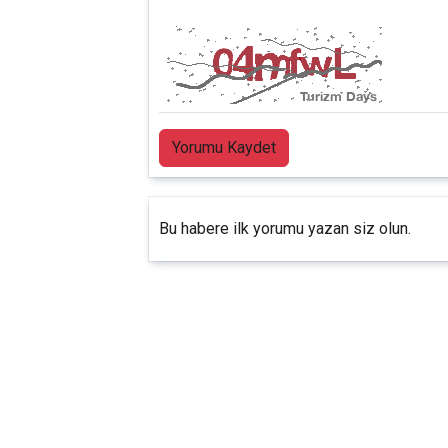
Yorumu Kaydet
Bu habere ilk yorumu yazan siz olun.