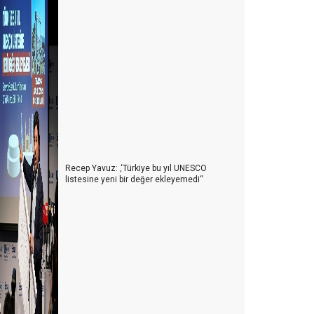
Recep Yavuz: ‚‘Türkiye bu yıl UNESCO
listesine yeni bir değer ekleyemedi‘‘