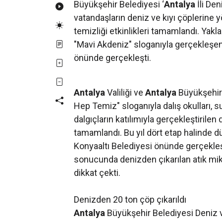
Büyükşehir Belediyesi ‘
Antalya
İli De
vatandaşların deniz ve kıyı çöplerine yö
temizliği etkinlikleri tamamlandı. Yakla
"Mavi Akdeniz" sloganıyla gerçekleşen 
önünde gerçekleşti.
Antalya
Valiliği ve
Antalya
Büyükşehir 
Hep Temiz" sloganıyla dalış okulları, su
dalgıçların katılımıyla gerçekleştirilen 
tamamlandı. Bu yıl dört etap halinde d
Konyaaltı Belediyesi önünde gerçekleşti
sonucunda denizden çıkarılan atık mikt
dikkat çekti.
Denizden 20 ton çöp çıkarıldı
Antalya
Büyükşehir Belediyesi Deniz v