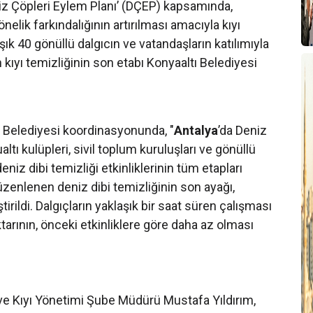
niz Çöpleri Eylem Planı’ (DÇEP) kapsamında,
nelik farkındalığının artırılması amacıyla kıyı
şık 40 gönüllü dalgıcın ve vatandaşların katılımıyla
kıyı temizliğinin son etabı Konyaaltı Belediyesi
Belediyesi koordinasyonunda, "
Antalya
’da Deniz
altı kulüpleri, sivil toplum kuruluşları ve gönüllü
deniz dibi temizliği etkinliklerinin tüm etapları
üzenlenen deniz dibi temizliğinin son ayağı,
rildi. Dalgıçların yaklaşık bir saat süren çalışması
arının, önceki etkinliklere göre daha az olması
e Kıyı Yönetimi Şube Müdürü Mustafa Yıldırım,