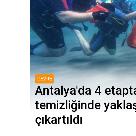
ÇEVRE
Antalya'da 4 etapt
temizliğinde yaklaş
çıkartıldı