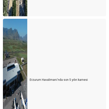
Erzurum Havalimanı'nda son 5 yılın karnesi