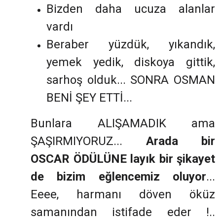
Bizden daha ucuza alanlar
vardı
Beraber yüzdük, yıkandık,
yemek yedik, diskoya gittik,
sarhoş olduk... SONRA OSMAN
BENİ ŞEY ETTİ...
Bunlara ALIŞAMADIK ama
ŞAŞIRMIYORUZ...
Arada bir
OSCAR ÖDÜLÜNE layık bir şikayet
de bizim eğlencemiz oluyor
...
Eeee, harmanı döven öküz
samanından istifade eder !..