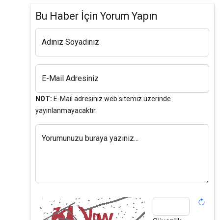
Bu Haber İçin Yorum Yapın
Adınız Soyadınız
E-Mail Adresiniz
NOT:
E-Mail adresiniz web sitemiz üzerinde
yayınlanmayacaktır.
Yorumunuzu buraya yazınız...