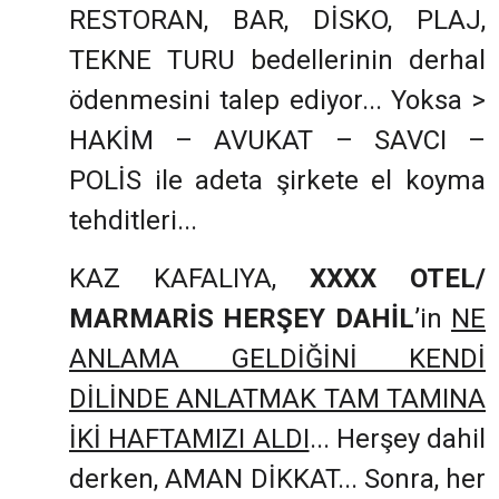
RESTORAN, BAR, DİSKO, PLAJ,
TEKNE TURU bedellerinin derhal
ödenmesini talep ediyor... Yoksa >
HAKİM – AVUKAT – SAVCI –
POLİS ile adeta şirkete el koyma
tehditleri...
KAZ KAFALIYA,
XXXX OTEL/
MARMARİS HERŞEY DAHİL
’in
NE
ANLAMA GELDİĞİNİ KENDİ
DİLİNDE ANLATMAK TAM TAMINA
İKİ HAFTAMIZI ALDI
... Herşey dahil
derken, AMAN DİKKAT... Sonra, her