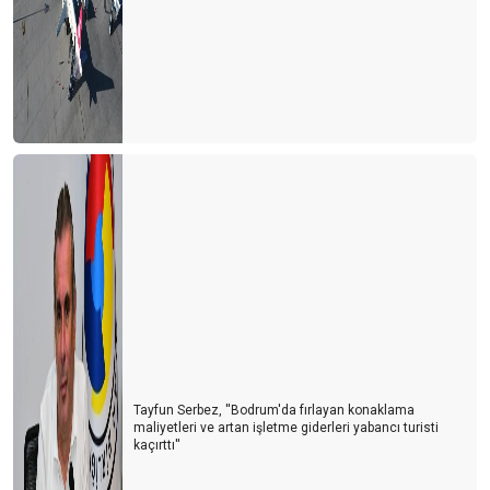
Tayfun Serbez, ''Bodrum'da fırlayan konaklama
maliyetleri ve artan işletme giderleri yabancı turisti
kaçırttı''