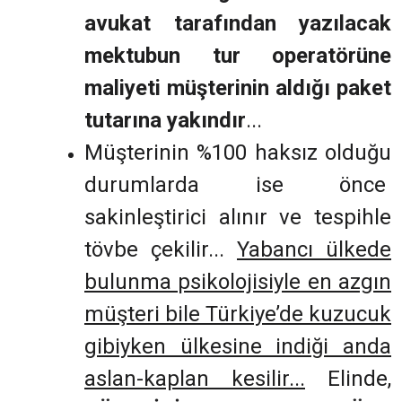
avukat tarafından yazılacak
mektubun tur operatörüne
maliyeti müşterinin aldığı paket
tutarına yakındır
...
Müşterinin %100 haksız olduğu
durumlarda ise önce
sakinleştirici alınır ve tespihle
tövbe çekilir...
Yabancı ülkede
bulunma psikolojisiyle en azgın
müşteri bile Türkiye’de kuzucuk
gibiyken ülkesine indiği anda
aslan-kaplan kesilir...
Elinde,