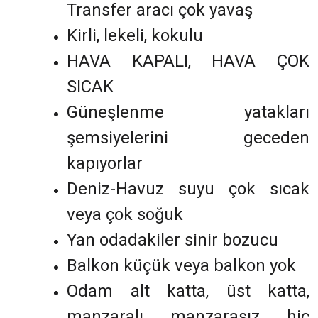
Transfer aracı çok yavaş
Kirli, lekeli, kokulu
HAVA KAPALI, HAVA ÇOK
SICAK
Güneşlenme yatakları
şemsiyelerini geceden
kapıyorlar
Deniz-Havuz suyu çok sıcak
veya çok soğuk
Yan odadakiler sinir bozucu
Balkon küçük veya balkon yok
Odam alt katta, üst katta,
manzaralı, manzarasız, hiç