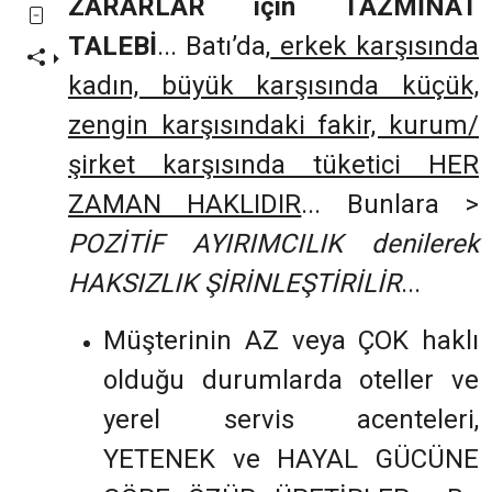
ZARARLAR için TAZMİNAT
TALEBİ
... Batı’da,
erkek karşısında
kadın, büyük karşısında küçük,
zengin karşısındaki fakir, kurum/
şirket karşısında tüketici HER
ZAMAN HAKLIDIR
... Bunlara >
POZİTİF AYIRIMCILIK denilerek
HAKSIZLIK ŞİRİNLEŞTİRİLİR
...
Müşterinin AZ veya ÇOK haklı
olduğu durumlarda oteller ve
yerel servis acenteleri,
YETENEK ve HAYAL GÜCÜNE