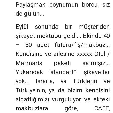
Paylaşmak boynumun borcu, siz
de gülün...
Eylül sonunda bir müşteriden
şikayet mektubu geldi... Ekinde 40
– 50 adet fatura/fiş/makbuz...
Kendisine ve ailesine xxxxx Otel /
Marmaris paketi satmışız...
Yukarıdaki ‘’standart’’ şikayetler
yok... Israrla, ya Türklerin ve
Türkiye’nin, ya da bizim kendisini
aldattığımızı vurguluyor ve ekteki
makbuzlara göre, CAFE,