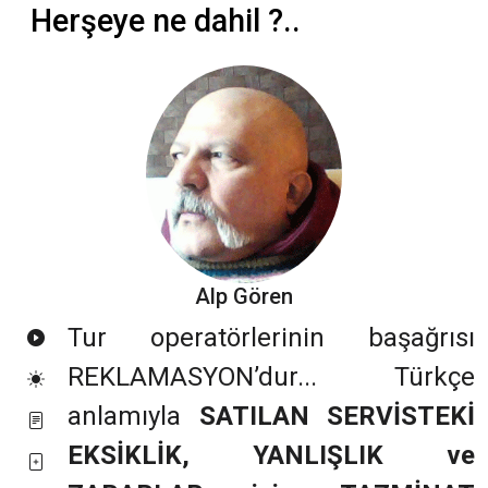
Herşeye ne dahil ?..
Alp Gören
Tur operatörlerinin başağrısı
REKLAMASYON’dur... Türkçe
anlamıyla
SATILAN SERVİSTEKİ
EKSİKLİK, YANLIŞLIK ve