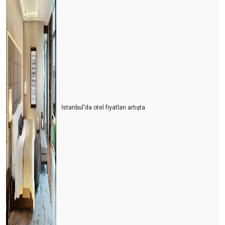
İstanbul'da otel fiyatları artışta