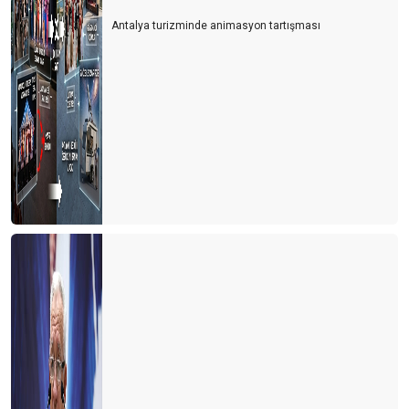
Antalya turizminde animasyon tartışması