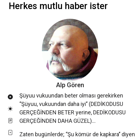
Herkes mutlu haber ister
Alp Gören
Şüyuu vukuundan beter olması gerekirken
‘’Şüyuu, vukuundan daha iyi’’ (DEDİKODUSU
GERÇEĞİNDEN BETER yerine, DEDİKODUSU
GERÇEĞİNDEN DAHA GÜZEL)...
Zaten bugünlerde; ‘’Şu kömür de kapkara’’ diyen