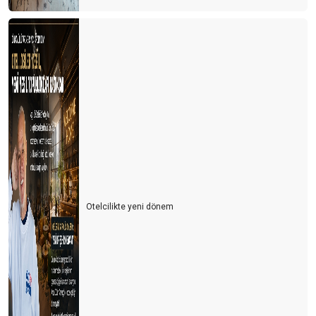
Otelcilikte yeni dönem