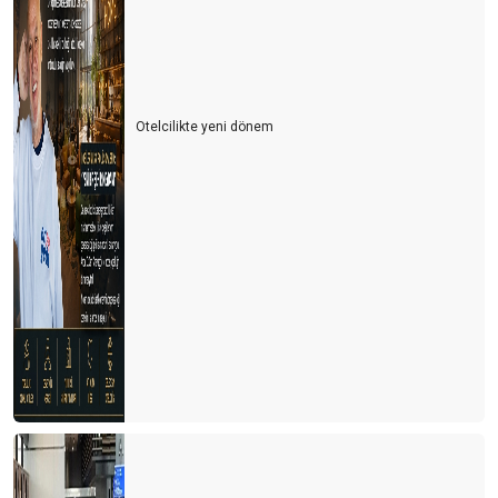
Otelcilikte yeni dönem