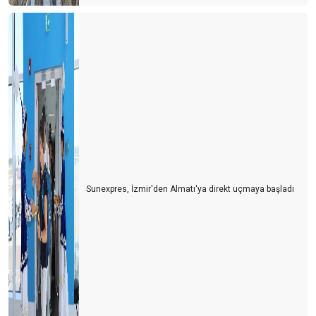
Sunexpres, İzmir'den Almatı'ya direkt uçmaya başladı