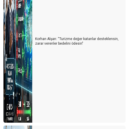
Korhan Alşan: ''Turizme değer katanlar desteklensin,
zarar verenler bedelini ödesin"