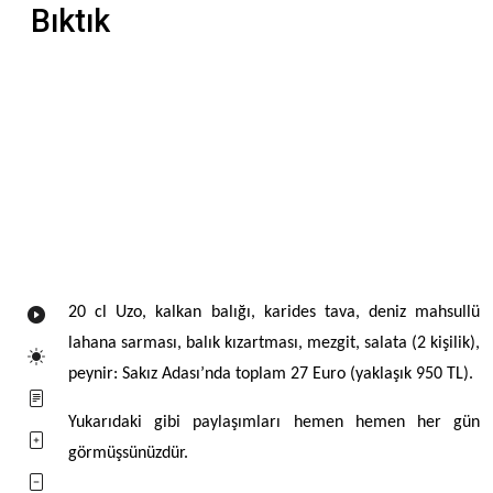
Bıktık
20 cl Uzo, kalkan balığı, karides tava, deniz mahsullü
lahana sarması, balık kızartması, mezgit, salata (2 kişilik),
peynir: Sakız Adası’nda toplam 27 Euro (yaklaşık 950 TL).
Yukarıdaki gibi paylaşımları hemen hemen her gün
görmüşsünüzdür.