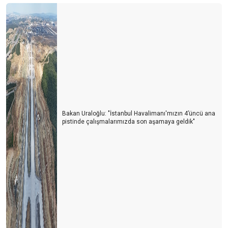
Bakan Uraloğlu: "İstanbul Havalimanı'mızın 4’üncü ana
pistinde çalışmalarımızda son aşamaya geldik"