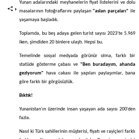
Yunan adalarındaki meyhanelerin fiyat listelerini ve dolu
masalarının fotoğraflarını paylaşan
"aslan parçaları"
ile
yaşamaya başladık.
Toplamda, bu beş adaya gelen turist sayısı 2023'te 5.969
iken, şimdiden 20 binlere ulaştı. Hepsi bu.
Temelinde sosyal medyada görünür olma, farklı bir
statüde gösterme çabası ve
"Ben buradayım, ahanda
geziyorum"
hava cakası ile yapılan paylaşımlar, bana
göre farklı bir görgüsüzlük.
Bıktık!
Yunanistan’ın üzerinde insan yaşayan ada sayısı 200’den
fazla.
Nasıl ki Türk sahillerinin müşterisi, fiyatı ve rayiçleri farklı