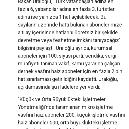
Bakan Uraloğlu, "Türk vatandaşları adına en
fazla 6, yabancılar adına en fazla 3, turistler
adına ise yalnızca 1 hat açılabilecek. Bu
sayıların üzerinde hattı bulunan abonelerimize
altı ay içerisinde hatlarını ücretsiz bir şekilde
devretme veya feshetme imkânı tanıyacağız"
bilgisini paylaştı. Uraloğlu ayrıca, kurumsal
aboneler için 100, siyasi parti, sendika, vergi
muafiyeti tanınan vakıf, kamu yararına çalışan
dernek vasfını haiz aboneler için en fazla 2 bin
hat sınırlaması getirildiğini kaydetti. Uraloğlu,
açıklamasında şu ifadelere yer verdi:
"Küçük ve Orta Büyüklükteki İşletmeler
Yönetmeliği’nde tanımlanan mikro işletme
vasfını haiz aboneler 200, küçük işletme vasfını
haiz aboneler 500, orta büyüklükteki işletme