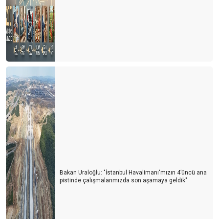
Bakan Uraloğlu: "İstanbul Havalimanı'mızın 4’üncü ana
pistinde çalışmalarımızda son aşamaya geldik"