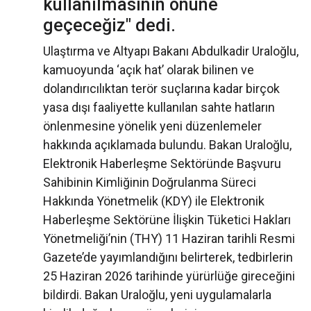
kullanılmasının önüne
geçeceğiz" dedi.
Ulaştırma ve Altyapı Bakanı Abdulkadir Uraloğlu,
kamuoyunda ‘açık hat’ olarak bilinen ve
dolandırıcılıktan terör suçlarına kadar birçok
yasa dışı faaliyette kullanılan sahte hatların
önlenmesine yönelik yeni düzenlemeler
hakkında açıklamada bulundu. Bakan Uraloğlu,
Elektronik Haberleşme Sektöründe Başvuru
Sahibinin Kimliğinin Doğrulanma Süreci
Hakkında Yönetmelik (KDY) ile Elektronik
Haberleşme Sektörüne İlişkin Tüketici Hakları
Yönetmeliği’nin (THY) 11 Haziran tarihli Resmi
Gazete’de yayımlandığını belirterek, tedbirlerin
25 Haziran 2026 tarihinde yürürlüğe gireceğini
bildirdi. Bakan Uraloğlu, yeni uygulamalarla