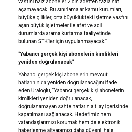
vasfını haiz aboneler 2 bin adetten fazla hat
açamayacak. Bu sınırlamalar kamu kurumları,
büyükelçilikler, orta büyüklükteki işletme vasfını
aşan büyük işletmeler ile afet ve acil
durumlarda arama kurtarma faaliyetinde
bulunan STK’ler için uygulanmayacak."
"Yabancı gerçek kişi abonelerin kimlikleri
yeniden doğrulanacak"
Yabancı gerçek kişi abonelerin mevcut
hatlarının da yeniden doğrulanacağını ifade
eden Uraloğlu, "Yabancı gerçek kişi abonelerin
kimlikleri yeniden doğrulanacak,
doğrulanamayan sahte hatların altı ay içerisinde
kapatılması sağlanacak. Hedefimiz hem
vatandaşlarımızı korumak hem de elektronik
haberleşme altyapımızı daha güvenli hale