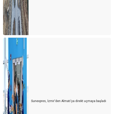
Sunexpres, İzmir'den Almatı'ya direkt uçmaya başladı