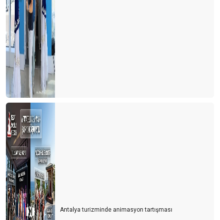
Antalya turizminde animasyon tartışması