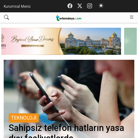
Kurumsal Menü
TEKNOLOJİ
Sahipsiz telefon hatların yasa