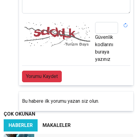
Güvenlik
kodlarını
buraya
yazınız
Yorumu Kaydet
Bu habere ilk yorumu yazan siz olun.
ÇOK OKUNAN
HABERLER
MAKALELER