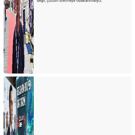
değil, çözüm üretmeye odaklanmalıyız."