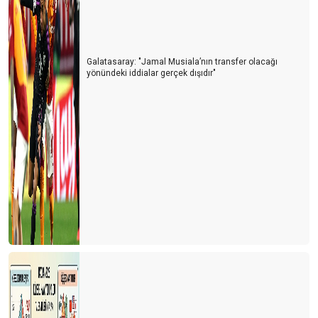
Galatasaray: "Jamal Musiala’nın transfer olacağı
yönündeki iddialar gerçek dışıdır"