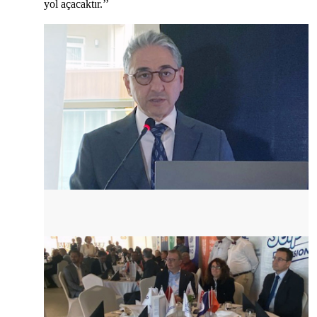
yol açacaktır.’’