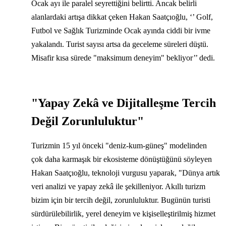
Ocak ayı ile paralel seyrettiğini belirtti. Ancak belirli
alanlardaki artışa dikkat çeken Hakan Saatçıoğlu, ‘’ Golf,
Futbol ve Sağlık Turizminde Ocak ayında ciddi bir ivme
yakalandı. Turist sayısı artsa da geceleme süreleri düştü.
Misafir kısa sürede "maksimum deneyim" bekliyor’’ dedi.
"Yapay Zekâ ve Dijitalleşme Tercih
Değil Zorunluluktur"
Turizmin 15 yıl önceki "deniz-kum-güneş" modelinden
çok daha karmaşık bir ekosisteme dönüştüğünü söyleyen
Hakan Saatçıoğlu, teknoloji vurgusu yaparak, "Dünya artık
veri analizi ve yapay zekâ ile şekilleniyor. Akıllı turizm
bizim için bir tercih değil, zorunluluktur. Bugünün turisti
sürdürülebilirlik, yerel deneyim ve kişiselleştirilmiş hizmet