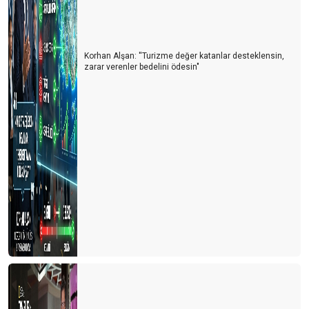
Korhan Alşan: ''Turizme değer katanlar desteklensin,
zarar verenler bedelini ödesin"