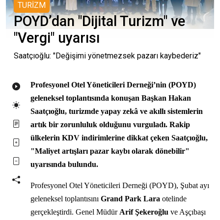
TURİZM
POYD’dan "Dijital Turizm" ve
"Vergi" uyarısı
Saatçıoğlu: "Değişimi yönetmezsek pazarı kaybederiz"
Profesyonel Otel Yöneticileri Derneği’nin (POYD)
geleneksel toplantısında konuşan Başkan Hakan
Saatçıoğlu, turizmde yapay zekâ ve akıllı sistemlerin
artık bir zorunluluk olduğunu vurguladı. Rakip
ülkelerin KDV indirimlerine dikkat çeken Saatçıoğlu,
"Maliyet artışları pazar kaybı olarak dönebilir"
uyarısında bulundu.
Profesyonel Otel Yöneticileri Derneği (POYD), Şubat ayı
geleneksel toplantısını
Grand Park Lara
otelinde
gerçekleştirdi. Genel Müdür
Arif Şekeroğlu
ve Aşçıbaşı