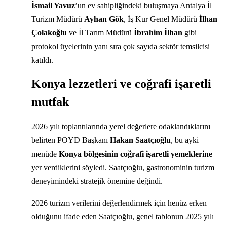
İsmail Yavuz
’un ev sahipliğindeki buluşmaya Antalya İl
Turizm Müdürü
Ayhan Gök
, İş Kur Genel Müdürü
İlhan
Çolakoğlu
ve İl Tarım Müdürü
İbrahim İlhan
gibi
protokol üyelerinin yanı sıra çok sayıda sektör temsilcisi
katıldı.
Konya lezzetleri ve coğrafi işaretli
mutfak
2026 yılı toplantılarında yerel değerlere odaklandıklarını
belirten POYD Başkanı
Hakan Saatçıoğlu
, bu ayki
menüde
Konya bölgesinin coğrafi işaretli yemeklerine
yer verdiklerini söyledi. Saatçıoğlu, gastronominin turizm
deneyimindeki stratejik önemine değindi.
2026 turizm verilerini değerlendirmek için henüz erken
olduğunu ifade eden Saatçıoğlu, genel tablonun 2025 yılı