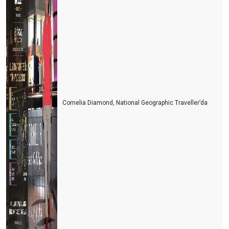
Cornelia Diamond, National Geographic Traveller’da