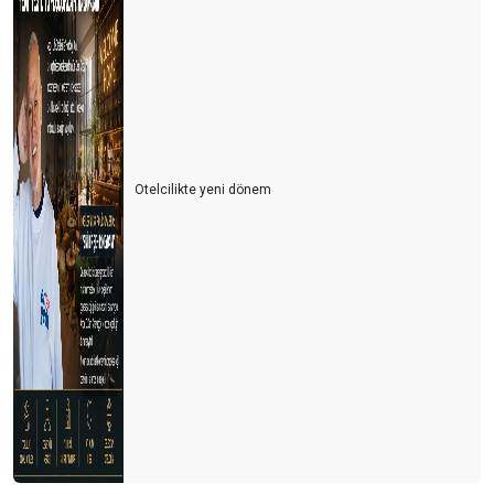
Otelcilikte yeni dönem