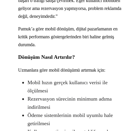
başarı o trafiği satışa çevirmek. Eğer kullanıcı mobilden
geliyor ama rezervasyon yapmıyorsa, problem reklamda
değil, deneyimdedir.”
Pamuk’a göre mobil dönüşüm, dijital pazarlamanın en
kritik performans göstergelerinden biri haline gelmiş
durumda.
Dönüşüm Nasıl Artırılır?
Uzmanlara göre mobil dönüşümü artırmak için:
Mobil hızın gerçek kullanıcı verisi ile
ölçülmesi
Rezervasyon sürecinin minimum adıma
indirilmesi
Ödeme sistemlerinin mobil uyumlu hale
getirilmesi