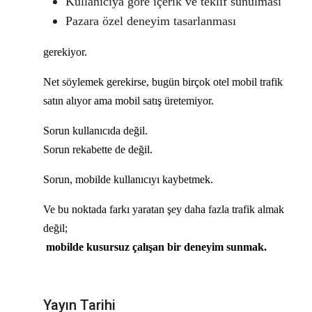
Kullanıcıya göre içerik ve teklif sunulması
Pazara özel deneyim tasarlanması
gerekiyor.
Net söylemek gerekirse, bugün birçok otel mobil trafik
satın alıyor ama mobil satış üretemiyor.
Sorun kullanıcıda değil.
Sorun rekabette de değil.
Sorun, mobilde kullanıcıyı kaybetmek.
Ve bu noktada farkı yaratan şey daha fazla trafik almak
değil;
mobilde kusursuz çalışan bir deneyim sunmak.
Yayın Tarihi