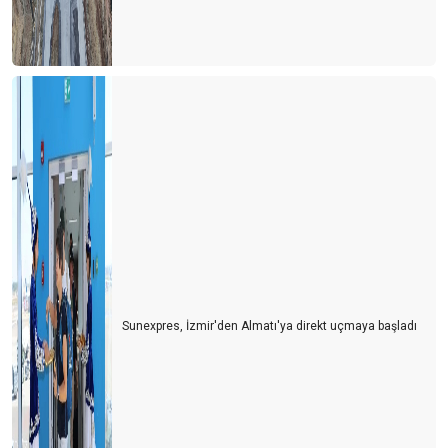
Sunexpres, İzmir'den Almatı'ya direkt uçmaya başladı