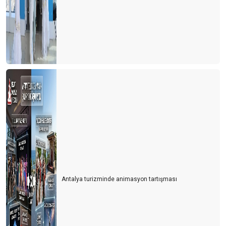
Antalya turizminde animasyon tartışması