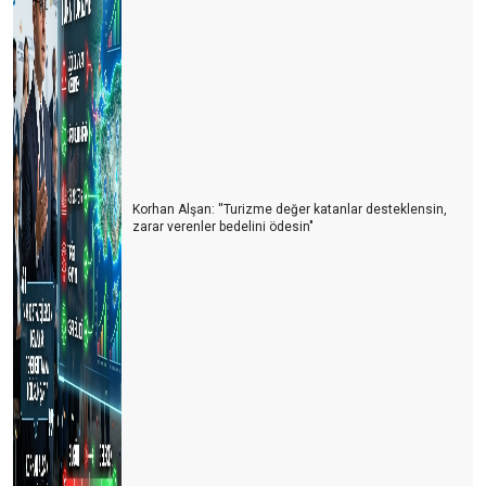
Korhan Alşan: ''Turizme değer katanlar desteklensin,
zarar verenler bedelini ödesin"