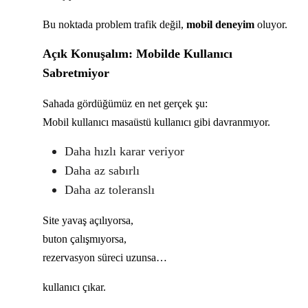
Bu noktada problem trafik değil,
mobil deneyim
oluyor.
Açık Konuşalım: Mobilde Kullanıcı
Sabretmiyor
Sahada gördüğümüz en net gerçek şu:
Mobil kullanıcı masaüstü kullanıcı gibi davranmıyor.
Daha hızlı karar veriyor
Daha az sabırlı
Daha az toleranslı
Site yavaş açılıyorsa,
buton çalışmıyorsa,
rezervasyon süreci uzunsa…
kullanıcı çıkar.