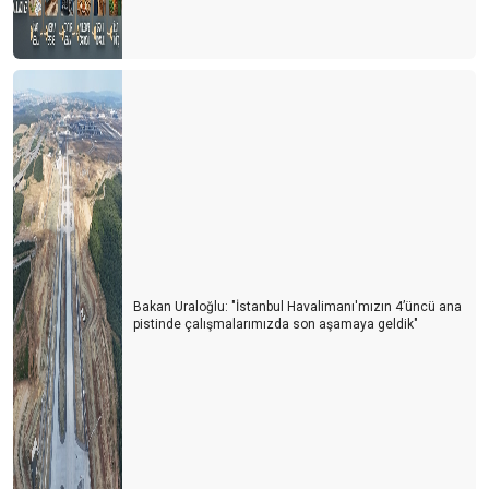
Bakan Uraloğlu: "İstanbul Havalimanı'mızın 4’üncü ana
pistinde çalışmalarımızda son aşamaya geldik"