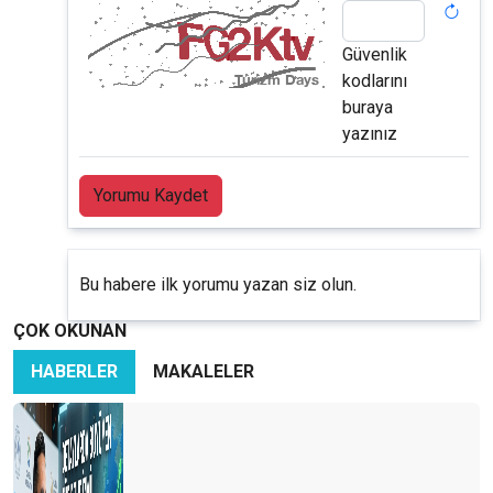
Güvenlik
kodlarını
buraya
yazınız
Yorumu Kaydet
Bu habere ilk yorumu yazan siz olun.
ÇOK OKUNAN
HABERLER
MAKALELER