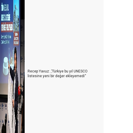
Recep Yavuz: ‚‘Türkiye bu yıl UNESCO
listesine yeni bir değer ekleyemedi‘‘