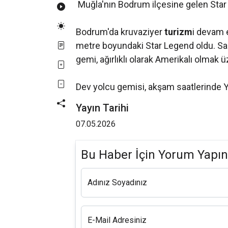
Muğla'nın Bodrum ilçesine gelen Star 
Bodrum'da kruvaziyer
turizm
i devam 
metre boyundaki Star Legend oldu. Sa
gemi, ağırlıklı olarak Amerikalı olmak 
Dev yolcu gemisi, akşam saatlerinde Y
Yayın Tarihi
07.05.2026
Bu Haber İçin Yorum Yapın
Adınız Soyadınız
E-Mail Adresiniz