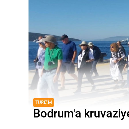
TURİZM
Bodrum'a kruvaziye