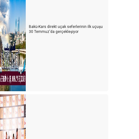
Bakü-Kars direkt uçak seferlerinin ilk uçuşu
30 Temmuz'da gerçekleşiyor