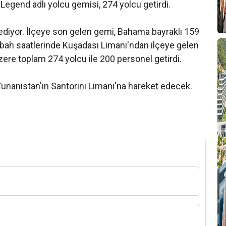
Legend adlı yolcu gemisi, 274 yolcu getirdi.
ediyor. İlçeye son gelen gemi, Bahama bayraklı 159
bah saatlerinde Kuşadası Limanı'ndan ilçeye gelen
üzere toplam 274 yolcu ile 200 personel getirdi.
unanistan'ın Santorini Limanı'na hareket edecek.