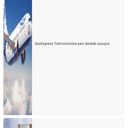
SunExpress Türk turizmine yeni destek sunuyor