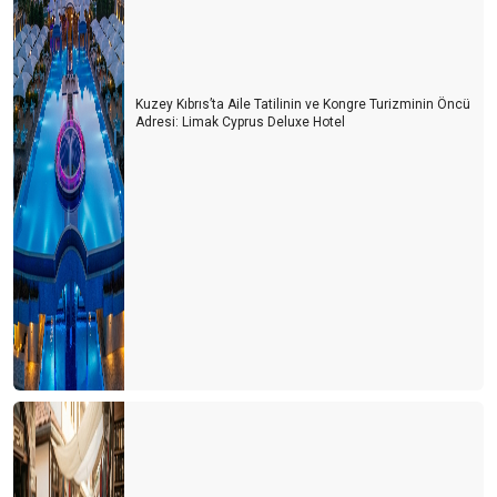
Kuzey Kıbrıs’ta Aile Tatilinin ve Kongre Turizminin Öncü
Adresi: Limak Cyprus Deluxe Hotel