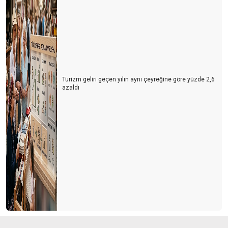
Turizm geliri geçen yılın aynı çeyreğine göre yüzde 2,6
azaldı