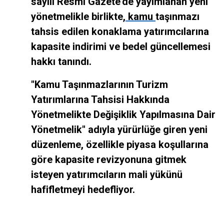
sayılı Resmî Gazete’de yayımlanan yeni
yönetmelikle birlikte,
kamu
taşınmazı
tahsis edilen konaklama yatırımcılarına
kapasite indirimi ve bedel güncellemesi
hakkı tanındı.
"Kamu Taşınmazlarının Turizm
Yatırımlarına Tahsisi Hakkında
Yönetmelikte Değişiklik Yapılmasına Dair
Yönetmelik" adıyla yürürlüğe giren yeni
düzenleme, özellikle piyasa koşullarına
göre kapasite revizyonuna gitmek
isteyen yatırımcıların mali yükünü
hafifletmeyi hedefliyor.