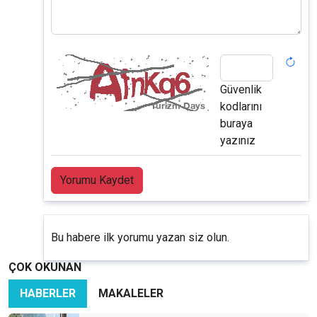
Güvenlik
kodlarını
buraya
yazınız
Yorumu Kaydet
Bu habere ilk yorumu yazan siz olun.
ÇOK OKUNAN
HABERLER
MAKALELER