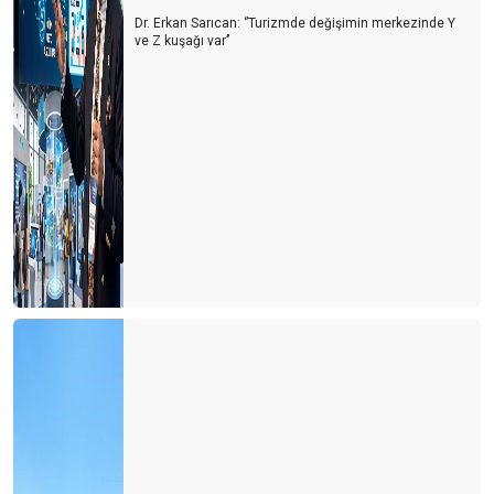
Dr. Erkan Sarıcan: ‘’Turizmde değişimin merkezinde Y
ve Z kuşağı var’’