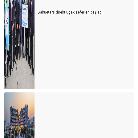
Bakü-Kars direkt uçak seferleri başladı