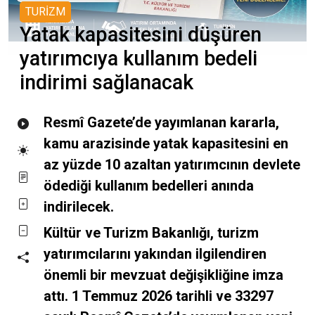
TURİZM
Yatak kapasitesini düşüren
yatırımcıya kullanım bedeli
indirimi sağlanacak
Resmî Gazete’de yayımlanan kararla,
kamu arazisinde yatak kapasitesini en
az yüzde 10 azaltan yatırımcının devlete
ödediği kullanım bedelleri anında
indirilecek.
Kültür ve Turizm Bakanlığı, turizm
yatırımcılarını yakından ilgilendiren
önemli bir mevzuat değişikliğine imza
attı. 1 Temmuz 2026 tarihli ve 33297