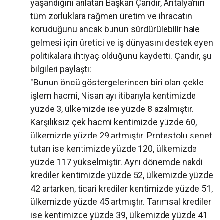
yaşandığını anlatan Başkan Çandır, Antalya’nın
tüm zorluklara rağmen üretim ve ihracatını
koruduğunu ancak bunun sürdürülebilir hale
gelmesi için üretici ve iş dünyasını destekleyen
politikalara ihtiyaç olduğunu kaydetti. Çandır, şu
bilgileri paylaştı:
"Bunun öncü göstergelerinden biri olan çekle
işlem hacmi, Nisan ayı itibarıyla kentimizde
yüzde 3, ülkemizde ise yüzde 8 azalmıştır.
Karşılıksız çek hacmi kentimizde yüzde 60,
ülkemizde yüzde 29 artmıştır. Protestolu senet
tutarı ise kentimizde yüzde 120, ülkemizde
yüzde 117 yükselmiştir. Aynı dönemde nakdi
krediler kentimizde yüzde 52, ülkemizde yüzde
42 artarken, ticari krediler kentimizde yüzde 51,
ülkemizde yüzde 45 artmıştır. Tarımsal krediler
ise kentimizde yüzde 39, ülkemizde yüzde 41