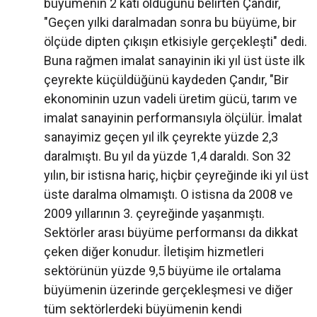
büyümenin 2 katı olduğunu belirten Çandır,
"Geçen yılki daralmadan sonra bu büyüme, bir
ölçüde dipten çıkışın etkisiyle gerçekleşti" dedi.
Buna rağmen imalat sanayinin iki yıl üst üste ilk
çeyrekte küçüldüğünü kaydeden Çandır, "Bir
ekonominin uzun vadeli üretim gücü, tarım ve
imalat sanayinin performansıyla ölçülür. İmalat
sanayimiz geçen yıl ilk çeyrekte yüzde 2,3
daralmıştı. Bu yıl da yüzde 1,4 daraldı. Son 32
yılın, bir istisna hariç, hiçbir çeyreğinde iki yıl üst
üste daralma olmamıştı. O istisna da 2008 ve
2009 yıllarının 3. çeyreğinde yaşanmıştı.
Sektörler arası büyüme performansı da dikkat
çeken diğer konudur. İletişim hizmetleri
sektörünün yüzde 9,5 büyüme ile ortalama
büyümenin üzerinde gerçekleşmesi ve diğer
tüm sektörlerdeki büyümenin kendi