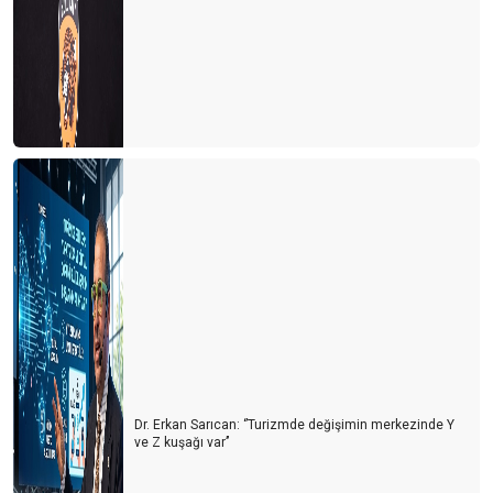
Dr. Erkan Sarıcan: ‘’Turizmde değişimin merkezinde Y
ve Z kuşağı var’’