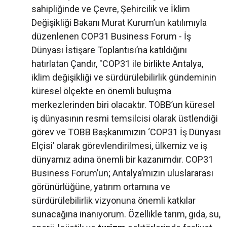
sahipliğinde ve Çevre, Şehircilik ve İklim
Değişikliği Bakanı Murat Kurum’un katılımıyla
düzenlenen COP31 Business Forum - İş
Dünyası İstişare Toplantısı’na katıldığını
hatırlatan Çandır, "COP31 ile birlikte Antalya,
iklim değişikliği ve sürdürülebilirlik gündeminin
küresel ölçekte en önemli buluşma
merkezlerinden biri olacaktır. TOBB’un küresel
iş dünyasının resmi temsilcisi olarak üstlendiği
görev ve TOBB Başkanımızın ‘COP31 İş Dünyası
Elçisi’ olarak görevlendirilmesi, ülkemiz ve iş
dünyamız adına önemli bir kazanımdır. COP31
Business Forum’un; Antalya’mızın uluslararası
görünürlüğüne, yatırım ortamına ve
sürdürülebilirlik vizyonuna önemli katkılar
sunacağına inanıyorum. Özellikle tarım, gıda, su,