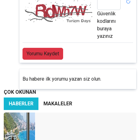
Güvenlik
kodlarını
buraya
yazınız
Yorumu Kaydet
Bu habere ilk yorumu yazan siz olun.
ÇOK OKUNAN
HABERLER
MAKALELER