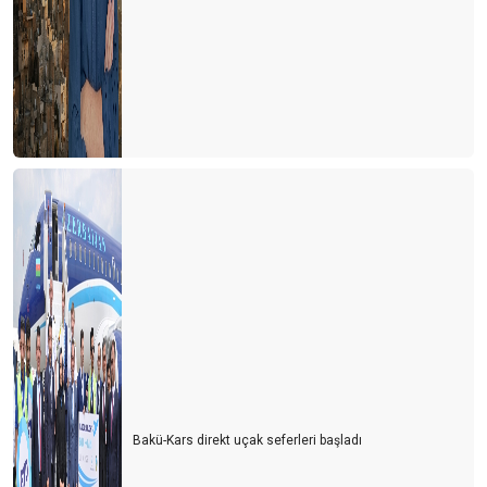
Bakü-Kars direkt uçak seferleri başladı