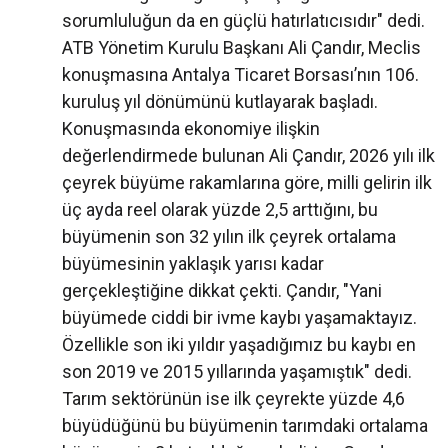
sorumluluğun da en güçlü hatırlatıcısıdır" dedi.
ATB Yönetim Kurulu Başkanı Ali Çandır, Meclis
konuşmasına Antalya Ticaret Borsası’nın 106.
kuruluş yıl dönümünü kutlayarak başladı.
Konuşmasında ekonomiye ilişkin
değerlendirmede bulunan Ali Çandır, 2026 yılı ilk
çeyrek büyüme rakamlarına göre, milli gelirin ilk
üç ayda reel olarak yüzde 2,5 arttığını, bu
büyümenin son 32 yılın ilk çeyrek ortalama
büyümesinin yaklaşık yarısı kadar
gerçekleştiğine dikkat çekti. Çandır, "Yani
büyümede ciddi bir ivme kaybı yaşamaktayız.
Özellikle son iki yıldır yaşadığımız bu kaybı en
son 2019 ve 2015 yıllarında yaşamıştık" dedi.
Tarım sektörünün ise ilk çeyrekte yüzde 4,6
büyüdüğünü bu büyümenin tarımdaki ortalama