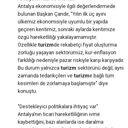
Antalya ekonomisiyle ilgili değerlendirmede
bulunan Başkan Çandır, "Yılın ilk üç ayını
ülkemiz ekonomisiyle uyumlu bir yapıda
geçiren kentimiz, sonraki aylarda kentimize
özgü hareketliliği yakalayamamıştır.
Özellikle
turizm
de rekabetçi fiyat oluşturma
zorluğu yaşayan sektörümüz, kur-enflasyon
farklılığı nedeniyle pazar riskiyle karşı karşıyadır.
Bu durum yalnızca
turizm
sektörünü değil, aynı
zamanda tedarikçileri ve
turizm
e bağlı tüm
kesimleri de zorlamaya başlamıştır" diye
konuştu.
"Destekleyici politikalara ihtiyaç var"
Antalya’nın ticari hareketliliğinin ivme
kaybettiğini, bazı alanlarda ise daralma