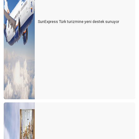
SunExpress Türk turizmine yeni destek sunuyor