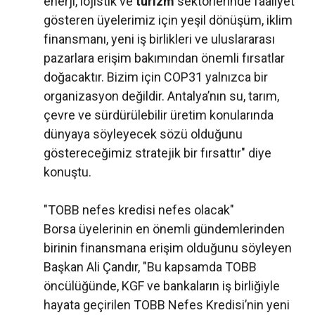
enerji, lojistik ve
turizm
sektörlerinde faaliyet
gösteren üyelerimiz için yeşil dönüşüm, iklim
finansmanı, yeni iş birlikleri ve uluslararası
pazarlara erişim bakımından önemli fırsatlar
doğacaktır. Bizim için COP31 yalnızca bir
organizasyon değildir. Antalya’nın su, tarım,
çevre ve sürdürülebilir üretim konularında
dünyaya söyleyecek sözü olduğunu
göstereceğimiz stratejik bir fırsattır" diye
konuştu.
"TOBB nefes kredisi nefes olacak"
Borsa üyelerinin en önemli gündemlerinden
birinin finansmana erişim olduğunu söyleyen
Başkan Ali Çandır, "Bu kapsamda TOBB
öncülüğünde, KGF ve bankaların iş birliğiyle
hayata geçirilen TOBB Nefes Kredisi’nin yeni