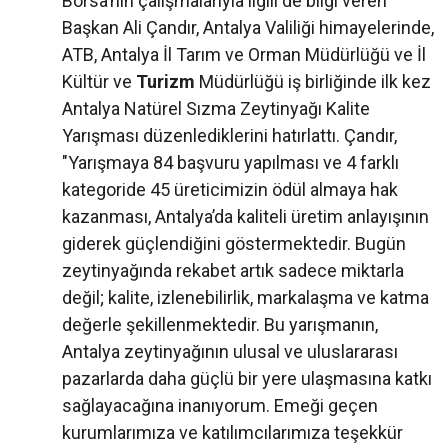
Borsa’nın çalışmalarıyla ilgili de bilgi veren
Başkan Ali Çandır, Antalya Valiliği himayelerinde,
ATB, Antalya İl Tarım ve Orman Müdürlüğü ve İl
Kültür ve
Turizm
Müdürlüğü iş birliğinde ilk kez
Antalya Natürel Sızma Zeytinyağı Kalite
Yarışması düzenlediklerini hatırlattı. Çandır,
"Yarışmaya 84 başvuru yapılması ve 4 farklı
kategoride 45 üreticimizin ödül almaya hak
kazanması, Antalya’da kaliteli üretim anlayışının
giderek güçlendiğini göstermektedir. Bugün
zeytinyağında rekabet artık sadece miktarla
değil; kalite, izlenebilirlik, markalaşma ve katma
değerle şekillenmektedir. Bu yarışmanın,
Antalya zeytinyağının ulusal ve uluslararası
pazarlarda daha güçlü bir yere ulaşmasına katkı
sağlayacağına inanıyorum. Emeği geçen
kurumlarımıza ve katılımcılarımıza teşekkür