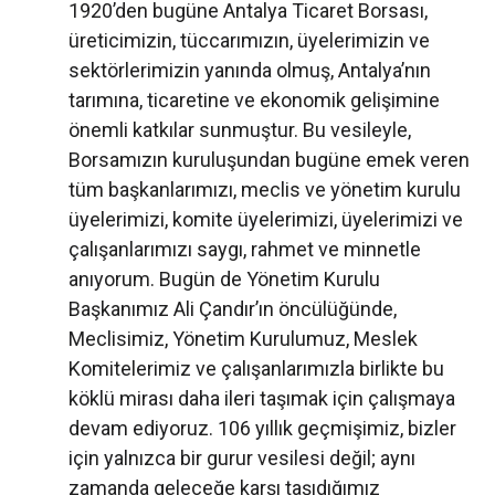
1920’den bugüne Antalya Ticaret Borsası,
üreticimizin, tüccarımızın, üyelerimizin ve
sektörlerimizin yanında olmuş, Antalya’nın
tarımına, ticaretine ve ekonomik gelişimine
önemli katkılar sunmuştur. Bu vesileyle,
Borsamızın kuruluşundan bugüne emek veren
tüm başkanlarımızı, meclis ve yönetim kurulu
üyelerimizi, komite üyelerimizi, üyelerimizi ve
çalışanlarımızı saygı, rahmet ve minnetle
anıyorum. Bugün de Yönetim Kurulu
Başkanımız Ali Çandır’ın öncülüğünde,
Meclisimiz, Yönetim Kurulumuz, Meslek
Komitelerimiz ve çalışanlarımızla birlikte bu
köklü mirası daha ileri taşımak için çalışmaya
devam ediyoruz. 106 yıllık geçmişimiz, bizler
için yalnızca bir gurur vesilesi değil; aynı
zamanda geleceğe karşı taşıdığımız