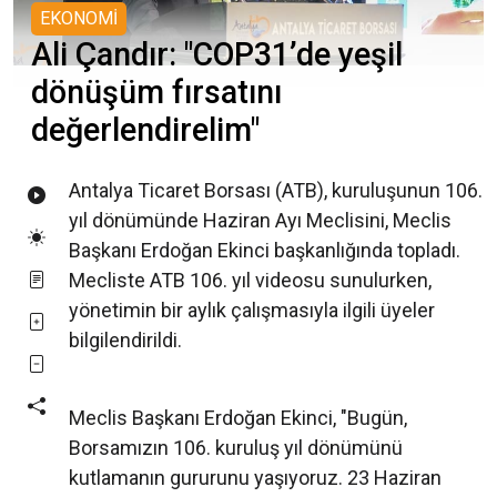
EKONOMİ
Ali Çandır: "COP31’de yeşil
dönüşüm fırsatını
değerlendirelim"
Antalya Ticaret Borsası (ATB), kuruluşunun 106.
yıl dönümünde Haziran Ayı Meclisini, Meclis
Başkanı Erdoğan Ekinci başkanlığında topladı.
Mecliste ATB 106. yıl videosu sunulurken,
yönetimin bir aylık çalışmasıyla ilgili üyeler
bilgilendirildi.
Meclis Başkanı Erdoğan Ekinci, "Bugün,
Borsamızın 106. kuruluş yıl dönümünü
kutlamanın gururunu yaşıyoruz. 23 Haziran