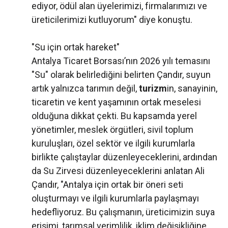
ediyor, ödül alan üyelerimizi, firmalarımızı ve
üreticilerimizi kutluyorum" diye konuştu.
"Su için ortak hareket"
Antalya Ticaret Borsası’nın 2026 yılı temasını
"Su" olarak belirlediğini belirten Çandır, suyun
artık yalnızca tarımın değil,
turizm
in, sanayinin,
ticaretin ve kent yaşamının ortak meselesi
olduğuna dikkat çekti. Bu kapsamda yerel
yönetimler, meslek örgütleri, sivil toplum
kuruluşları, özel sektör ve ilgili kurumlarla
birlikte çalıştaylar düzenleyeceklerini, ardından
da Su Zirvesi düzenleyeceklerini anlatan Ali
Çandır, "Antalya için ortak bir öneri seti
oluşturmayı ve ilgili kurumlarla paylaşmayı
hedefliyoruz. Bu çalışmanın, üreticimizin suya
erişimi, tarımsal verimlilik, iklim değişikliğine