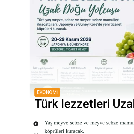
EKONOMİ
Türk lezzetleri Uz
Yaş meyve sebze ve meyve sebze mamulle
köprüleri kuracak.