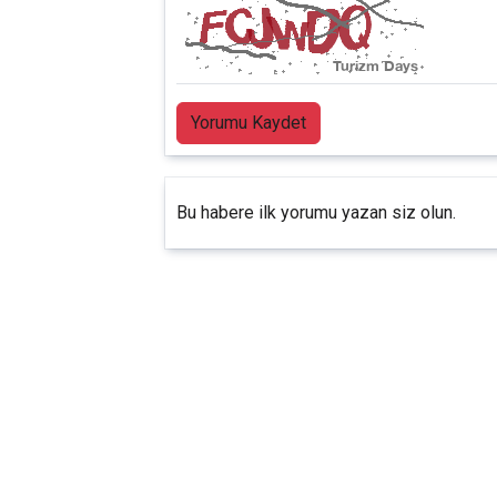
Yorumu Kaydet
Bu habere ilk yorumu yazan siz olun.