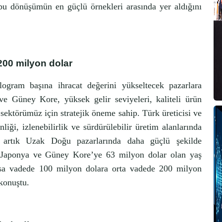
bu dönüşümün en güçlü örnekleri arasında yer aldığını
200 milyon dolar
ilogram başına ihracat değerini yükseltecek pazarlara
e Güney Kore, yüksek gelir seviyeleri, kaliteli ürün
a sektörümüz için stratejik öneme sahip. Türk üreticisi ve
nliği, izlenebilirlik ve sürdürülebilir üretim alanlarında
 artık Uzak Doğu pazarlarında daha güçlü şekilde
a Japonya ve Güney Kore’ye 63 milyon dolar olan yaş
sa vadede 100 milyon dolara orta vadede 200 milyon
konuştu.