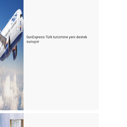
SunExpress Türk turizmine yeni destek
sunuyor