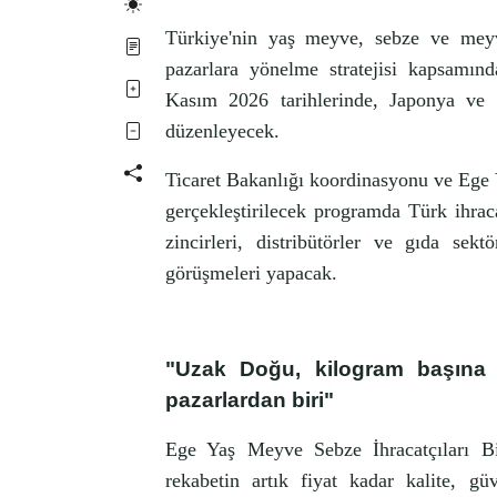
Türkiye'nin yaş meyve, sebze ve mey
pazarlara yönelme stratejisi kapsamın
Kasım 2026 tarihlerinde, Japonya v
düzenleyecek.
Ticaret Bakanlığı koordinasyonu ve Ege 
gerçekleştirilecek programda Türk ihraca
zincirleri, distribütörler ve gıda sek
görüşmeleri yapacak.
"Uzak Doğu, kilogram başına i
pazarlardan biri"
Ege Yaş Meyve Sebze İhracatçıları Bir
rekabetin artık fiyat kadar kalite, güv