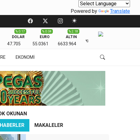
Powered by
Translate
% 0.17
% 0.04
% 2.18
DOLAR
EURO
ALTIN
℃
47.705
55.0361
6633.964
VRE
EKONOMİ
OK OKUNAN
HABERLER
MAKALELER