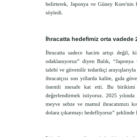
belirterek, Japonya ve Güney Kore'nin 
söyledi.
İhracatta hedefimiz orta vadede 
İhracatta sadece hacim artışı değil, k
odaklanıyoruz” diyen Balık, “Japonya v
talebi ve güvenilir tedarikçi arayışlarıyl
ihracatçısı son yıllarda kalite, gıda güve
önemli mesafe kat etti. Bu birikimi
değerlendirmek istiyoruz. 2025 yılınd
meyve sebze ve mamul ihracatımızı kı
dolara çıkarmayı hedefliyoruz” şeklinde 