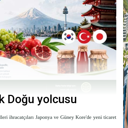
ak Doğu yolcusu
ri ihracatçıları Japonya ve Güney Kore'de yeni ticaret