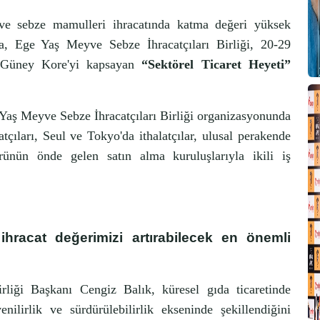
ve sebze mamulleri ihracatında katma değeri yüksek
da, Ege Yaş Meyve Sebze İhracatçıları Birliği, 20-29
e Güney Kore'yi kapsayan
“Sektörel Ticaret Heyeti”
Yaş Meyve Sebze İhracatçıları Birliği organizasyonunda
tçıları, Seul ve Tokyo'da ithalatçılar, ulusal perakende
törünün önde gelen satın alma kuruluşlarıyla ikili iş
hracat değerimizi artırabilecek en önemli
liği Başkanı Cengiz Balık, küresel gıda ticaretinde
enilirlik ve sürdürülebilirlik ekseninde şekillendiğini