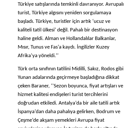
Türkiye satışlarında temkinli davranıyor. Avrupalı
turist, Türkiye algısını yeniden sorgulamaya
başladı. Türkiye, turistler için artık ‘ucuz ve
kaliteli tatil ülkesi’ değil. Pahalı bir destinasyon
haline geldi. Alman ve Hollandalılar Balkanlar,
Mısır, Tunus ve Fas’a kaydı. İngilizler Kuzey
Afrika’ya yöneldi.’’
Türk orta sınıfının tatilini Midilli, Sakız, Rodos gibi
Yunan adalarında geçirmeye başladığına dikkat
çeken Baraner, ‘’Sezon boyunca, fiyat artışları ve
hizmet kalitesi endişeleri turist tercihlerini
doğrudan etkiledi. Antalya’da bir aile tatili artık
İspanya’dan daha pahalıya gelirken, Bodrum ve
Çeşme’de akşam yemekleri Avrupa fiyat