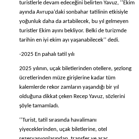
turistlerle devam edeceğini belirten Yavuz, ‘’Ekim
ayında Avrupa’daki sonbahar tatilinin etkisiyle
yoğunluk daha da artabilecek, bu yıl gelmeyen
turistler Ekim ayını bekliyor. Belki de turizmde
tarihin en iyi ekim ayı yaşanabilecek’’ dedi.
-2025 En pahalı tatil yılı
2025 yılının, uçak biletlerinden otellere, şezlong
ücretlerinden müze girişlerine kadar tüm
kalemlerde rekor zamların yaşandığı bir yıl
olduğuna dikkat çeken Recep Yavuz, sözlerini
şöyle tamamladı.
‘’Turist, tatil sırasında havalimanı
yiyeceklerinden, uçak biletlerine, otel
rezervasyonlarından, transfer ve araç