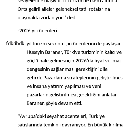
seviyelerine ulaşıyor. İç turizm de baskı altında.
Orta gelirli aileler geleneksel tatil rotalarına
ulaşmakta zorlanıyor’’ dedi.
-2026 yılı önerileri
yıl turizm sezonu için önerilerini de paylaşan
Hüseyin Baraner, Türkiye turizminin kalıcı ve
güçlü hale gelmesi için 2026’da fiyat ve imaj
dengesinin sağlanması gerektiğini dile
getirdi. Pazarlama stratejilerinin geliştirilmesi
ve insana yatırım yapılması ve yeni
pazarların geliştirilmesi gerektiğini anlatan
Baraner, şöyle devam etti.
‘’Avrupa’daki seyahat acenteleri, Türkiye
satışlarında temkinli davranıyor. En büyük kırılma