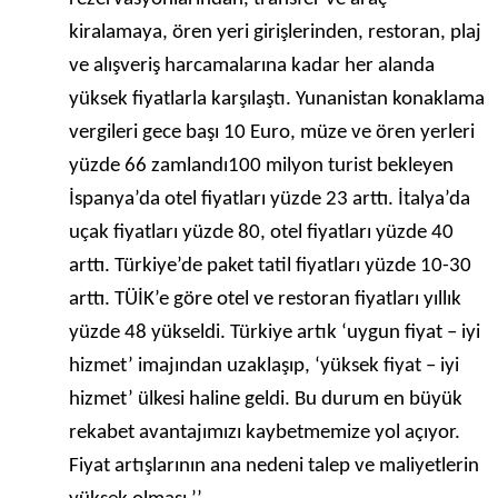
kiralamaya, ören yeri girişlerinden, restoran, plaj
ve alışveriş harcamalarına kadar her alanda
yüksek fiyatlarla karşılaştı. Yunanistan konaklama
vergileri gece başı 10 Euro, müze ve ören yerleri
yüzde 66 zamlandı100 milyon turist bekleyen
İspanya’da otel fiyatları yüzde 23 arttı. İtalya’da
uçak fiyatları yüzde 80, otel fiyatları yüzde 40
arttı. Türkiye’de paket tatil fiyatları yüzde 10-30
arttı. TÜİK’e göre otel ve restoran fiyatları yıllık
yüzde 48 yükseldi. Türkiye artık ‘uygun fiyat – iyi
hizmet’ imajından uzaklaşıp, ‘yüksek fiyat – iyi
hizmet’ ülkesi haline geldi. Bu durum en büyük
rekabet avantajımızı kaybetmemize yol açıyor.
Fiyat artışlarının ana nedeni talep ve maliyetlerin