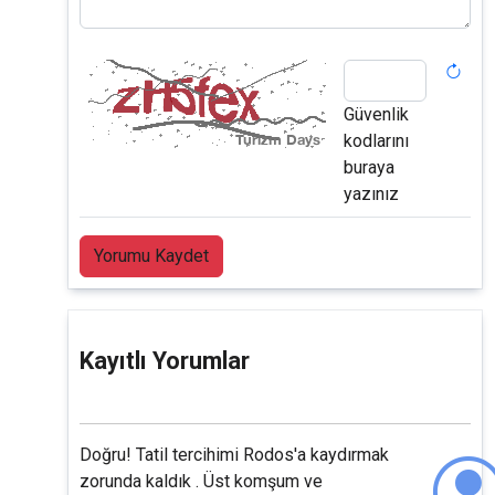
Güvenlik
kodlarını
buraya
yazınız
Yorumu Kaydet
Kayıtlı Yorumlar
Doğru! Tatil tercihimi Rodos'a kaydırmak
zorunda kaldık . Üst komşum ve