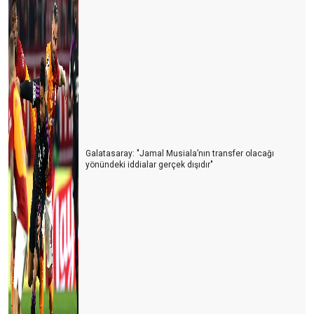
Galatasaray: "Jamal Musiala’nın transfer olacağı
yönündeki iddialar gerçek dışıdır"