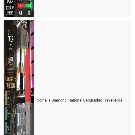
Cornelia Diamond, National Geographic Traveller’da