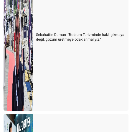
Sebahattin Duman: ‘’Bodrum Turizminde haklı çıkmaya
değil, çözüm üretmeye odaklanmalıyız."