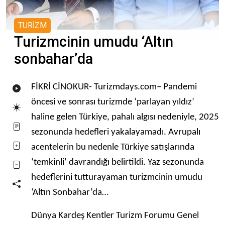
TURİZM
Turizmcinin umudu ‘Altın
sonbahar’da
FİKRİ CİNOKUR- Turizmdays.com– Pandemi
öncesi ve sonrası turizmde ‘parlayan yıldız’
haline gelen Türkiye, pahalı algısı nedeniyle, 2025
sezonunda hedefleri yakalayamadı. Avrupalı
acentelerin bu nedenle Türkiye satışlarında
‘temkinli’ davrandığı belirtildi. Yaz sezonunda
hedeflerini tutturayaman turizmcinin umudu
‘Altın Sonbahar’da…
Dünya Kardeş Kentler Turizm Forumu Genel