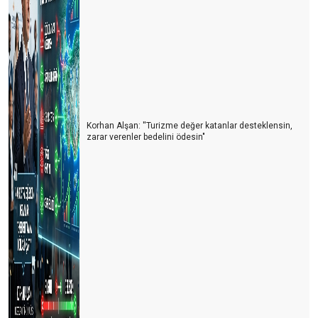
Korhan Alşan: ''Turizme değer katanlar desteklensin,
zarar verenler bedelini ödesin"