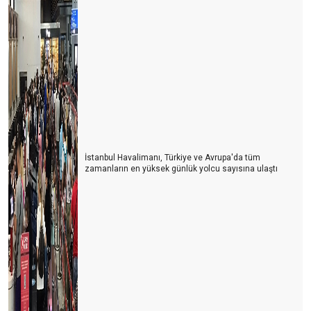
İstanbul Havalimanı, Türkiye ve Avrupa'da tüm
zamanların en yüksek günlük yolcu sayısına ulaştı