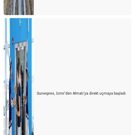
Sunexpres, İzmir'den Almatı'ya direkt uçmaya başladı