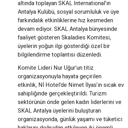
altında toplayan SKAL International'ın
Antalya Kulübü, sosyal sorumluluk ve üye
farkındalık etkinliklerine hız kesmeden
devam ediyor. SKAL Antalya bünyesinde
faaliyet gösteren Skaladies Komitesi,
üyelerin yoğun ilgi gösterdiği özel bir
bilgilendirme toplantısı düzenledi.
Komite Lideri Nur Uğur’un titiz
organizasyonuyla hayata geçirilen
etkinlik, Nİ Hotel’de Nimet İlyas’ın sıcak ev
sahipliğinde gerçekleştirildi. Turizm
sektörünün önde gelen kadın liderlerini ve
SKAL Antalya üyelerini buluşturan
organizasyonda, günlük yaşamı ve tüketici
haklarını doğrudan etkileyen iki önemli