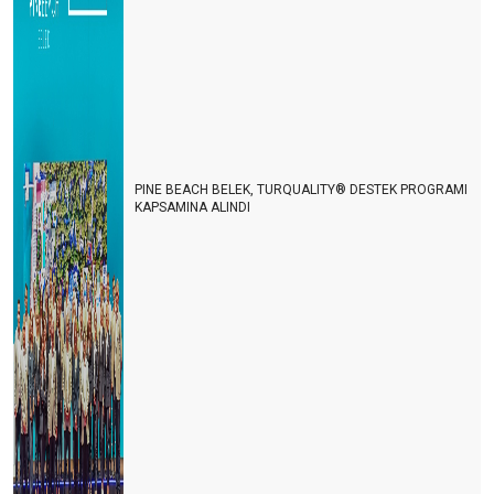
PINE BEACH BELEK, TURQUALITY® DESTEK PROGRAMI
KAPSAMINA ALINDI