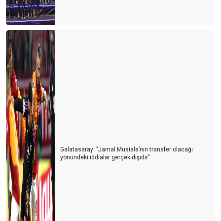
Galatasaray: "Jamal Musiala’nın transfer olacağı
yönündeki iddialar gerçek dışıdır"