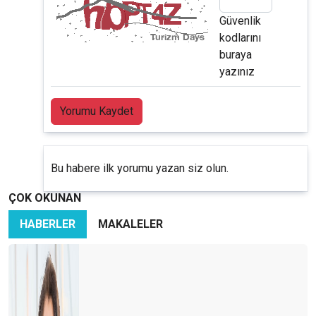
Güvenlik
kodlarını
buraya
yazınız
Yorumu Kaydet
Bu habere ilk yorumu yazan siz olun.
ÇOK OKUNAN
HABERLER
MAKALELER