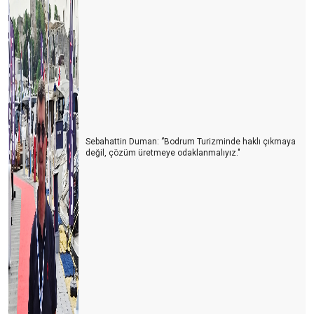
Sebahattin Duman: ‘’Bodrum Turizminde haklı çıkmaya
değil, çözüm üretmeye odaklanmalıyız."