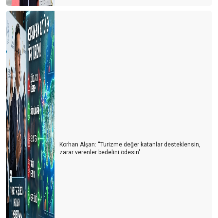
Korhan Alşan: ''Turizme değer katanlar desteklensin,
zarar verenler bedelini ödesin"