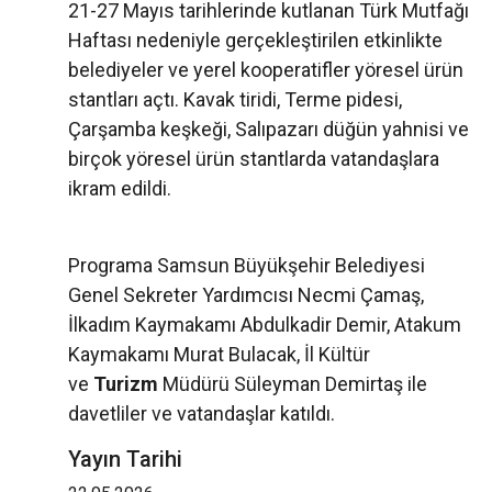
21-27 Mayıs tarihlerinde kutlanan Türk Mutfağı
Haftası nedeniyle gerçekleştirilen etkinlikte
belediyeler ve yerel kooperatifler yöresel ürün
stantları açtı. Kavak tiridi, Terme pidesi,
Çarşamba keşkeği, Salıpazarı düğün yahnisi ve
birçok yöresel ürün stantlarda vatandaşlara
ikram edildi.
Programa Samsun Büyükşehir Belediyesi
Genel Sekreter Yardımcısı Necmi Çamaş,
İlkadım Kaymakamı Abdulkadir Demir, Atakum
Kaymakamı Murat Bulacak, İl Kültür
ve
Turizm
Müdürü Süleyman Demirtaş ile
davetliler ve vatandaşlar katıldı.
Yayın Tarihi