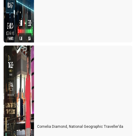
Cornelia Diamond, National Geographic Traveller’da