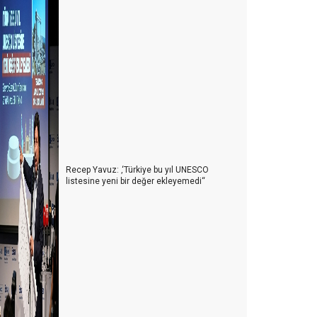
Recep Yavuz: ‚‘Türkiye bu yıl UNESCO
listesine yeni bir değer ekleyemedi‘‘