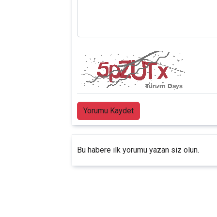
Yorumu Kaydet
Bu habere ilk yorumu yazan siz olun.