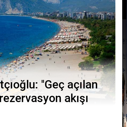
ıoğlu: ''Geç açılan
rezervasyon akışı