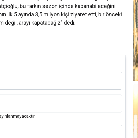
atçioğlu, bu farkın sezon içinde kapanabileceğini
ın ilk 5 ayında 3,5 milyon kişi ziyaret etti, bir önceki
m değil, arayı kapatacağız" dedi.
ayınlanmayacaktır.