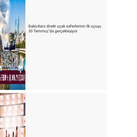
Bakü-Kars direkt uçak seferlerinin ilk uçuşu
30 Temmuz'da gerçekleşiyor