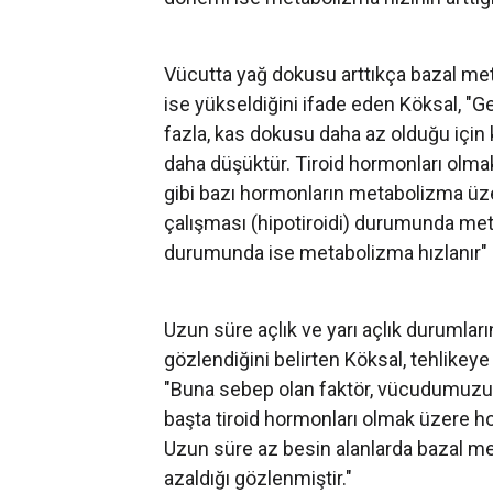
Vücutta yağ dokusu arttıkça bazal me
ise yükseldiğini ifade eden Köksal, "G
fazla, kas dokusu daha az olduğu için 
daha düşüktür. Tiroid hormonları olm
gibi bazı hormonların metabolizma üzer
çalışması (hipotiroidi) durumunda meta
durumunda ise metabolizma hızlanır" 
Uzun süre açlık ve yarı açlık durumla
gözlendiğini belirten Köksal, tehlikeye 
"Buna sebep olan faktör, vücudumuzun
başta tiroid hormonları olmak üzere h
Uzun süre az besin alanlarda bazal me
azaldığı gözlenmiştir."