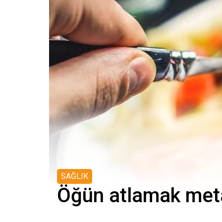
SAĞLIK
Öğün atlamak met