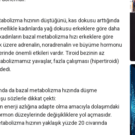
tabolizma hızının düştüğünü, kas dokusu arttığında
enellikle kadınlarda yağ dokusu erkeklere göre daha
kadınların bazal metabolizma hızı erkeklere göre
ak üzere adrenalin, noradrenalin ve büyüme hormonu
inde önemli etkileri vardır. Tiroid bezinin az
bolizmamız yavaşlar, fazla çalışması (hipertiroidi)
dedi.
rında da bazal metabolizma hızında düşme
şu sözlerle dikkat çekti:
 enerji azlığına adapte olma amacıyla dolaşımdaki
ormon düzeylerinde değişikliklere yol açmasıdır.
tabolizma hızının yaklaşık yüzde 20 civarında