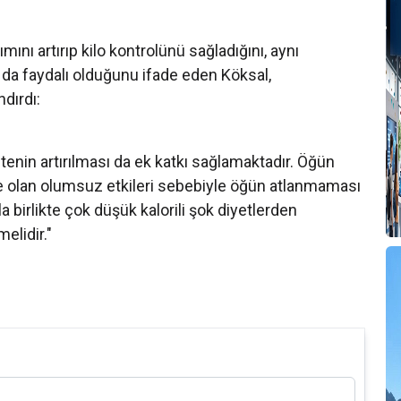
ını artırıp kilo kontrolünü sağladığını, aynı
 da faydalı olduğunu ifade eden Köksal,
dırdı:
itenin artırılması da ek katkı sağlamaktadır. Öğün
 olan olumsuz etkileri sebebiyle öğün atlanmaması
 birlikte çok düşük kalorili şok diyetlerden
melidir."