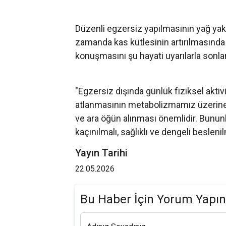
Düzenli egzersiz yapılmasının yağ yakım
zamanda kas kütlesinin artırılmasında
konuşmasını şu hayati uyarılarla sonlan
"Egzersiz dışında günlük fiziksel aktiv
atlanmasının metabolizmamız üzerine
ve ara öğün alınması önemlidir. Bununla
kaçınılmalı, sağlıklı ve dengeli beslenil
Yayın Tarihi
22.05.2026
Bu Haber İçin Yorum Yapın