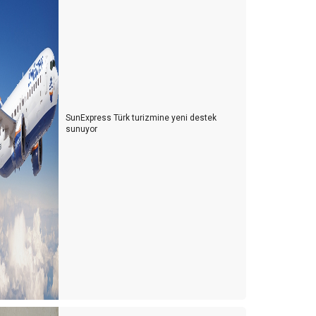
SunExpress Türk turizmine yeni destek
sunuyor