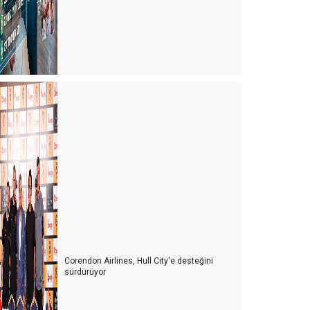
Corendon Airlines, Hull City'e desteğini
sürdürüyor