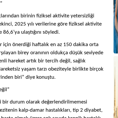
r”
rından birinin fiziksel aktivite yetersizliği
ci, 2025 yılı verilerine göre fiziksel aktivite
86,6’ya ulaştığını söyledi.
 için önerdiği haftalık en az 150 dakika orta
 karşılayan birey oranının oldukça düşük seviyede
li hareket artık bir tercih değil, sağlık
areketsiz yaşam tarzı obeziteyle birlikte birçok
inden biri” diye konuştu.
eğil”
li bir durum olarak değerlendirilmemesi
bezitenin kalp-damar hastalıkları, tip 2 diyabet,