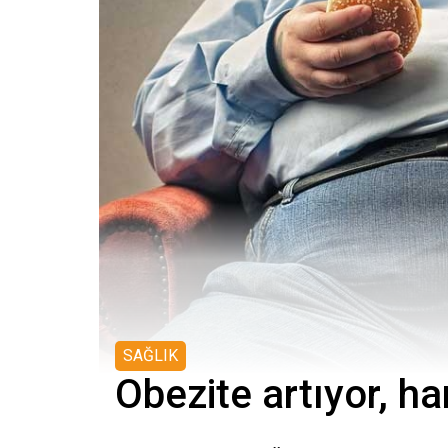
SAĞLIK
Obezite artıyor, ha