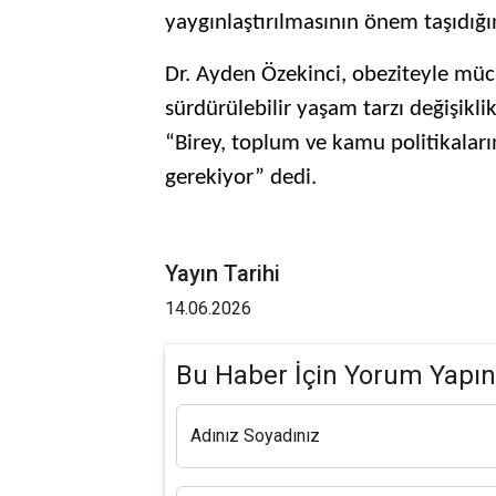
yaygınlaştırılmasının önem taşıdığın
Dr. Ayden Özekinci, obeziteyle müc
sürdürülebilir yaşam tarzı değişikli
“Birey, toplum ve kamu politikalar
gerekiyor” dedi.
Yayın Tarihi
14.06.2026
Bu Haber İçin Yorum Yapın
Adınız Soyadınız