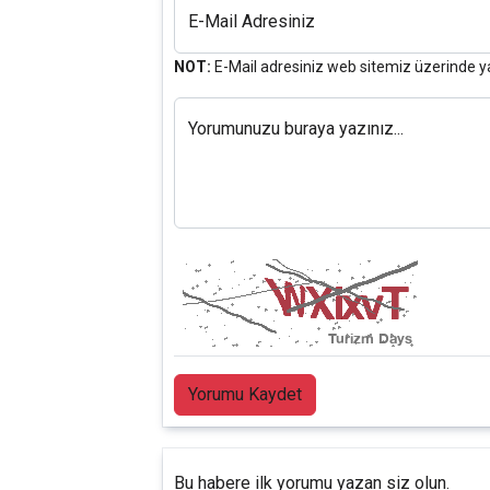
E-Mail Adresiniz
NOT:
E-Mail adresiniz web sitemiz üzerinde y
Yorumunuzu buraya yazınız...
Yorumu Kaydet
Bu habere ilk yorumu yazan siz olun.