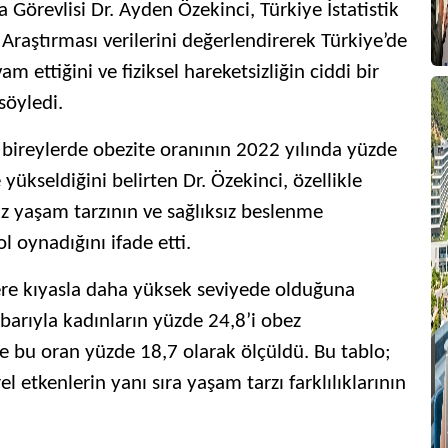
 Görevlisi Dr. Ayden Özekinci, Türkiye İstatistik
Araştırması verilerini değerlendirerek Türkiye’de
 ettiğini ve fiziksel hareketsizliğin ciddi bir
söyledi.
i bireylerde obezite oranının 2022 yılında yüzde
yükseldiğini belirten Dr. Özekinci, özellikle
z yaşam tarzının ve sağlıksız beslenme
ol oynadığını ifade etti.
ere kıyasla daha yüksek seviyede olduğuna
ibarıyla kadınların yüzde 24,8’i obez
de bu oran yüzde 18,7 olarak ölçüldü. Bu tablo;
l etkenlerin yanı sıra yaşam tarzı farklılıklarının