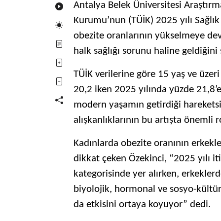
Antalya Belek Üniversitesi Araştırma
Kurumu’nun (TÜİK) 2025 yılı Sağlık 
obezite oranlarının yükselmeye devam
halk sağlığı sorunu haline geldiğini 
TÜİK verilerine göre 15 yaş ve üzer
20,2 iken 2025 yılında yüzde 21,8’e 
modern yaşamın getirdiği hareketsi
alışkanlıklarının bu artışta önemli r
Kadınlarda obezite oranının erkekl
dikkat çeken Özekinci, “2025 yılı it
kategorisinde yer alırken, erkekler
biyolojik, hormonal ve sosyo-kültüre
da etkisini ortaya koyuyor” dedi.