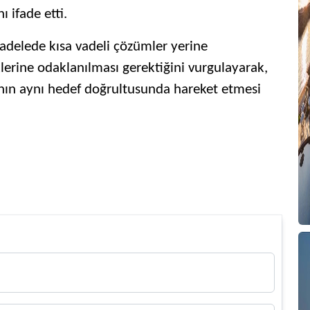
ı ifade etti.
adelede kısa vadeli çözümler yerine
klerine odaklanılması gerektiğini vurgulayarak,
ının aynı hedef doğrultusunda hareket etmesi