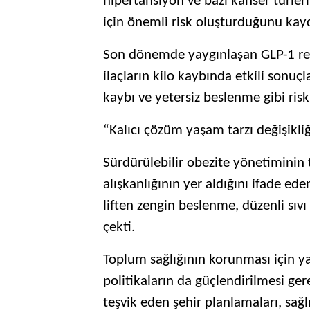
hipertansiyon ve bazı kanser türler
için önemli risk oluşturduğunu kayd
Son dönemde yaygınlaşan GLP-1 rese
ilaçların kilo kaybında etkili sonu
kaybı ve yetersiz beslenme gibi risk
“Kalıcı çözüm yaşam tarzı değişikliğ
Sürdürülebilir obezite yönetiminin
alışkanlığının yer aldığını ifade ed
liften zengin beslenme, düzenli sıvı
çekti.
Toplum sağlığının korunması için ya
politikaların da güçlendirilmesi gere
teşvik eden şehir planlamaları, sağl