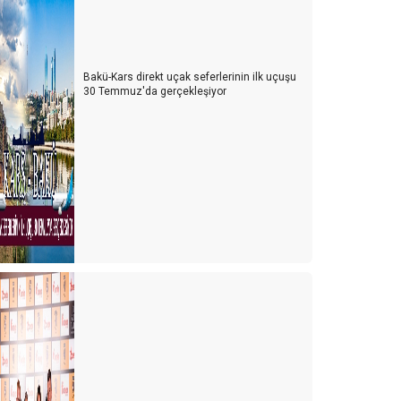
Bakü-Kars direkt uçak seferlerinin ilk uçuşu
30 Temmuz'da gerçekleşiyor