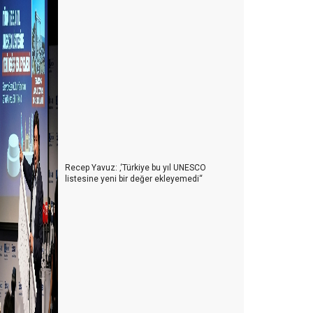
Recep Yavuz: ‚‘Türkiye bu yıl UNESCO
listesine yeni bir değer ekleyemedi‘‘