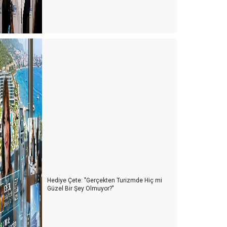
Hediye Çete: "Gerçekten Turizmde Hiç mi
Güzel Bir Şey Olmuyor?"