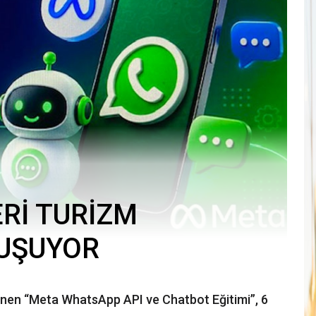
Rİ TURİZM
UŞUYOR
en “Meta WhatsApp API ve Chatbot Eğitimi”, 6