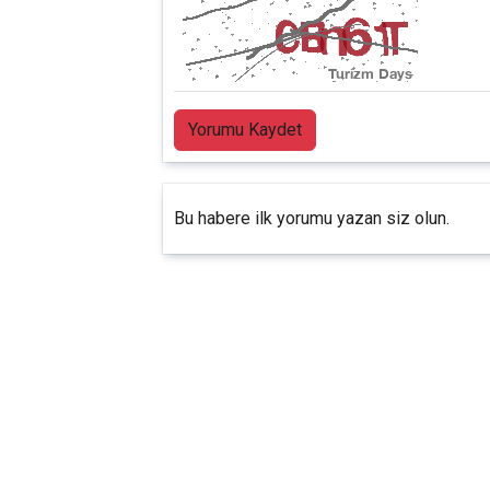
Yorumu Kaydet
Bu habere ilk yorumu yazan siz olun.