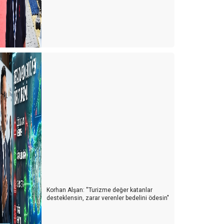
Korhan Alşan: ''Turizme değer katanlar
desteklensin, zarar verenler bedelini ödesin"