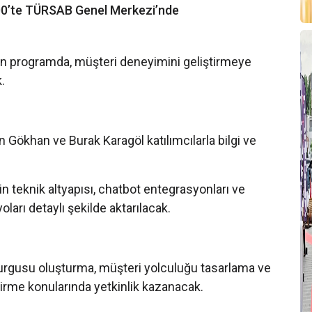
00’te TÜRSAB Genel Merkezi’nde
an programda, müşteri deneyimini geliştirmeye
.
 Gökhan ve Burak Karagöl katılımcılarla bilgi ve
teknik altyapısı, chatbot entegrasyonları ve
arı detaylı şekilde aktarılacak.
kurgusu oluşturma, müşteri yolculuğu tasarlama ve
ştirme konularında yetkinlik kazanacak.