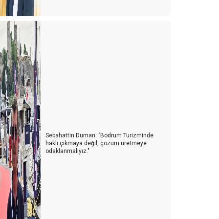
Sebahattin Duman: ‘’Bodrum Turizminde
haklı çıkmaya değil, çözüm üretmeye
odaklanmalıyız."