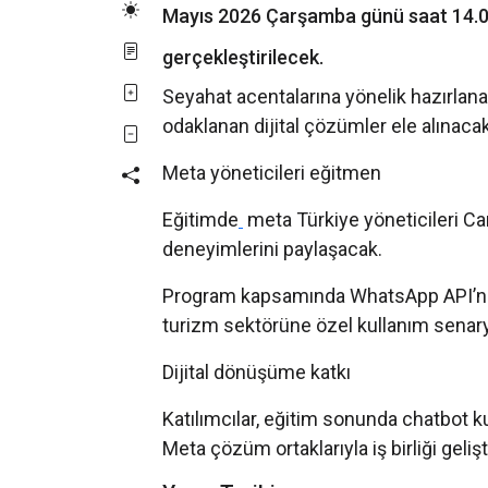
Mayıs 2026 Çarşamba günü saat 14.
gerçekleştirilecek.
Seyahat acentalarına yönelik hazırlan
odaklanan dijital çözümler ele alınacak
Meta yöneticileri eğitmen
Eğitimde
meta Türkiye yöneticileri Can
deneyimlerini paylaşacak.
Program kapsamında WhatsApp API’nin 
turizm sektörüne özel kullanım senaryol
Dijital dönüşüme katkı
Katılımcılar, eğitim sonunda chatbot 
Meta çözüm ortaklarıyla iş birliği geli