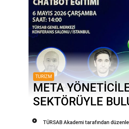
TURİZM
META YÖNETİCİLE
SEKTÖRÜYLE BUL
TÜRSAB Akademi tarafından düzenlen