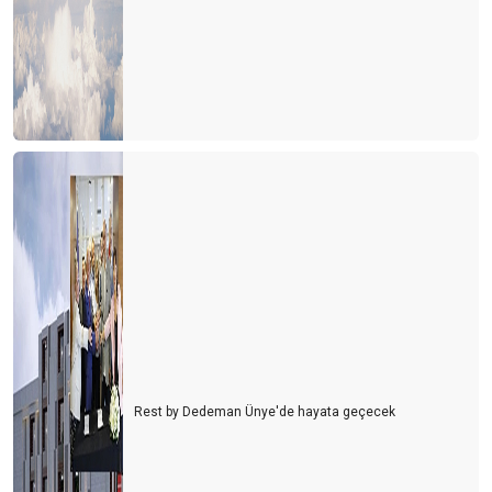
Rest by Dedeman Ünye'de hayata geçecek