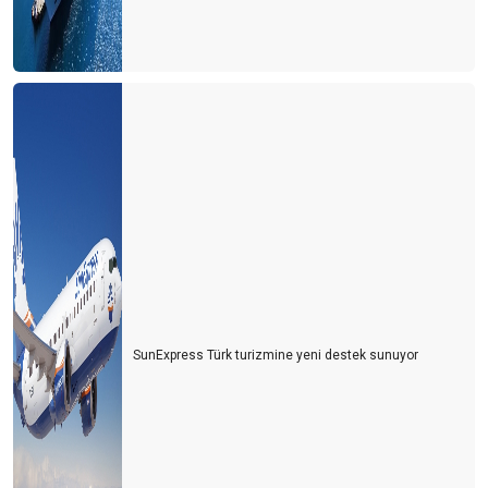
SunExpress Türk turizmine yeni destek sunuyor