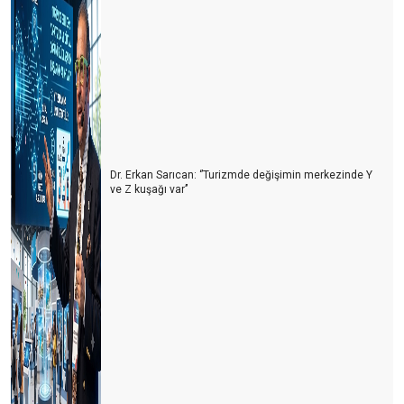
Dr. Erkan Sarıcan: ‘’Turizmde değişimin merkezinde Y
ve Z kuşağı var’’