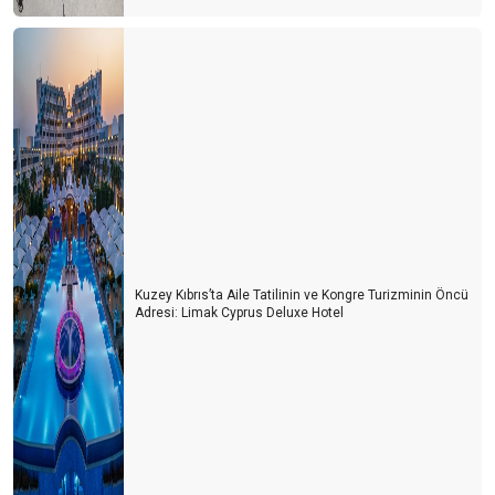
Kuzey Kıbrıs’ta Aile Tatilinin ve Kongre Turizminin Öncü
Adresi: Limak Cyprus Deluxe Hotel