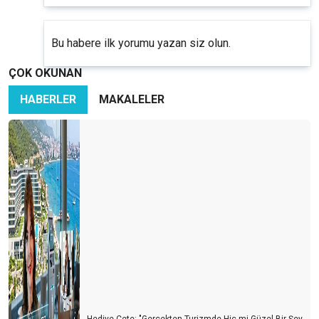
Bu habere ilk yorumu yazan siz olun.
ÇOK OKUNAN
HABERLER
MAKALELER
Hediye Çete: "Gerçekten Turizmde Hiç mi Güzel Bir Şey