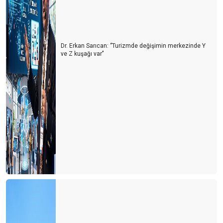
Dr. Erkan Sarıcan: ‘’Turizmde değişimin merkezinde Y
ve Z kuşağı var’’