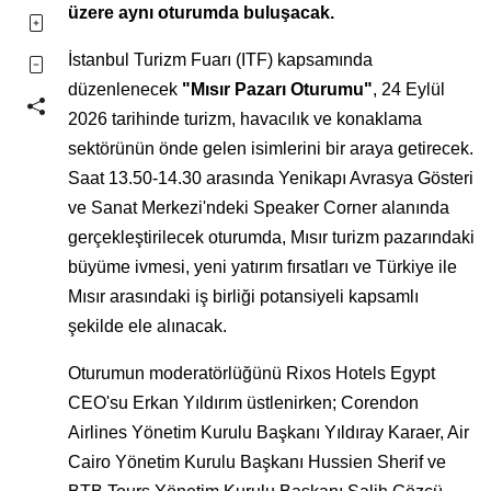
üzere aynı oturumda buluşacak.
İstanbul Turizm Fuarı (ITF) kapsamında
düzenlenecek
"Mısır Pazarı Oturumu"
, 24 Eylül
2026 tarihinde turizm, havacılık ve konaklama
sektörünün önde gelen isimlerini bir araya getirecek.
Saat 13.50-14.30 arasında Yenikapı Avrasya Gösteri
ve Sanat Merkezi'ndeki Speaker Corner alanında
gerçekleştirilecek oturumda, Mısır turizm pazarındaki
büyüme ivmesi, yeni yatırım fırsatları ve Türkiye ile
Mısır arasındaki iş birliği potansiyeli kapsamlı
şekilde ele alınacak.
Oturumun moderatörlüğünü Rixos Hotels Egypt
CEO'su Erkan Yıldırım üstlenirken; Corendon
Airlines Yönetim Kurulu Başkanı Yıldıray Karaer, Air
Cairo Yönetim Kurulu Başkanı Hussien Sherif ve