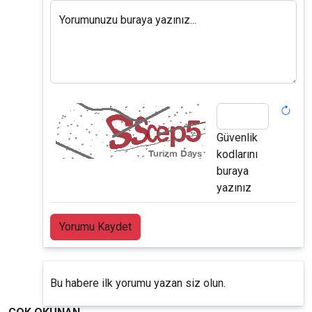
Yorumunuzu buraya yazınız...
Güvenlik
kodlarını
buraya
yazınız
Yorumu Kaydet
Bu habere ilk yorumu yazan siz olun.