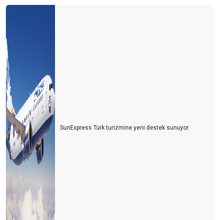
SunExpress Türk turizmine yeni destek sunuyor