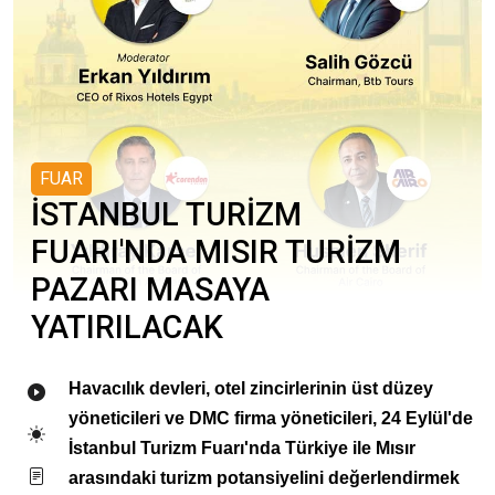
FUAR
İSTANBUL TURİZM
FUARI'NDA MISIR TURİZM
PAZARI MASAYA
YATIRILACAK
Havacılık devleri, otel zincirlerinin üst düzey
yöneticileri ve DMC firma yöneticileri, 24 Eylül'de
İstanbul Turizm Fuarı'nda Türkiye ile Mısır
arasındaki turizm potansiyelini değerlendirmek