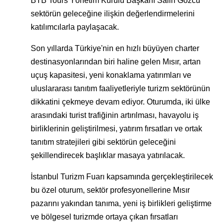
BTB Tours Yönetim Kurulu Başkanı Salih Gözcü
sektörün geleceğine ilişkin değerlendirmelerini
katılımcılarla paylaşacak.
Son yıllarda Türkiye'nin en hızlı büyüyen charter
destinasyonlarından biri haline gelen Mısır, artan
uçuş kapasitesi, yeni konaklama yatırımları ve
uluslararası tanıtım faaliyetleriyle turizm sektörünün
dikkatini çekmeye devam ediyor. Oturumda, iki ülke
arasındaki turist trafiğinin artırılması, havayolu iş
birliklerinin geliştirilmesi, yatırım fırsatları ve ortak
tanıtım stratejileri gibi sektörün geleceğini
şekillendirecek başlıklar masaya yatırılacak.
İstanbul Turizm Fuarı kapsamında gerçekleştirilecek
bu özel oturum, sektör profesyonellerine Mısır
pazarını yakından tanıma, yeni iş birlikleri geliştirme
ve bölgesel turizmde ortaya çıkan fırsatları