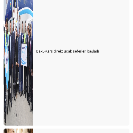
Bakü-Kars direkt uçak seferleri başladı