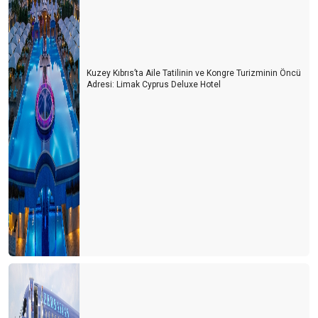
Kuzey Kıbrıs’ta Aile Tatilinin ve Kongre Turizminin Öncü
Adresi: Limak Cyprus Deluxe Hotel