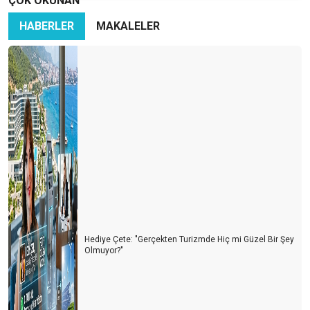
ÇOK OKUNAN
HABERLER
MAKALELER
Hediye Çete: "Gerçekten Turizmde Hiç mi Güzel Bir Şey
Olmuyor?"