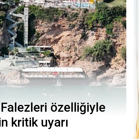
alezleri özelliğiyle
n kritik uyarı