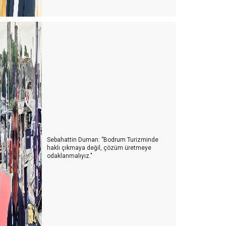
Sebahattin Duman: ‘’Bodrum Turizminde
haklı çıkmaya değil, çözüm üretmeye
odaklanmalıyız."