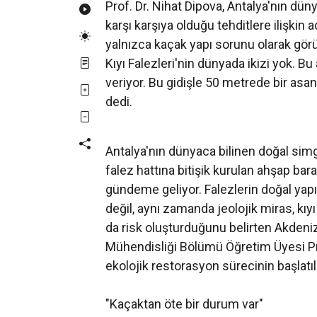
Prof. Dr. Nihat Dipova, Antalya'nın dü
karşı karşıya olduğu tehditlere ilişkin
yalnızca kaçak yapı sorunu olarak görü
Kıyı Falezleri'nin dünyada ikizi yok. Bu
veriyor. Bu gidişle 50 metrede bir asa
dedi.
Antalya'nın dünyaca bilinen doğal simgel
falez hattına bitişik kurulan ahşap bara
gündeme geliyor. Falezlerin doğal yapıs
değil, aynı zamanda jeolojik miras, kıyı
da risk oluşturduğunu belirten Akdeniz
Mühendisliği Bölümü Öğretim Üyesi Pro
ekolojik restorasyon sürecinin başlatıl
"Kaçaktan öte bir durum var"