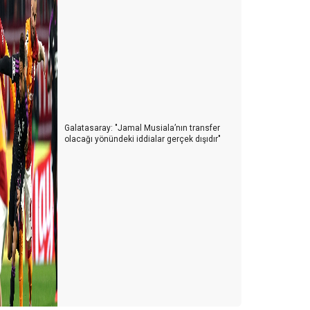
Galatasaray: "Jamal Musiala’nın transfer
olacağı yönündeki iddialar gerçek dışıdır"