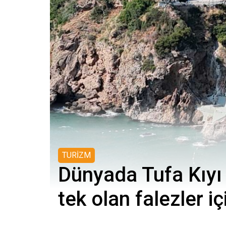
TURİZM
Dünyada Tufa Kıyı F
tek olan falezler içi