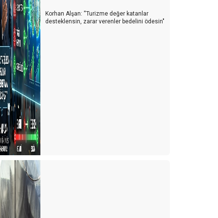
Korhan Alşan: ''Turizme değer katanlar
desteklensin, zarar verenler bedelini ödesin"