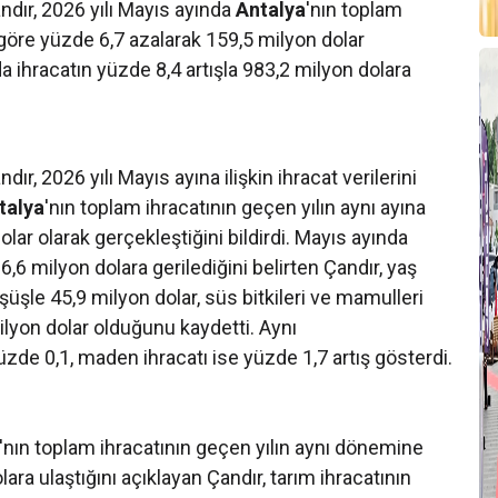
ndır, 2026 yılı Mayıs ayında
Antalya
'nın toplam
göre yüzde 6,7 azalarak 159,5 milyon dolar
a ihracatın yüzde 8,4 artışla 983,2 milyon dolara
ır, 2026 yılı Mayıs ayına ilişkin ihracat verilerini
talya
'nın toplam ihracatının geçen yılın aynı ayına
ar olarak gerçekleştiğini bildirdi. Mayıs ayında
6,6 milyon dolara gerilediğini belirten Çandır, yaş
şle 45,9 milyon dolar, süs bitkileri ve mamulleri
milyon dolar olduğunu kaydetti. Aynı
yüzde 0,1, maden ihracatı ise yüzde 1,7 artış gösterdi.
'nın toplam ihracatının geçen yılın aynı dönemine
ara ulaştığını açıklayan Çandır, tarım ihracatının