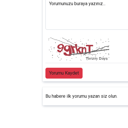
Yorumunuzu buraya yazınız...
Yorumu Kaydet
Bu habere ilk yorumu yazan siz olun.