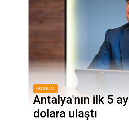
EKONOMİ
Antalya'nın ilk 5 a
dolara ulaştı