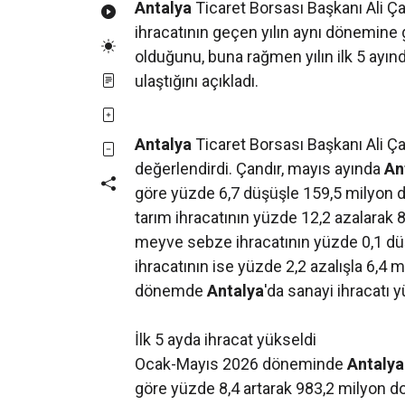
Antalya
Ticaret Borsası Başkanı Ali Ça
ihracatının geçen yılın aynı dönemine 
olduğunu, buna rağmen yılın ilk 5 ayınd
ulaştığını açıkladı.
Antalya
Ticaret Borsası Başkanı Ali Çand
değerlendirdi. Çandır, mayıs ayında
An
göre yüzde 6,7 düşüşle 159,5 milyon dol
tarım ihracatının yüzde 12,2 azalarak 8
meyve sebze ihracatının yüzde 0,1 düşü
ihracatının ise yüzde 2,2 azalışla 6,4 
dönemde
Antalya
'da sanayi ihracatı 
İlk 5 ayda ihracat yükseldi
Ocak-Mayıs 2026 döneminde
Antalya
göre yüzde 8,4 artarak 983,2 milyon dol