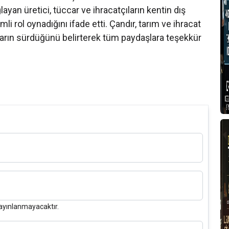
yan üretici, tüccar ve ihracatçıların kentin dış
i rol oynadığını ifade etti. Çandır, tarım ve ihracat
ların sürdüğünü belirterek tüm paydaşlara teşekkür
ayınlanmayacaktır.