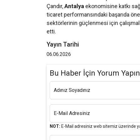
Çandır,
Antalya
ekonomisine katkı sağla
ticaret performansındaki başarıda öneml
sektörlerinin güçlenmesi için çalışma
etti.
Yayın Tarihi
06.06.2026
Bu Haber İçin Yorum Yapın
Adınız Soyadınız
E-Mail Adresiniz
NOT:
E-Mail adresiniz web sitemiz üzerinde y