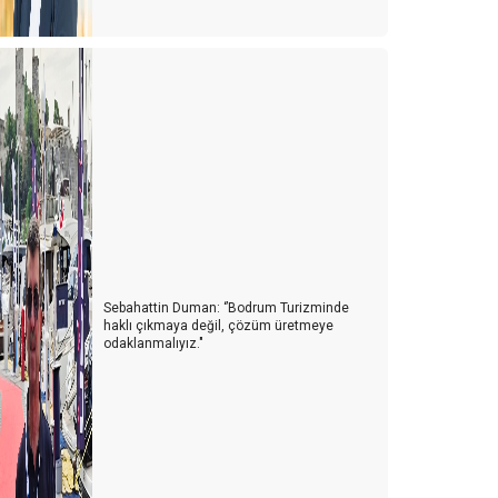
Sebahattin Duman: ‘’Bodrum Turizminde
haklı çıkmaya değil, çözüm üretmeye
odaklanmalıyız."