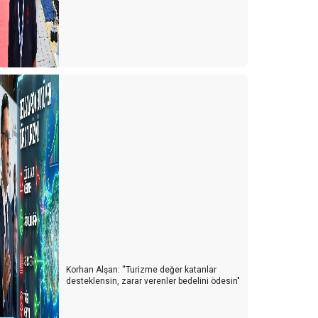
Korhan Alşan: ''Turizme değer katanlar
desteklensin, zarar verenler bedelini ödesin"