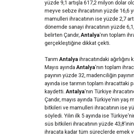
yüzde 9,1 artışla 617,2 milyon dolar o
meyve sebze ihracatının yüzde 16,6 yük
mamulleri ihracatının ise yüzde 2,7 artış
dönemde sanayi ihracatının yüzde 6,1, 
belirten Çandır,
Antalya
'nın toplam ihr
gerçekleştiğine dikkat çekti.
Tarım
Antalya
ihracatındaki ağırlığını
Mayıs ayında
Antalya
'nın toplam ihrac
payının yüzde 32, madenciliğin payının 
ayında ise tarımın toplam ihracattaki 
kaydetti.
Antalya
'nın Türkiye ihracatı
Çandır, mayıs ayında Türkiye'nin yaş 
bitkileri ve mamulleri ihracatının ise 
söyledi. Yılın ilk 5 ayında ise Türkiye
süs bitkileri ihracatının yüzde 43,8'ini
ihracata kadar tüm süreçlerde emek v