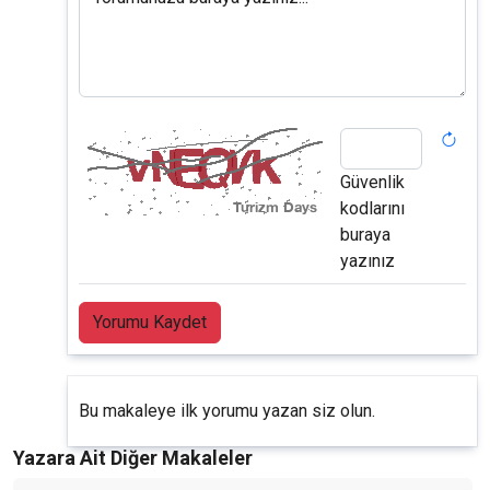
Güvenlik
kodlarını
buraya
yazınız
Yorumu Kaydet
Bu makaleye ilk yorumu yazan siz olun.
Yazara Ait Diğer Makaleler