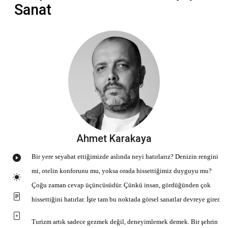
Sanat
Ahmet Karakaya
Bir yere seyahat ettiğimizde aslında neyi hatırlarız? Denizin rengini
mi, otelin konforunu mu, yoksa orada hissettiğimiz duyguyu mu?
Çoğu zaman cevap üçüncüsüdür. Çünkü insan, gördüğünden çok
hissettiğini hatırlar. İşte tam bu noktada görsel sanatlar devreye girer.
Turizm artık sadece gezmek değil, deneyimlemek demek. Bir şehrin