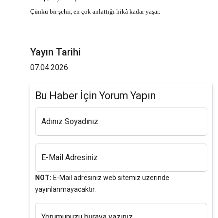
Çünkü bir şehir, en çok anlattığı hikâ kadar yaşar.
Yayın Tarihi
07.04.2026
Bu Haber İçin Yorum Yapın
Adınız Soyadınız
E-Mail Adresiniz
NOT:
E-Mail adresiniz web sitemiz üzerinde
yayınlanmayacaktır.
Yorumunuzu buraya yazınız...