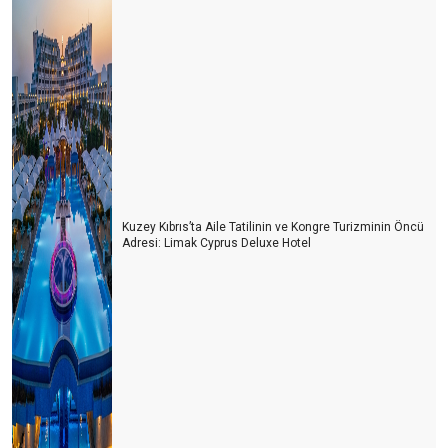
Kuzey Kıbrıs’ta Aile Tatilinin ve Kongre Turizminin Öncü
Adresi: Limak Cyprus Deluxe Hotel