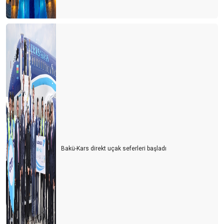
Bakü-Kars direkt uçak seferleri başladı