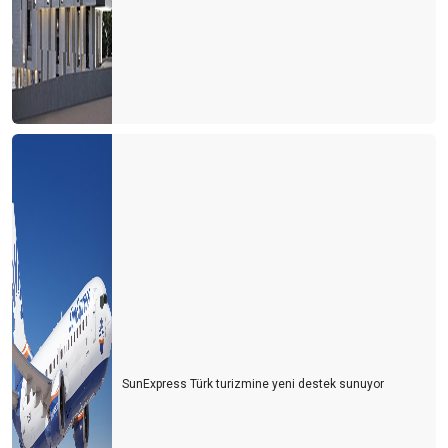
SunExpress Türk turizmine yeni destek sunuyor