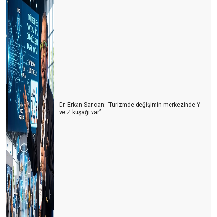
Dr. Erkan Sarıcan: ‘’Turizmde değişimin merkezinde Y
ve Z kuşağı var’’