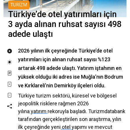
TURİZM
Türkiye’de otel yatırımları için
3 ayda alınan ruhsat sayısı 498
adede ulaştı
2026 yılının ilk çeyreğinde Türkiye’de otel
yatırımları için alınan ruhsat sayısı %123
artarak 498 adede ulaştı. Yatırım iştahının en
yüksek olduğu iki adres ise Muğla’nın Bodrum
ve Kırklareli’nin Demirköy ilçeleri oldu.
Türkiye turizm sektörü, küresel ve bölgesel
jeopolitik risklere rağmen 2026
yılına
yatırım
rekoruyla başladı. Turizmdatabank
tarafından gerçekleştirilen son araştırma, yılın
ilk çeyreğinde yeni
otel
yapımı ve mevcut