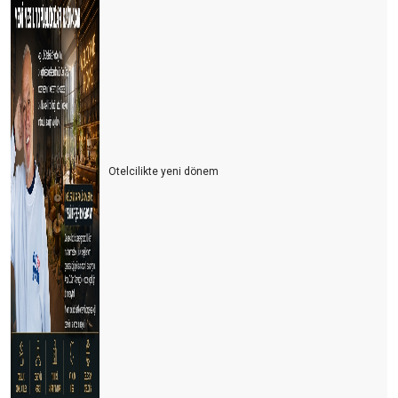
Otelcilikte yeni dönem