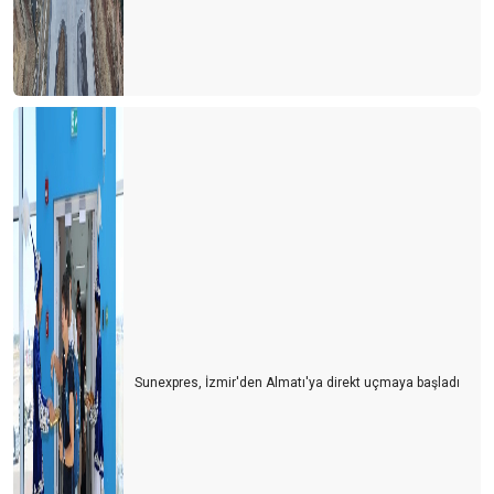
Sunexpres, İzmir'den Almatı'ya direkt uçmaya başladı