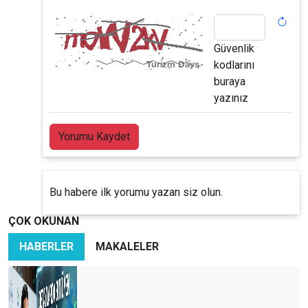
Güvenlik
kodlarını
buraya
yazınız
Yorumu Kaydet
Bu habere ilk yorumu yazan siz olun.
ÇOK OKUNAN
HABERLER
MAKALELER