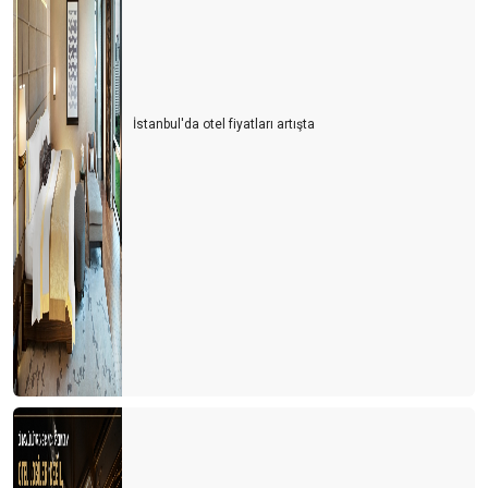
İstanbul'da otel fiyatları artışta