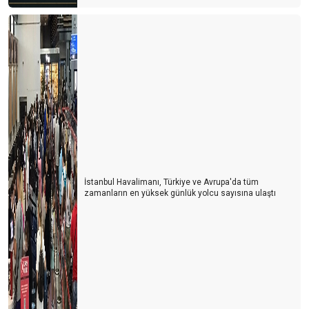
İstanbul Havalimanı, Türkiye ve Avrupa'da tüm
zamanların en yüksek günlük yolcu sayısına ulaştı