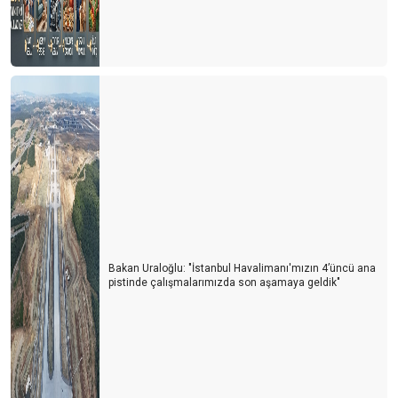
Bakan Uraloğlu: "İstanbul Havalimanı'mızın 4’üncü ana
pistinde çalışmalarımızda son aşamaya geldik"