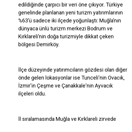
edildiğinde çarpıcı bir veri öne çıkıyor. Türkiye
genelinde planlanan yeni turizm yatırımlarının
%63’ü sadece iki ilçede yoğunlaştı: Muğla’nın
dünyaca ünlü turizm merkezi Bodrum ve
Kırklareli’nin doğa turizmiyle dikkat çeken
bölgesi Demirköy.
İlçe düzeyinde yatırımcıların gözdesi olan diğer
önde gelen lokasyonlar ise Tunceli'nin Ovacık,
İzmir'in Çeşme ve Çanakkale'nin Ayvacık
ilçeleri oldu.
İl sıralamasında Muğla ve Kırklareli zirvede